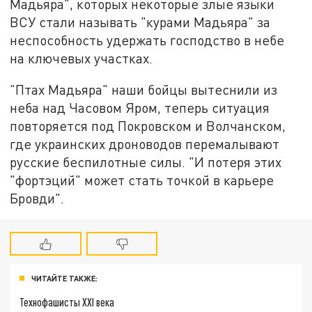
Мадьяра", которых некоторые злые языки
ВСУ стали называть "курами Мадьяра" за
неспособность удержать господство в небе
на ключевых участках.
"Птах Мадьяра" наши бойцы вытеснили из
неба над Часовом Яром, теперь ситуация
повторяется под Покровском и Волчанском,
где украинских дроноводов перемалывают
русские беспилотные силы. "И потеря этих
"фортэций" может стать точкой в карьере
Бровди".
ЧИТАЙТЕ ТАКЖЕ:
Технофашисты XXI века