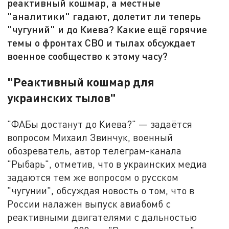
реактивный кошмар, а местные
"аналитики" гадают, долетит ли теперь
"чугуний" и до Киева? Какие ещё горячие
темы о фронтах СВО и тылах обсуждает
военное сообщество к этому часу?
"Реактивный кошмар для
украинских тылов"
"ФАБы достанут до Киева?" — задаётся
вопросом Михаил Звинчук, военный
обозреватель, автор телеграм-канала
"Рыбарь", отметив, что в украинских медиа
задаются тем же вопросом о русском
"чугунии", обсуждая новость о том, что в
России налажен выпуск авиабомб с
реактивными двигателями с дальностью