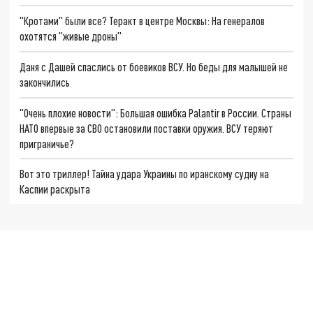
"Кротами" были все? Теракт в центре Москвы: На генералов
охотятся "живые дроны"
Даня с Дашей спаслись от боевиков ВСУ. Но беды для малышей не
закончились
"Очень плохие новости": Большая ошибка Palantir в России. Страны
НАТО впервые за СВО остановили поставки оружия. ВСУ теряют
приграничье?
Вот это триллер! Тайна удара Украины по иранскому судну на
Каспии раскрыта