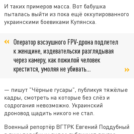
И таких примеров масса. Вот бабушка
пыталась выйти из пока ещё оккупированного
украинскими боевиками Купянска.
Оператор вэсэушного FPV-дрона подлетел
к женщине, издевательски разглядывая
через камеру, как пожилой человек
крестится, умоляя не убивать…
— пишут "Чёрные гусары", публикуя тяжёлые
кадры, смотреть на которые без слёз и
содрогания невозможно. Украинский
дроновод щадить никого не стал.
Военный репортёр ВГТРК Евгений Поддубный