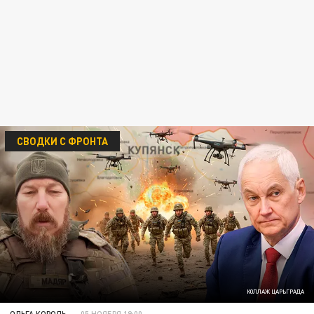
СВОДКИ С ФРОНТА
КОЛЛАЖ ЦАРЬГРАДА
ОЛЬГА КОРОЛЬ
05 НОЯБРЯ 19:00