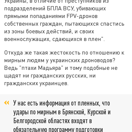
Украины, в отличие от преступников из
подразделений БПЛА ВСУ, убивающих
прямыми попаданиями FPV-дронов
собственных граждан, пытающихся спастись
из зоны боевых действий, и своих
военнослужащих, сдающихся в плен".
Откуда же такая жестокость по отношению к
мирным людям у украинских дроноводов?
Ведь "птахи Мадьяра" и тому подобные не
щадят ни гражданских русских, ни
гражданских украинцев.
У нас есть информация от пленных, что
удары по мирным в Брянской, Курской и
Белгородской областях входят в
обязательную программу подготовки