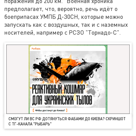
поражения до 200 км. "Военная хроника"
предполагает, что, вероятно, речь идёт о
боеприпасах УМПБ Д-30СН, которые можно
запускать как с воздушных, так и с наземных
носителей, например с РСЗО "Торнадо-С".
СМОГУТ ЛИ ВС РФ ДОТЯНУТЬСЯ ФАБАМИ ДО КИЕВА? СКРИНШОТ
С ТГ-КАНАЛА "РЫБАРЬ"