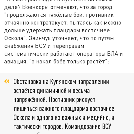
деле? Военкоры отмечают, что за город
"продолжаются тяжёлые бои, противник
отчаянно контратакует, пытаясь как можно
дольше удержать плацдарм восточнее
Оскола". Звинчук уточняет, что по путям
снабжения ВСУ и переправам
систематически работают операторы БЛА и
авиация, "а накал боёв только растёт":
Обстановка на Купянском направлении
остаётся динамичной и весьма
напряжённой. Противник рискует
лишиться важного плацдарма восточнее
Оскола и одного из важных и медийно, и
тактически городов. Командование ВСУ