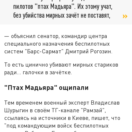
пилотов "птах Мадьяра". Их этому учат,
без убийства мирных зачёт не поставят,
— объяснил сенатор, командир центра
специального назначения беспилотных
систем "Барс-Сармат" Дмитрий Рогозин.
То есть цинично убивают мирных стариков
ради… галочки в зачётке.
"Птах Мадьяра" ощипали
Тем временем военный эксперт Владислав
Шурыгин в своём ТГ-канале "Рамзай",
ссылаясь на источники в Киеве, пишет, что
"под командующим войск беспилотных