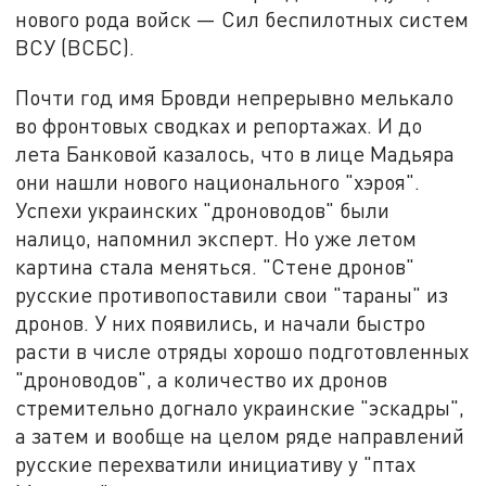
нового рода войск — Сил беспилотных систем
ВСУ (ВСБС).
Почти год имя Бровди непрерывно мелькало
во фронтовых сводках и репортажах. И до
лета Банковой казалось, что в лице Мадьяра
они нашли нового национального "хэроя".
Успехи украинских "дроноводов" были
налицо, напомнил эксперт. Но уже летом
картина стала меняться. "Стене дронов"
русские противопоставили свои "тараны" из
дронов. У них появились, и начали быстро
расти в числе отряды хорошо подготовленных
"дроноводов", а количество их дронов
стремительно догнало украинские "эскадры",
а затем и вообще на целом ряде направлений
русские перехватили инициативу у "птах