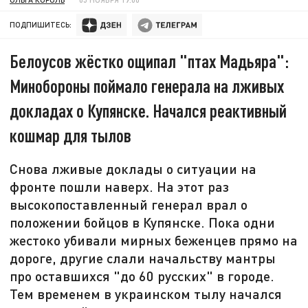
ПОДПИШИТЕСЬ:
Белоусов жёстко ощипал "птах Мадьяра":
Минобороны поймало генерала на лживых
докладах о Купянске. Начался реактивный
кошмар для тылов
Снова лживые доклады о ситуации на
фронте пошли наверх. На этот раз
высокопоставленный генерал врал о
положении бойцов в Купянске. Пока одни
жестоко убивали мирных беженцев прямо на
дороге, другие слали начальству мантры
про оставшихся "до 60 русских" в городе.
Тем временем в украинском тылу начался