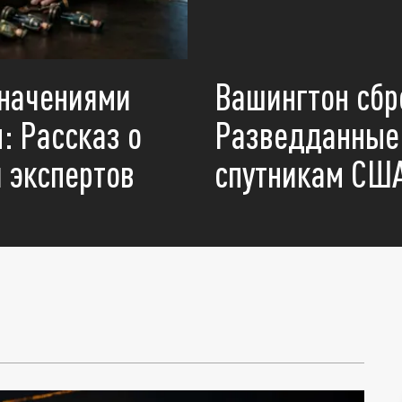
значениями
Вашингтон сбр
: Рассказ о
Разведданные 
 экспертов
спутникам США