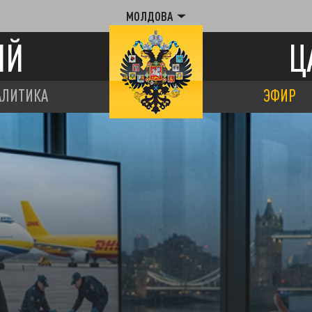
МОЛДОВА
ИЙ
Ц
АЛИТИКА
ЭФИР