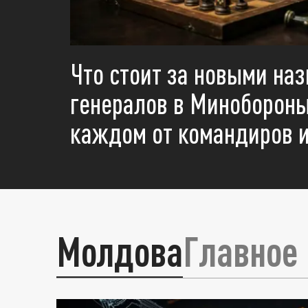
Что стоит за новыми на
генералов в Минобороны
каждом от командиров и
Молдова
Главное