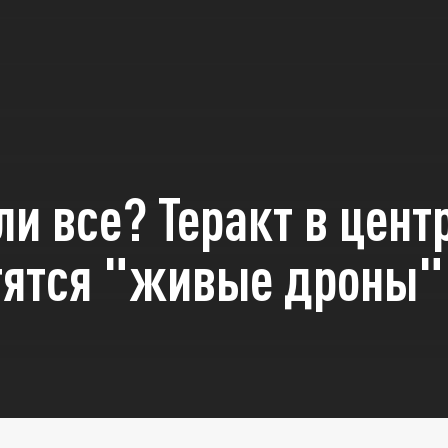
и все? Теракт в цент
тятся "живые дроны"