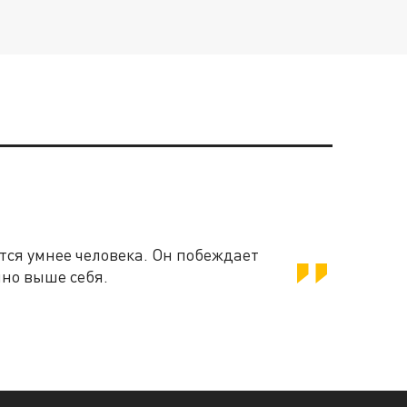
ся умнее человека. Он побеждает
нно выше себя.