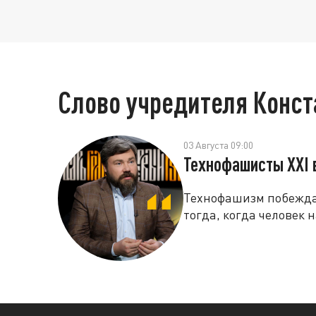
Слово учредителя Конс
03 Августа 09:00
Технофашисты XXI 
Технофашизм побеждае
тогда, когда человек