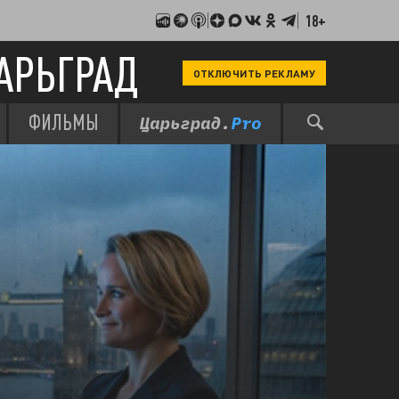
18+
АРЬГРАД
ОТКЛЮЧИТЬ РЕКЛАМУ
ФИЛЬМЫ