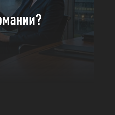
ермании?