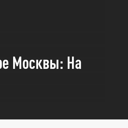
ре Москвы: На