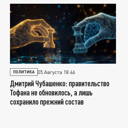
05 Августа 18:46
ПОЛИТИКА
Дмитрий Чубашенко: правительство
В
Тофана не обновилось, а лишь
Р
сохранило прежний состав
т