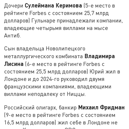
Сулеймана Керимова
Дочери
(5-е место в
рейтинге Forbes с состоянием 25,7 млрд
долларов) Гульнаре принадлежали компании,
владеющие четырьмя виллами на мысе
Антиб.
Сын владельца Новолипецкого
Владимира
металлургического комбината
Лисина
(6-е место в рейтинге Forbes с
состоянием 25,5 млрд долларов) Юрий жил в
Лондоне и до 2024-го руководил двумя
французскими компаниями, владеющими
виллами неподалеку от Ниццы.
Михаил Фридман
Российский олигарх, банкир
(9-е место в рейтинге Forbes с состоянием
16,5 млрд долларов) жил себе в Лондоне не