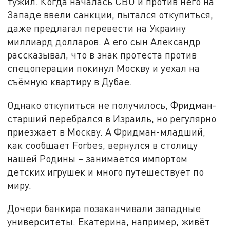
тужил. Когда началась СВО и против него на
Западе ввели санкции, пытался откупиться,
даже предлагал перевести на Украину
миллиард долларов. А его сын Александр
рассказывал, что в знак протеста против
спецоперации покинул Москву и уехал на
съёмную квартиру в Дубае.
Однако откупиться не получилось, Фридман-
старший перебрался в Израиль, но регулярно
приезжает в Москву. А Фридман-младший,
как сообщает Forbes, вернулся в столицу
нашей Родины – занимается импортом
детских игрушек и много путешествует по
миру.
Дочери банкира позаканчивали западные
университеты. Екатерина, например, живёт