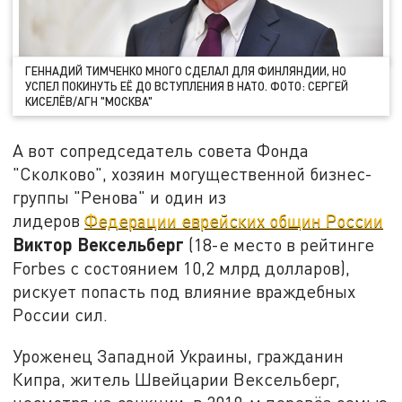
ГЕННАДИЙ ТИМЧЕНКО МНОГО СДЕЛАЛ ДЛЯ ФИНЛЯНДИИ, НО
УСПЕЛ ПОКИНУТЬ ЕЁ ДО ВСТУПЛЕНИЯ В НАТО. ФОТО: СЕРГЕЙ
КИСЕЛЁВ/АГН "МОСКВА"
А вот сопредседатель совета Фонда
"Сколково", хозяин могущественной бизнес-
группы "Ренова" и один из
лидеров
Федерации еврейских общин России
Виктор Вексельберг
(18-е место в рейтинге
Forbes с состоянием 10,2 млрд долларов),
рискует попасть под влияние враждебных
России сил.
Уроженец Западной Украины, гражданин
Кипра, житель Швейцарии Вексельберг,