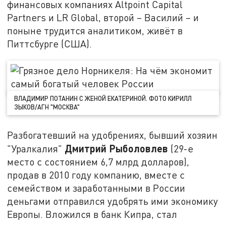
финансовых компаниях Altpoint Capital
Partners и LR Global, второй – Василий – и
поныне трудится аналитиком, живёт в
Питтсбурге (США).
ВЛАДИМИР ПОТАНИН С ЖЕНОЙ ЕКАТЕРИНОЙ. ФОТО КИРИЛЛ
ЗЫКОВ/АГН "МОСКВА"
Разбогатевший на удобрениях, бывший хозяин
Дмитрий Рыболовлев
"Уралкалия"
(29-е
место с состоянием 6,7 млрд долларов),
продав в 2010 году компанию, вместе с
семейством и заработанными в России
деньгами отправился удобрять ими экономику
Европы. Вложился в банк Кипра, стал