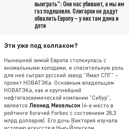
выиграть": Они нас убивают, а мы им
газ подешевле. Олигархи не дадут
обвалить Европу – у них там дома и
дети
Эти уже под колпаком?
Нынешней зимой Европа столкнулась с
аномальными холодами, и спасительную роль
для неё сыграл русский завод "Ямал СПГ" –
проект НОВАТЭКа. Основным владельцем
НОВАТЭКа, как и крупнейшей
нефтегазохимической компании "Сибур",
Леонид Михельсон
является
(4-е место в
рейтинге богачей Forbes с состоянием 28,3
млрд долларов). Его дочь Виктория изучала
историю искусств в Нью-Йоркском