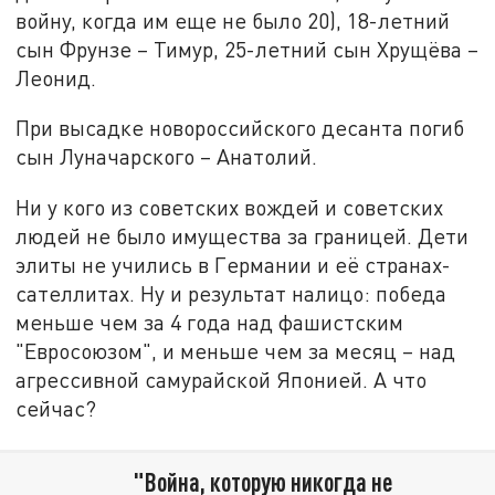
войну, когда им еще не было 20), 18-летний
сын Фрунзе – Тимур, 25-летний сын Хрущёва –
Леонид.
При высадке новороссийского десанта погиб
сын Луначарского – Анатолий.
Ни у кого из советских вождей и советских
людей не было имущества за границей. Дети
элиты не учились в Германии и её странах-
сателлитах. Ну и результат налицо: победа
меньше чем за 4 года над фашистским
"Евросоюзом", и меньше чем за месяц – над
агрессивной самурайской Японией. А что
сейчас?
"Война, которую никогда не