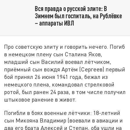
Вся правда о русской элите: В
Зимнем был госпиталь, на Рублёвке
– аппараты ИВЛ
Про советскую элиту и говорить нечего. Погиб
в немецком плену сын Сталина Яков,
младший сын Василий воевал лётчиком,
приёмный сын вождя Артём (Сергеев) первый
бой принял 26 июня 1941 года, бежал из
немецкого плена, командовал стрелковой
ротой, был ранен 24 раза, в том числе получил
штыковое ранение в живот.
Погибли в боях военные лётчики: 18-летний
сын Микояна Владимир (воевали в авиации и
два его брата Алексей и Степан, оба ушли на