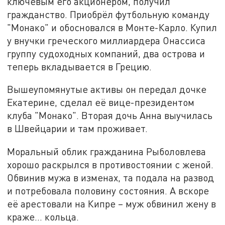
ключевым его акционером, получил
гражданство. Приобрёл футбольную команду
"Монако" и обосновался в Монте-Карло. Купил
у внучки греческого миллиардера Онассиса
группу судоходных компаний, два острова и
теперь вкладывается в Грецию.
Вышеупомянутые активы он передал дочке
Екатерине, сделал её вице-президентом
клуба "Монако". Вторая дочь Анна выучилась
в Швейцарии и там проживает.
Моральный облик гражданина Рыболовлева
хорошо раскрылся в противостоянии с женой.
Обвинив мужа в изменах, та подала на развод
и потребовала половину состояния. А вскоре
её арестовали на Кипре – муж обвинил жену в
краже… кольца.