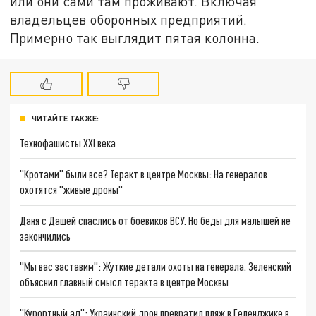
или они сами там проживают. Включая
владельцев оборонных предприятий.
Примерно так выглядит пятая колонна.
ЧИТАЙТЕ ТАКЖЕ:
Технофашисты XXI века
"Кротами" были все? Теракт в центре Москвы: На генералов
охотятся "живые дроны"
Даня с Дашей спаслись от боевиков ВСУ. Но беды для малышей не
закончились
"Мы вас заставим": Жуткие детали охоты на генерала. Зеленский
объяснил главный смысл теракта в центре Москвы
"Курортный ад": Украинский дрон превратил пляж в Геленджике в