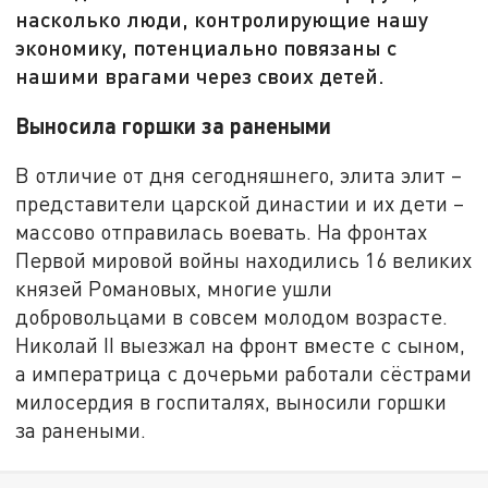
насколько люди, контролирующие нашу
экономику, потенциально повязаны с
нашими врагами через своих детей.
Выносила горшки за ранеными
В отличие от дня сегодняшнего, элита элит –
представители царской династии и их дети –
массово отправилась воевать. На фронтах
Первой мировой войны находились 16 великих
князей Романовых, многие ушли
добровольцами в совсем молодом возрасте.
Николай II выезжал на фронт вместе с сыном,
а императрица с дочерьми работали сёстрами
милосердия в госпиталях, выносили горшки
за ранеными.