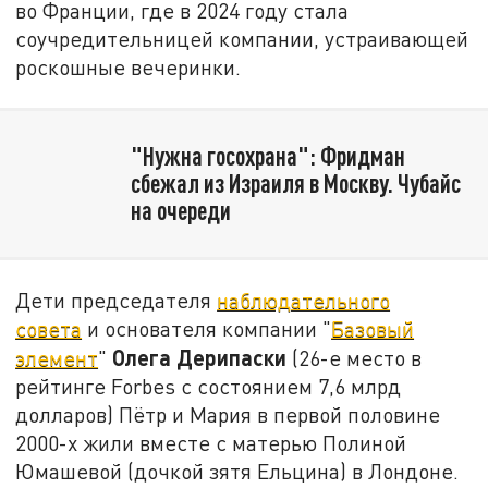
во Франции, где в 2024 году стала
соучредительницей компании, устраивающей
роскошные вечеринки.
"Нужна госохрана": Фридман
сбежал из Израиля в Москву. Чубайс
на очереди
Дети председателя
наблюдательного
совета
и основателя компании "
Базовый
Олега Дерипаски
элемент
"
(26-е место в
рейтинге Forbes с состоянием 7,6 млрд
долларов) Пётр и Мария в первой половине
2000-х жили вместе с матерью Полиной
Юмашевой (дочкой зятя Ельцина) в Лондоне.