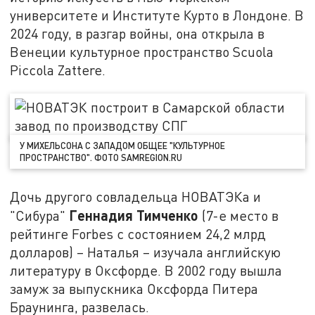
университете и Институте Курто в Лондоне. В
2024 году, в разгар войны, она открыла в
Венеции культурное пространство Scuola
Piccola Zattere.
У МИХЕЛЬСОНА С ЗАПАДОМ ОБЩЕЕ "КУЛЬТУРНОЕ
ПРОСТРАНСТВО". ФОТО SAMREGION.RU
Дочь другого совладельца НОВАТЭКа и
Геннадия Тимченко
"Сибура"
(7-е место в
рейтинге Forbes с состоянием 24,2 млрд
долларов) – Наталья – изучала английскую
литературу в Оксфорде. В 2002 году вышла
замуж за выпускника Оксфорда Питера
Браунинга, развелась.