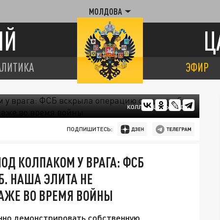
МОЛДОВА
ИЙ
Ц
АЛИТИКА
ЭФИР
КОЛЛАЖ ЦАРЬГРАДА.
ПОДПИШИТЕСЬ:
ОД КОЛПАКОМ У ВРАГА: ФСБ
. НАША ЭЛИТА НЕ
АЖЕ ВО ВРЕМЯ ВОЙНЫ
нно демонстрировать собственную