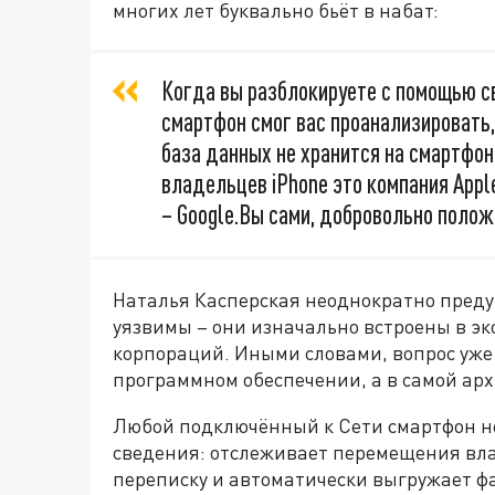
многих лет буквально бьёт в набат:
Когда вы разблокируете с помощью св
смартфон смог вас проанализировать,
база данных не хранится на смартфон
владельцев iPhone это компания Appl
– Google.Вы сами, добровольно полож
Наталья Касперская неоднократно преду
уязвимы – они изначально встроены в э
корпораций. Иными словами, вопрос уже
программном обеспечении, а в самой арх
Любой подключённый к Сети смартфон н
сведения: отслеживает перемещения вла
переписку и автоматически выгружает фа