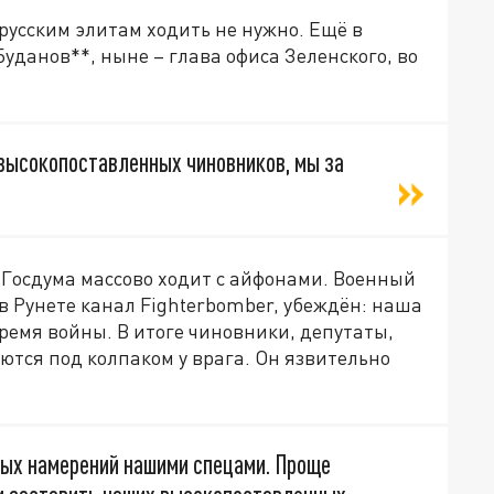
русским элитам ходить не нужно. Ещё в
Буданов**, ныне – глава офиса Зеленского, во
высокопоставленных чиновников, мы за
е Госдума массово ходит с айфонами. Военный
в Рунете канал Fighterbomber, убеждён: наша
время войны. В итоге чиновники, депутаты,
ются под колпаком у врага. Он язвительно
ных намерений нашими спецами. Проще