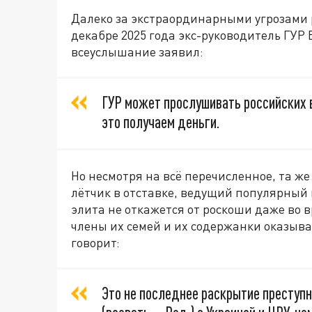
Далеко за экстраординарными угрозами 
декабре 2025 года экс-руководитель ГУР 
всеуслышание заявил:
ГУР может прослушивать российских 
это получаем деньги.
Но несмотря на всё перечисленное, та ж
лётчик в отставке, ведущий популярный 
элита не откажется от роскоши даже во 
члены их семей и их содержанки оказыва
говорит:
Это не последнее раскрытие преступ