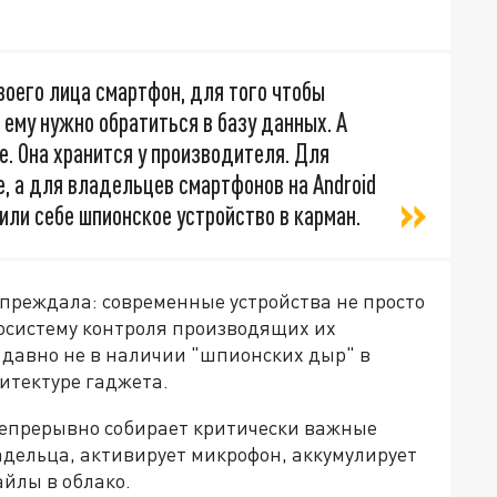
оего лица смартфон, для того чтобы
 ему нужно обратиться в базу данных. А
е. Она хранится у производителя. Для
e, а для владельцев смартфонов на Android
или себе шпионское устройство в карман.
преждала: современные устройства не просто
косистему контроля производящих их
 давно не в наличии "шпионских дыр" в
итектуре гаджета.
епрерывно собирает критически важные
дельца, активирует микрофон, аккумулирует
йлы в облако.