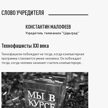
СЛОВО УЧРЕДИТЕЛЯ
КОНСТАНТИН МАЛОФЕЕВ
Учредитель телеканала "Царьград"
Технофашисты XXI века
Технофашизм побеждает не тогда, когда компьютерная
программа становится умнее человека. Он побеждает
тогда, когда человек начинает считать компьютерную
программу нравственно выше себя.