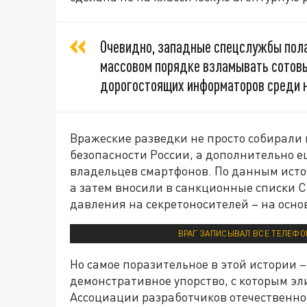
Очевидно, западные спецслужбы пола
массовом порядке взламывать сотовы
дорогостоящих информаторов среди н
Вражеские разведки не просто собирали
безопасности России, а дополнительно 
владельцев смартфонов. По данным исто
а затем вносили в санкционные списки С
давления на секретоносителей – на осно
ВРАГ ЗАПИСЫВАЛ ВСЕ ТЕЛЕФО
Но самое поразительное в этой истории –
демонстративное упорство, с которым эл
Ассоциации разработчиков отечественно