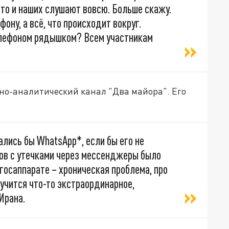
что и наших слушают вовсю. Больше скажу.
ону, а всё, что происходит вокруг.
елефоном рядышком? Всем участникам
но-аналитический канал "Два майора". Его
ались бы WhatsApp*, если бы его не
тов с утечками через мессенджеры было
 госаппарате – хроническая проблема, про
учится что-то экстраординарное,
Ирана.