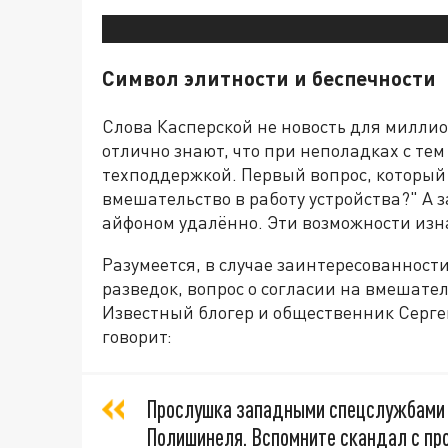
Символ элитности и беспечности
Слова Касперской не новость для милли
отлично знают, что при неполадках с тем 
техподдержкой. Первый вопрос, который 
вмешательство в работу устройства?" А 
айфоном удалённо. Эти возможности изн
Разумеется, в случае заинтересованност
разведок, вопрос о согласии на вмешате
Известный блогер и общественник Сергей
говорит:
Прослушка западными спецслужбами 
Полишинеля. Вспомните скандал с пр