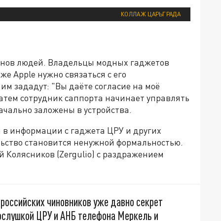
КОЛЛАЖ ЦАРЬГРАДА
онов людей. Владельцы модных гаджетов
же Apple нужно связаться с его
им зададут: "Вы даёте согласие на моё
затем сотрудник саппорта начинает управлять
ачально заложены в устройства.
и в информации с гаджета ЦРУ и других
льство становится ненужной формальностью.
 Колясников (Zergulio) с раздражением
российских чиновников уже давно секрет
ослушкой ЦРУ и АНБ телефона Меркель и