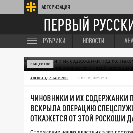
АВТОРИЗАЦИЯ
ПЕРВЫЙ РУССК
РУБРИКИ
НОВОСТИ
АН
ОБЩЕСТВО
АЛЕКСАНДР ТАГИРОВ
03 ИЮНЯ 2026 17:00
ЧИНОВНИКИ И ИХ СОДЕРЖАНКИ П
ВСКРЫЛА ОПЕРАЦИЮ СПЕЦСЛУЖБ
ОТКАЖЕТСЯ ОТ ЭТОЙ РОСКОШИ Д
Стремление наших властных элит постоя