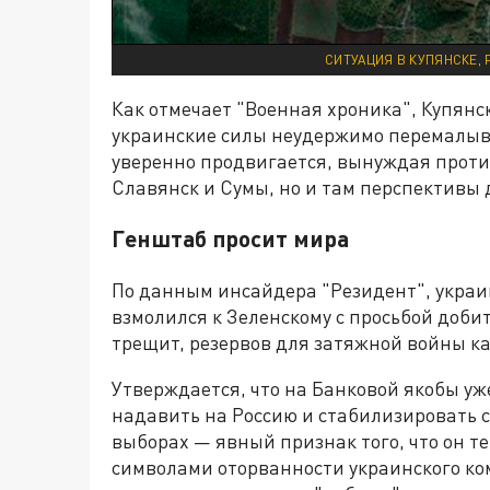
СИТУАЦИЯ В КУПЯНСКЕ, 
Как отмечает "Военная хроника", Купянс
украинские силы неудержимо перемалыва
уверенно продвигается, вынуждая проти
Славянск и Сумы, но и там перспективы 
Генштаб просит мира
По данным инсайдера "Резидент", украи
взмолился к Зеленскому с просьбой доб
трещит, резервов для затяжной войны ка
Утверждается, что на Банковой якобы уж
надавить на Россию и стабилизировать 
выборах — явный признак того, что он те
символами оторванности украинского ко