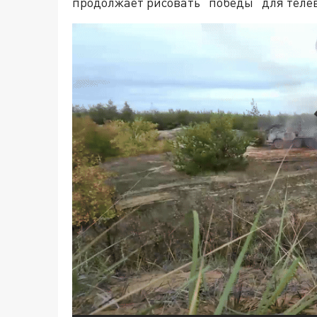
продолжает рисовать "победы" для телев