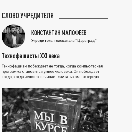
СЛОВО УЧРЕДИТЕЛЯ
КОНСТАНТИН МАЛОФЕЕВ
Учредитель телеканала "Царьград"
Технофашисты XXI века
Технофашизм побеждает не тогда, когда компьютерная
программа становится умнее человека. Он побеждает
тогда, когда человек начинает считать компьютерную
программу нравственно выше себя.