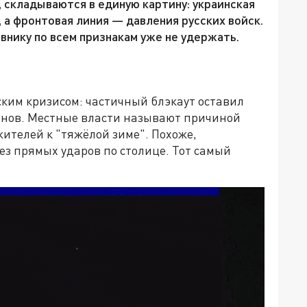
 складываются в единую картину: украинская
 а фронтовая линия — давления русских войск.
внику по всем признакам уже не удержать.
ским кризисом: частичный блэкаут оставил
йонов. Местные власти называют причиной
 жителей к "тяжёлой зиме". Похоже,
ез прямых ударов по столице. Тот самый