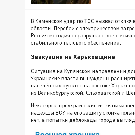
В Каменском удар по ТЭС вызвал отключ
области. Перебои с электричеством затр
Россия методично разрушает энергетиче
стабильного тылового обеспечения.
Эвакуация на Харьковщине
Ситуация на Купянском направлении для
Украинские власти вынуждены расширять
населённых пунктов на востоке Харьковс
из Великобурлукской, Ольховатской и Ш
Некоторые проукраинские источники шепч
надежды ВСУ на его защиту окончательн
нет, а попытки деблокады города выгляд