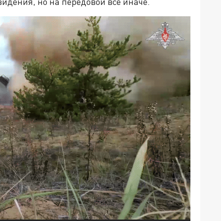
идения, но на передовой всё иначе.