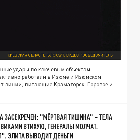
КИЕВСКАЯ ОБЛАСТЬ. БЛЭКАУТ. ВИДЕО: "ОСВЕДОМИТЕЛЬ"
ечные удары по ключевым объектам
 активно работали в Изюме и Изюмском
ят линии, питающие Краматорск, Боровое и
А ЗАСЕКРЕЧЕН: "МЁРТВАЯ ТИШИНА" – ТЕЛА
ВИКАМИ ВТИХУЮ, ГЕНЕРАЛЫ МОЛЧАТ.
". ЭЛИТА ВЫВОДИТ ДЕНЬГИ