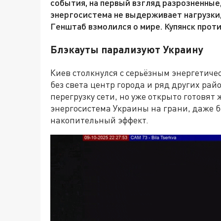
события, на первый взгляд разрозненные,
энергосистема не выдерживает нагрузки,
Генштаб взмолился о мире. Купянск проти
Блэкауты парализуют Украину
Киев столкнулся с серьёзным энергетиче
без света центр города и ряд других ра
перегрузку сети, но уже открыто готовят
энергосистема Украины на грани, даже б
накопительный эффект.