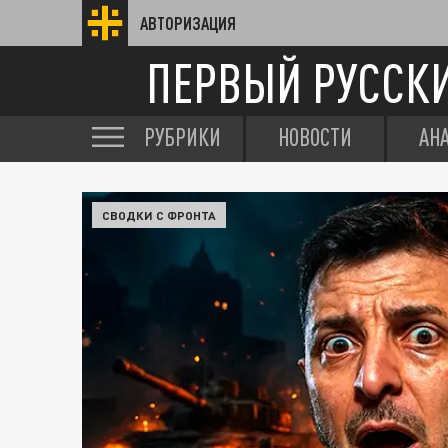
АВТОРИЗАЦИЯ
ПЕРВЫЙ РУССК
РУБРИКИ
НОВОСТИ
АН
СВОДКИ С ФРОНТА