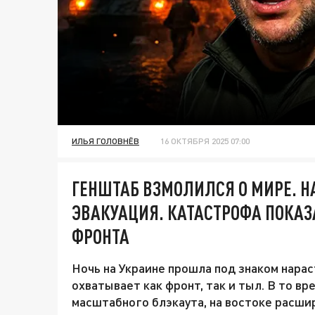
ИЛЬЯ ГОЛОВНЁВ
16 ОКТЯБРЯ 2025 07:00
ГЕНШТАБ ВЗМОЛИЛСЯ О МИРЕ. Н
ЭВАКУАЦИЯ. КАТАСТРОФА ПОКАЗА
ФРОНТА
Ночь на Украине прошла под знаком нара
охватывает как фронт, так и тыл. В то вр
масштабного блэкаута, на востоке расши