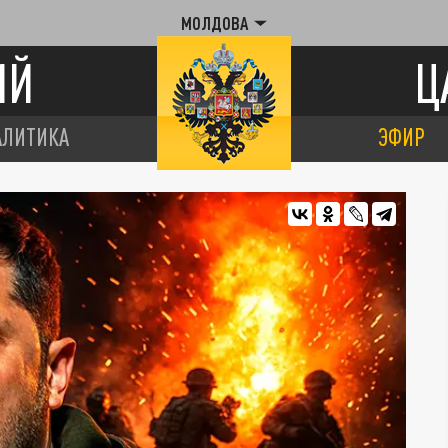
МОЛДОВА
ИЙ
Ц
АЛИТИКА
ЭФИР