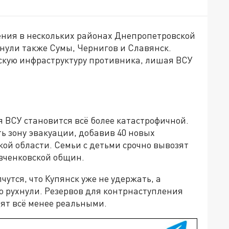
ения в нескольких районах Днепропетровской
онули также Сумы, Чернигов и Славянск.
скую инфраструктуру противника, лишая ВСУ
 ВСУ становится всё более катастрофичной.
 зону эвакуации, добавив 40 новых
кой области. Семьи с детьми срочно вывозят
евченковской общин.
утся, что Купянск уже не удержать, а
о рухнули. Резервов для контрнаступления
ят всё менее реальными.