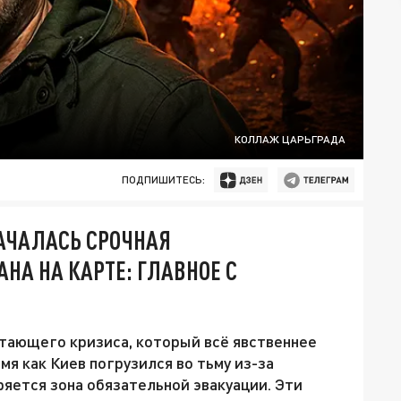
КОЛЛАЖ ЦАРЬГРАДА
ПОДПИШИТЕСЬ:
АЧАЛАСЬ СРОЧНАЯ
НА НА КАРТЕ: ГЛАВНОЕ С
стающего кризиса, который всё явственнее
емя как Киев погрузился во тьму из-за
ряется зона обязательной эвакуации. Эти