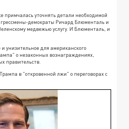
уже примчалась уточнять детали необходимой
нгрессмены-демократы Ричард Блюменталь и
Зеленскому медвежью услугу. И Блюменталь, и
 и унизительное для американского
ампа" о незаконных вознаграждениях,
ых правительств.
Трампа в "откровенной лжи" о переговорах с