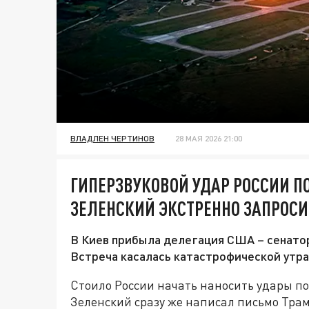
ВЛАДЛЕН ЧЕРТИНОВ
28 МАЯ 2026 21:00
ГИПЕРЗВУКОВОЙ УДАР РОССИИ П
ЗЕЛЕНСКИЙ ЭКСТРЕННО ЗАПРОС
В Киев прибыла делегация США – сенато
Встреча касалась катастрофической утр
Стоило России начать наносить удары п
Зеленский сразу же написал письмо Трам