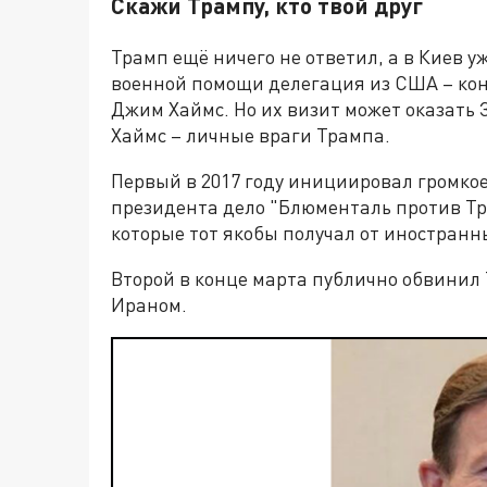
Скажи Трампу, кто твой друг
Трамп ещё ничего не ответил, а в Киев 
военной помощи делегация из США – ко
Джим Хаймс. Но их визит может оказать 
Хаймс – личные враги Трампа.
Первый в 2017 году инициировал громкое
президента дело "Блюменталь против Тр
которые тот якобы получал от иностранн
Второй в конце марта публично обвинил 
Ираном.