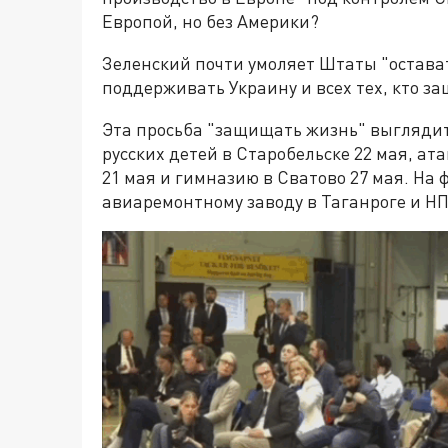
Европой, но без Америки?
Зеленский почти умоляет Штаты "остава
поддерживать Украину и всех тех, кто з
Эта просьба "защищать жизнь" выглядит
русских детей в Старобельске 22 мая, ат
21 мая и гимназию в Сватово 27 мая. На 
авиаремонтному заводу в Таганроге и НП