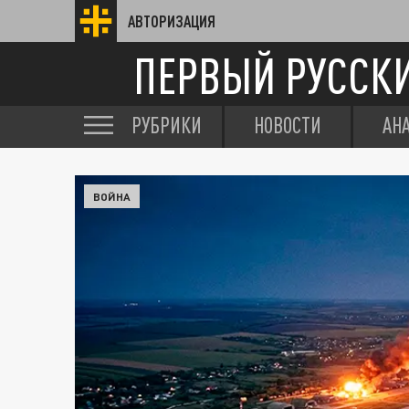
АВТОРИЗАЦИЯ
ПЕРВЫЙ РУССК
РУБРИКИ
НОВОСТИ
АН
ВОЙНА