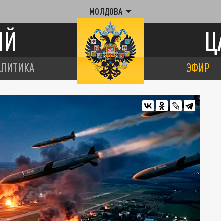
МОЛДОВА
ИЙ
Ц
АЛИТИКА
ЭФИР