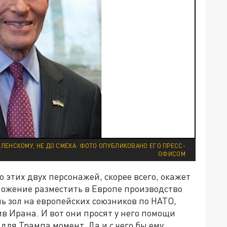
ЛЕНСКОМУ, НЕ ДО СМЕХА. ФОТО ОПУБЛИКОВАНО ЕГО ПРЕСС-
ОФИСОМ
 этих двух персонажей, скорее всего, окажет
ложение разместить в Европе производство
ень зол на европейских союзников по НАТО,
ив Ирана. И вот они просят у него помощи
для Трампа момент. Да и с чего бы ему