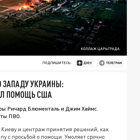
КОЛЛАЖ ЦАРЬГРАДА.
ПОДПИШИТЕСЬ:
О ЗАПАДУ УКРАИНЫ:
ИЛ ПОМОЩЬ США
ры Ричард Блюменталь и Джим Хаймс.
аты ПВО.
о Киеву и центрам принятия решений, как
пу с просьбой о помощи. Умоляет срочно