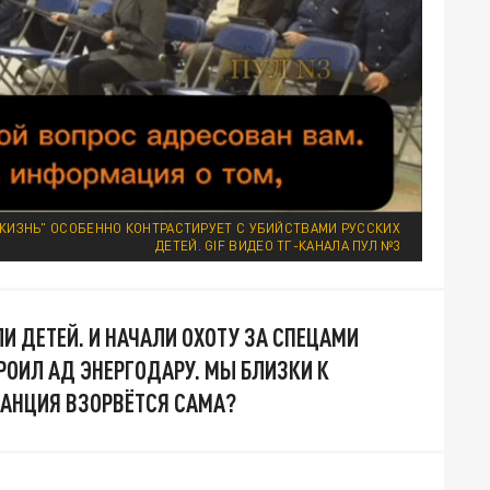
ЖИЗНЬ" ОСОБЕННО КОНТРАСТИРУЕТ С УБИЙСТВАМИ РУССКИХ
ДЕТЕЙ. GIF ВИДЕО ТГ-КАНАЛА ПУЛ №3
И ДЕТЕЙ. И НАЧАЛИ ОХОТУ ЗА СПЕЦАМИ
РОИЛ АД ЭНЕРГОДАРУ. МЫ БЛИЗКИ К
ТАНЦИЯ ВЗОРВЁТСЯ САМА?