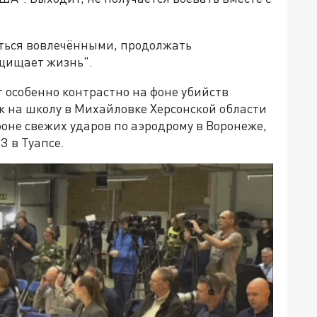
ться вовлечёнными, продолжать
ащищает жизнь".
 особенно контрастно на фоне убийств
ак на школу в Михайловке Херсонской области
фоне свежих ударов по аэродрому в Воронеже,
З в Туапсе.