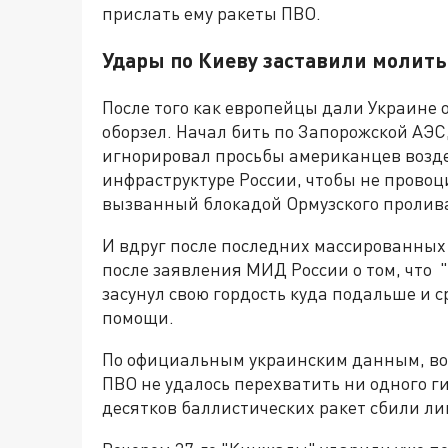
прислать ему ракеты ПВО.
Удары по Киеву заставили молить
После того как европейцы дали Украине 
оборзел. Начал бить по Запорожской АЭС
игнорировал просьбы американцев возде
инфраструктуре России, чтобы не провоци
вызванный блокадой Ормузского пролив
И вдруг после последних массированных 
после заявления МИД России о том, что
засунул свою гордость куда подальше и с
помощи.
По официальным украинским данным, во 
ПВО не удалось перехватить ни одного г
десятков баллистических ракет сбили ли