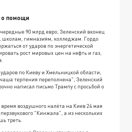
 о помощи
очередные 90 млрд евро, Зеленский вконец
, школам, гимназиям, колледжам. Гордо
ржаться от ударов по энергетической
ровать рост мировых цен на нефть и газ,
а.
ударов по Киеву и Хмельницкой области,
 "чаша терпения переполнена", Зеленский
рочно написал письмо Трампу с просьбой о
время воздушного налёта на Киев 24 мая
иперзвукового "Кинжала", а из нескольких
шь треть.