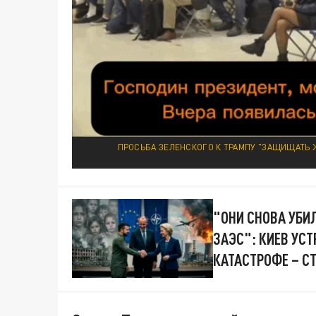
ПРОСЬБА ЗЕЛЕНСКОГО К ТРАМПУ "ЗАЩИЩАТЬ 
"ОНИ СНОВА УБИЛ
ЗАЭС": КИЕВ УСТ
КАТАСТРОФЕ – С