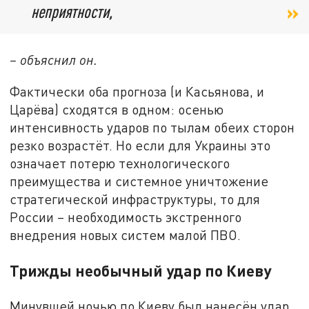
неприятности,
– объяснил он.
Фактически оба прогноза (и Касьянова, и
Царёва) сходятся в одном: осенью
интенсивность ударов по тылам обеих сторон
резко возрастёт. Но если для Украины это
означает потерю технологического
преимущества и системное уничтожение
стратегической инфраструктуры, то для
России – необходимость экстренного
внедрения новых систем малой ПВО.
Трижды необычный удар по Киеву
Минувшей ночью по Киеву был нанесён удар,