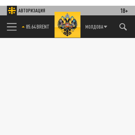
18+
АВТОРИЗАЦИЯ
85.64 BRENT
МОЛДОВА
Подписывайтесь на наши каналы
и первыми узнавайте о главных новостях
и важнейших событиях дня.