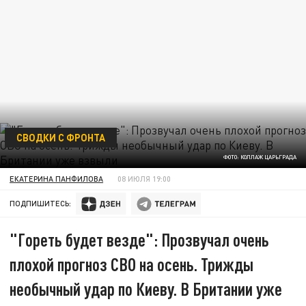
СВОДКИ С ФРОНТА
ФОТО: КОЛЛАЖ ЦАРЬГРАДА
ЕКАТЕРИНА ПАНФИЛОВА
08 ИЮЛЯ 19:00
ПОДПИШИТЕСЬ:
"Гореть будет везде": Прозвучал очень
плохой прогноз СВО на осень. Трижды
необычный удар по Киеву. В Британии уже