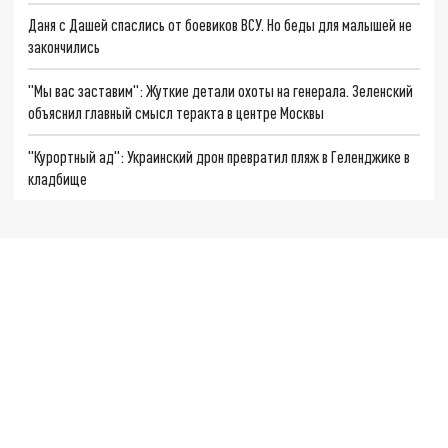
Даня с Дашей спаслись от боевиков ВСУ. Но беды для малышей не
закончились
"Мы вас заставим": Жуткие детали охоты на генерала. Зеленский
объяснил главный смысл теракта в центре Москвы
"Курортный ад": Украинский дрон превратил пляж в Геленджике в
кладбище