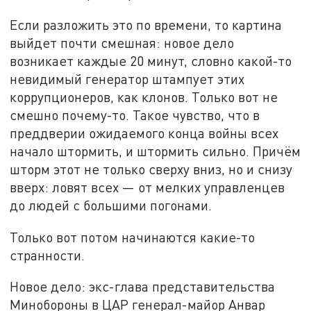
Если разложить это по времени, то картина
выйдет почти смешная: новое дело
возникает каждые 20 минут, словно какой-то
невидимый генератор штампует этих
коррупционеров, как клонов. Только вот не
смешно почему-то. Такое чувство, что в
преддверии ожидаемого конца войны всех
начало штормить, и штормить сильно. Причём
шторм этот не только сверху вниз, но и снизу
вверх: ловят всех — от мелких управленцев
до людей с большими погонами.
Только вот потом начинаются какие-то
странности.
Новое дело: экс-глава представительства
Минобороны в ЦАР генерал-майор Анвар