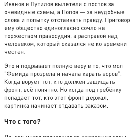
Иванов и Путилов вылетели с постов за
очевидные схемы, а Попов — за неудобные
слова и попытку отстаивать правду. Приговор
ему общество единогласно сочло не
торжеством правосудия, а расправой над
человеком, который оказался не ко времени
честен.
Это и подрывает полную веру в то, что мол
"Фемида прозрела и начала карать воров".
Когда ворует тот, кто должен защищать
фронт, всё понятно. Но когда под гребёнку
попадает тот, кто этот фронт держал,
картинка начинает отдавать заказом.
Что с того?
Да, как много произошло за последние годы…