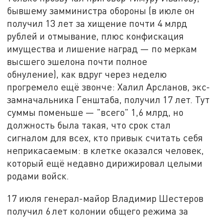
бывшему замминистра обороны (в июле он
получил 13 лет за хищение почти 4 млрд
рублей и отмывание, плюс конфискация
имущества и лишение наград — по меркам
высшего эшелона почти полное
обнуление), как вдруг через неделю
прогремело ещё звонче: Халил Арсланов, экс-
замначальника Генштаба, получил 17 лет. Тут
суммы поменьше — "всего" 1,6 млрд, но
должность была такая, что срок стал
сигналом для всех, кто привык считать себя
неприкасаемым: в клетке оказался человек,
который ещё недавно дирижировал целыми
родами войск.
17 июля генерал-майор Владимир Шестеров
получил 6 лет колонии общего режима за