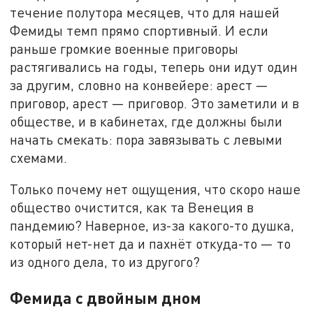
течение полутора месяцев, что для нашей
Фемиды темп прямо спортивный. И если
раньше громкие военные приговоры
растягивались на годы, теперь они идут один
за другим, словно на конвейере: арест —
приговор, арест — приговор. Это заметили и в
обществе, и в кабинетах, где должны были
начать смекать: пора завязывать с левыми
схемами.
Только почему нет ощущения, что скоро наше
общество очистится, как та Венеция в
пандемию? Наверное, из-за какого-то душка,
который нет-нет да и пахнёт откуда-то — то
из одного дела, то из другого?
Фемида с двойным дном