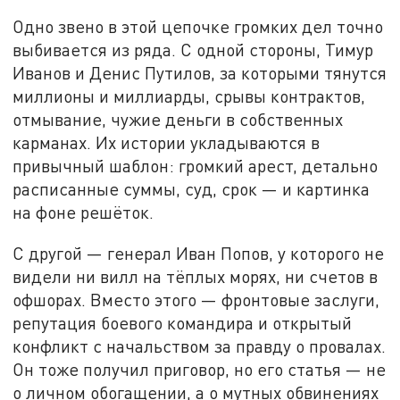
Одно звено в этой цепочке громких дел точно
выбивается из ряда. С одной стороны, Тимур
Иванов и Денис Путилов, за которыми тянутся
миллионы и миллиарды, срывы контрактов,
отмывание, чужие деньги в собственных
карманах. Их истории укладываются в
привычный шаблон: громкий арест, детально
расписанные суммы, суд, срок — и картинка
на фоне решёток.
С другой — генерал Иван Попов, у которого не
видели ни вилл на тёплых морях, ни счетов в
офшорах. Вместо этого — фронтовые заслуги,
репутация боевого командира и открытый
конфликт с начальством за правду о провалах.
Он тоже получил приговор, но его статья — не
о личном обогащении, а о мутных обвинениях