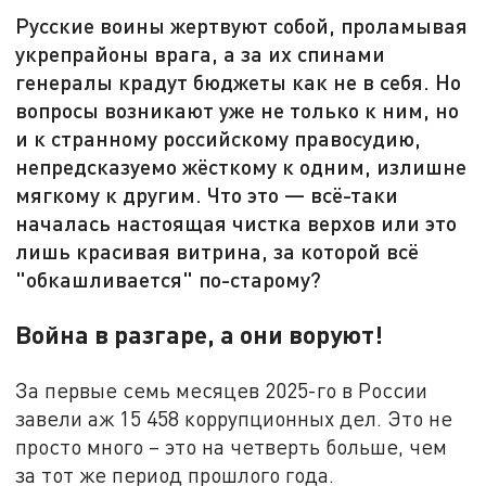
Русские воины жертвуют собой, проламывая
укрепрайоны врага, а за их спинами
генералы крадут бюджеты как не в себя. Но
вопросы возникают уже не только к ним, но
и к странному российскому правосудию,
непредсказуемо жёсткому к одним, излишне
мягкому к другим. Что это — всё-таки
началась настоящая чистка верхов или это
лишь красивая витрина, за которой всё
"обкашливается" по-старому?
Война в разгаре, а они воруют!
За первые семь месяцев 2025-го в России
завели аж 15 458 коррупционных дел. Это не
просто много – это на четверть больше, чем
за тот же период прошлого года.