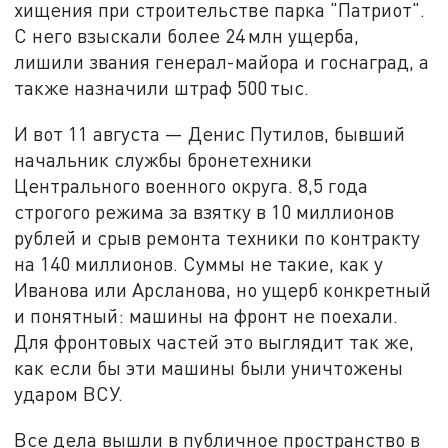
хищения при строительстве парка "Патриот".
С него взыскали более 24 млн ущерба,
лишили звания генерал-майора и госнаград, а
также назначили штраф 500 тыс.
И вот 11 августа — Денис Путилов, бывший
начальник службы бронетехники
Центрального военного округа. 8,5 года
строгого режима за взятку в 10 миллионов
рублей и срыв ремонта техники по контракту
на 140 миллионов. Суммы не такие, как у
Иванова или Арсланова, но ущерб конкретный
и понятный: машины на фронт не поехали.
Для фронтовых частей это выглядит так же,
как если бы эти машины были уничтожены
ударом ВСУ.
Все дела вышли в публичное пространство в