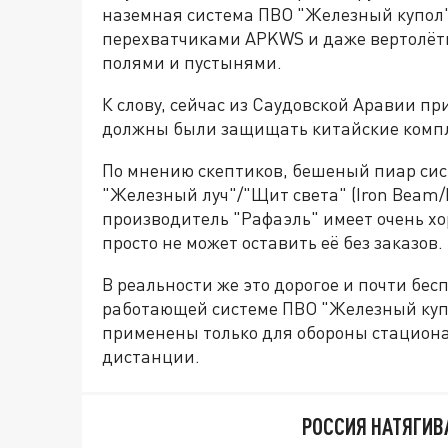
наземная система ПВО "Железный купол
перехватчиками APKWS и даже вертолёт
полями и пустынями.
К слову, сейчас из Саудовской Аравии п
должны были защищать китайские компле
По мнению скептиков, бешеный пиар сис
"Железный луч"/"Щит света" (Iron Beam/M
производитель "Рафаэль" имеет очень хо
просто не может оставить её без заказов.
В реальности же это дорогое и почти бе
работающей системе ПВО "Железный купо
применены только для обороны стациона
дистанции.
РОССИЯ НАТЯГИВ