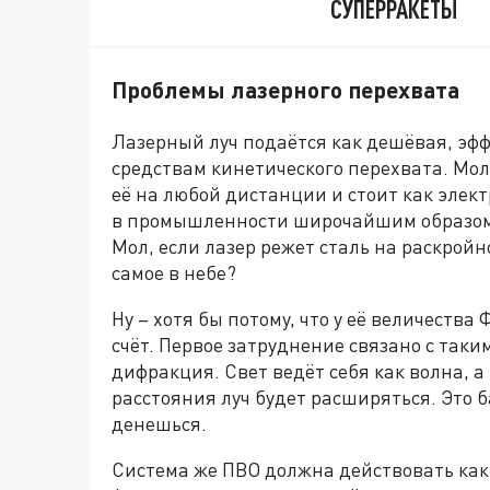
СУПЕРРАКЕТЫ
Проблемы лазерного перехвата
Лазерный луч подаётся как дешёвая, эф
средствам кинетического перехвата. Мол,
её на любой дистанции и стоит как элект
в промышленности широчайшим образом 
Мол, если лазер режет сталь на раскройно
самое в небе?
Ну – хотя бы потому, что у её величества
счёт. Первое затруднение связано с так
дифракция. Свет ведёт себя как волна, а
расстояния луч будет расширяться. Это б
денешься.
Система же ПВО должна действовать как