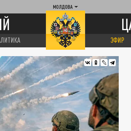
МОЛДОВА
ИЙ
Ц
АЛИТИКА
ЭФИР