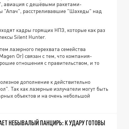
", авиация с дешёвыми ракетами-
ы "Апач", расстреливавшие "Шахеды" над
риходят кадры горящих НПЗ, которые как раз
ксы Silent Hunter.
тем лазерного перехвата семейства
agen Or) связан с тем, что компания-
рошие отношения с правительством, и то
сполезное дополнение к действительно
л". Так как лазерные излучатели могут быть
рных объектов и на очень небольшой
АЕТ НЕБЫВАЛЫЙ ПАНЦИРЬ: К УДАРУ ГОТОВЫ