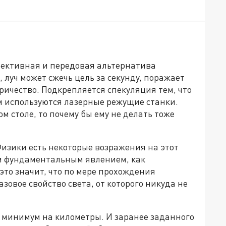
фективная и передовая альтернатива
 луч может сжечь цель за секунду, поражает
ричество. Подкрепляется спекуляция тем, что
используются лазерные режущие станки.
м столе, то почему бы ему не делать тоже
 Физики есть некоторые возражения на этот
им фундаментальным явлением, как
 это значит, что по мере прохождения
азовое свойство света, от которого никуда не
 минимум на километры. И заранее заданного