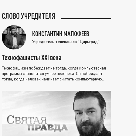
СЛОВО УЧРЕДИТЕЛЯ
КОНСТАНТИН МАЛОФЕЕВ
Учредитель телеканала "Царьград"
Технофашисты XXI века
Технофашизм побеждает не тогда, когда компьютерная
программа становится умнее человека. Он побеждает
тогда, когда человек начинает считать компьютерную
программу нравственно выше себя.