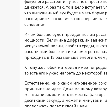
фокусного расстояния у неё нет, просто 
движется. А раз так, то в дело вступает
что выпущенный луч будет иметь форму р
расширяется, то количество энергии на е
основания.
И чем больше будет пройденное им расст
мощности. Величина дифракции зависит
испускаемой волны, свойств среды, в кот
расстоянии более пяти километров на к
приходить в 13 раз меньше энергии, чем 
К тому же любой материал имеет опреде
то есть его нужно нагреть до некоторой 
Естественно, ни о каком мгновенном сож
принципе не идёт. Даже мощному лазеру
же, в зависимости от множества факторо
десятками секунд, а может и минутами. 
продолжать полёт к своей цели.