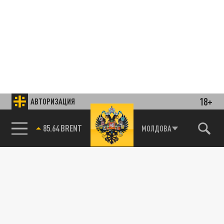
18+
АВТОРИЗАЦИЯ
85.64 BRENT
МОЛДОВА