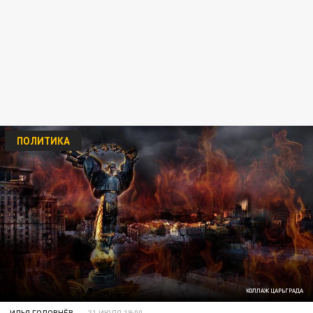
ПОЛИТИКА
КОЛЛАЖ ЦАРЬГРАДА
ИЛЬЯ ГОЛОВНЁВ
31 ИЮЛЯ 19:00