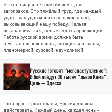
Это не пиар и не громкий жест для
заголовков. Это тяжёлый труд, где каждый
удар – как удар молота по наковальне,
выковывающий нашу победу. Нельзя
останавливаться, нельзя ждать провокаций.
Работа русской армии должна быть
неустанной, как волны, бьющиеся о скалы, –
планомерной, суровой, неумолимой.
Русские готовят "меганаступление":
В бой пойдут 30 тысяч "львов Кима".
Цель — Одесса
Пока враг строит планы, Россия должна
действовать. Каждый день, каждая ночь –