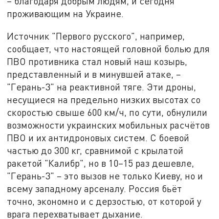
– благодаря добрым людям, и сегодня
проживающим на Украине.
Источник "Первого русского", например,
сообщает, что настоящей головной болью для
ПВО противника стал новый наш козырь,
представленный и в минувшей атаке, –
"Герань-3" на реактивной тяге. Эти дроны,
несущиеся на предельно низких высотах со
скоростью свыше 600 км/ч, по сути, обнулили
возможности украинских мобильных расчётов
ПВО и их антидроновых систем. С боевой
частью до 300 кг, сравнимой с крылатой
ракетой "Калибр", но в 10–15 раз дешевле,
"Герань-3" – это вызов не только Киеву, но и
всему западному арсеналу. Россия бьёт
точно, экономно и с дерзостью, от которой у
врага перехватывает дыхание.