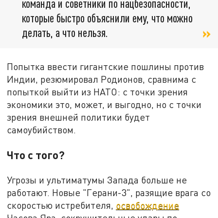
команда и советники по нацбезопасности,
которые быстро объяснили ему, что можно
делать, а что нельзя.
Попытка ввести гигантские пошлины против
Индии, резюмировал Родионов, сравнима с
попыткой выйти из НАТО: с точки зрения
экономики это, может, и выгодно, но с точки
зрения внешней политики будет
самоубийством.
Что с того?
Угрозы и ультиматумы Запада больше не
работают. Новые "Герани-3", разящие врага со
скоростью истребителя,
освобождение
Часова Яра, сокрушительные удары по