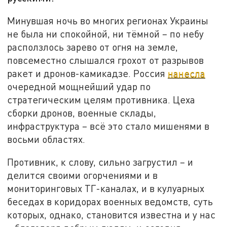
Минувшая ночь во многих регионах Украины
не была ни спокойной, ни тёмной – по небу
расползлось зарево от огня на земле,
повсеместно слышался грохот от разрывов
ракет и дронов-камикадзе. Россия
нанесла
очередной мощнейший удар по
стратегическим целям противника. Цеха
сборки дронов, военные склады,
инфраструктура – всё это стало мишенями в
восьми областях.
Противник, к слову, сильно загрустил – и
делится своими огорчениями и в
мониторинговых ТГ-каналах, и в кулуарных
беседах в коридорах военных ведомств, суть
которых, однако, становится известна и у нас