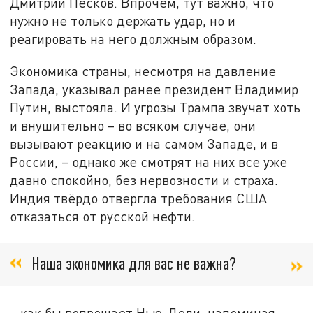
Дмитрий Песков. Впрочем, тут важно, что
нужно не только держать удар, но и
реагировать на него должным образом.
Экономика страны, несмотря на давление
Запада, указывал ранее президент Владимир
Путин, выстояла. И угрозы Трампа звучат хоть
и внушительно – во всяком случае, они
вызывают реакцию и на самом Западе, и в
России, – однако же смотрят на них все уже
давно спокойно, без нервозности и страха.
Индия твёрдо отвергла требования США
отказаться от русской нефти.
Наша экономика для вас не важна?
– как бы вопрошает Нью-Дели, напоминая,