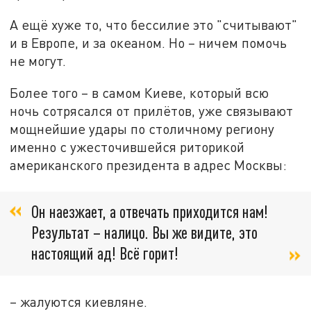
А ещё хуже то, что бессилие это "считывают"
и в Европе, и за океаном. Но – ничем помочь
не могут.
Более того – в самом Киеве, который всю
ночь сотрясался от прилётов, уже связывают
мощнейшие удары по столичному региону
именно с ужесточившейся риторикой
американского президента в адрес Москвы:
Он наезжает, а отвечать приходится нам!
Результат – налицо. Вы же видите, это
настоящий ад! Всё горит!
– жалуются киевляне.