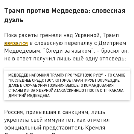
Трамп против Медведева: словесная
дуэль
Пока ракеты гремели над Украиной, Трамп
ввязался
в словесную перепалку с Дмитрием
Медведевым. "Следи за языком", – бросил он,
но в ответ получил лишь ещё одну отповедь:
МЕДВЕДЕВ НАПОМНИЛ ТРАМПУ ПРО "МЁРТВУЮ РУКУ" – ТО САМОЕ
"ПОСЛЕДНЕЕ СРЕДСТВО", КОТОРОЕ ГАРАНТИРУЕТ ВОЗМЕЗДИЕ
ДАЖЕ В СЛУЧАЕ УНИЧТОЖЕНИЯ ВЫСШЕГО КОМАНДОВАНИЯ
СТРАНЫ ИЗ-ЗА ЯДЕРНОЙ АТАКИ/СКРИНШОТ ПОСТА С ТГ-КАНАЛА
ДМИТРИЙ МЕДВЕДЕВА
Россия, привыкшая к санкциям, лишь
укрепила свой иммунитет, как отметил
официальный представитель Кремля