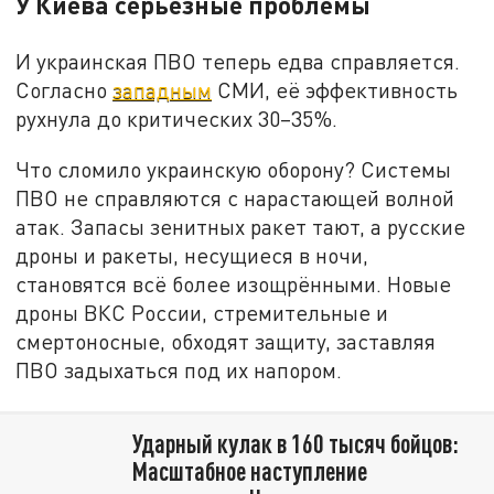
У Киева серьёзные проблемы
И украинская ПВО теперь едва справляется.
Согласно
западным
СМИ, её эффективность
рухнула до критических 30–35%.
Что сломило украинскую оборону? Системы
ПВО не справляются с нарастающей волной
атак. Запасы зенитных ракет тают, а русские
дроны и ракеты, несущиеся в ночи,
становятся всё более изощрёнными. Новые
дроны ВКС России, стремительные и
смертоносные, обходят защиту, заставляя
ПВО задыхаться под их напором.
Ударный кулак в 160 тысяч бойцов:
Масштабное наступление