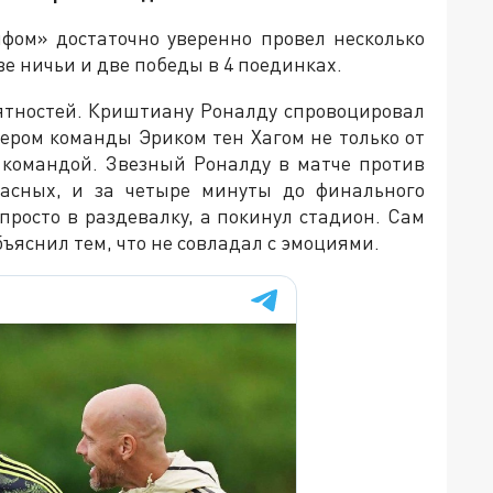
фом» достаточно уверенно провел несколько
е ничьи и две победы в 4 поединках.
иятностей. Криштиану Роналду спровоцировал
нером команды Эриком тен Хагом не только от
й командой. Звезный Роналду в матче против
пасных, и за четыре минуты до финального
просто в раздевалку, а покинул стадион. Сам
ъяснил тем, что не совладал с эмоциями.