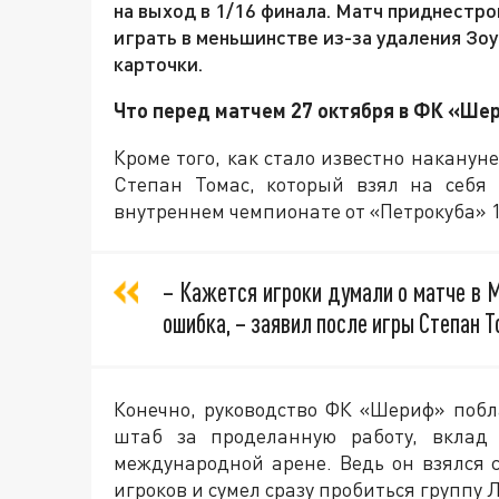
на выход в 1/16 финала. Матч приднестр
играть в меньшинстве из-за удаления Зо
карточки.
Что перед матчем 27 октября в ФК «Ше
Кроме того, как стало известно накану
Степан Томас, который взял на себя
внутреннем чемпионате от «Петрокуба» 1
– Кажется игроки думали о матче в М
ошибка, – заявил после игры Степан Т
Конечно, руководство ФК «Шериф» побл
штаб за проделанную работу, вклад
международной арене. Ведь он взялся 
игроков и сумел сразу пробиться группу 