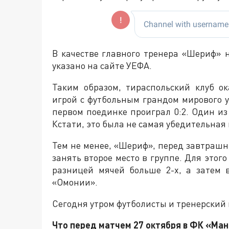
В качестве главного тренера «Шериф» 
указано на сайте УЕФА.
Таким образом, тираспольский клуб о
игрой с футбольным грандом мирового 
первом поединке проиграл 0:2. Один из
Кстати, это была не самая убедительная
Тем не менее, «Шериф», перед завтраш
занять второе место в группе. Для этог
разницей мячей больше 2-х, а затем
«Омонии».
Сегодня утром футболисты и тренерский
Что перед матчем 27 октября в ФК «Ма