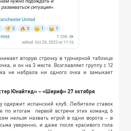
нимает вторую строчку в турнирной таблице
чка, и он на 3 месте. Возглавляет группу с 12
ока не набрала ни одного очка и замыкает
естер Юнайтед» – «Шериф» 27 октября
у одержит испанский клуб. Любители ставок
ие по итогам первой встречи этих команд 6
всем нельзя назвать игрой в одни ворота – в
ьма уверенно, и даже после красивого гола