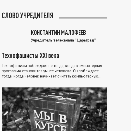
СЛОВО УЧРЕДИТЕЛЯ
КОНСТАНТИН МАЛОФЕЕВ
Учредитель телеканала "Царьград"
Технофашисты XXI века
Технофашизм побеждает не тогда, когда компьютерная
программа становится умнее человека. Он побеждает
тогда, когда человек начинает считать компьютерную
программу нравственно выше себя.