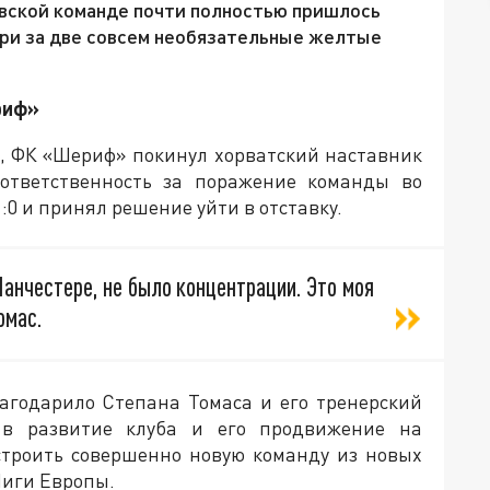
овской команде почти полностью пришлось
ури за две совсем необязательные желтые
риф»
не, ФК «Шериф» покинул хорватский наставник
 ответственность за поражение команды во
:0 и принял решение уйти в отставку.
анчестере, не было концентрации. Это моя
омас.
агодарило Степана Томаса и его тренерский
 в развитие клуба и его продвижение на
строить совершенно новую команду из новых
Лиги Европы.