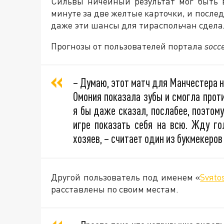
Сильвы ничейный результат мог быть 
минуте за две желтые карточки, и после
даже эти шансы для тираспольчан сдел
Прогнозы от пользователей портала
socc
– Думаю, этот матч для Манчестера н
Омония показала зубы и смогла прот
я бы даже сказал, послабее, поэтом
игре показать себя на всю. Жду го
хозяев, – считает один из букмекеров
Другой пользователь под именем «
Svяto
расставлены по своим местам.