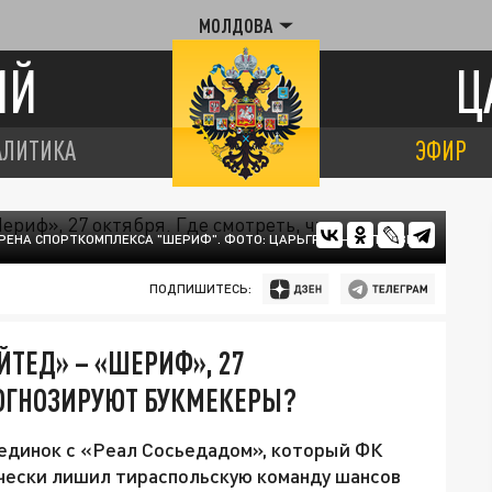
МОЛДОВА
ИЙ
Ц
АЛИТИКА
ЭФИР
РЕНА СПОРТКОМПЛЕКСА "ШЕРИФ". ФОТО: ЦАРЬГРАД - МОЛДАВИЯ
ПОДПИШИТЕСЬ:
ЙТЕД» – «ШЕРИФ», 27
РОГНОЗИРУЮТ БУКМЕКЕРЫ?
единок с «Реал Сосьедадом», который ФК
ически лишил тираспольскую команду шансов