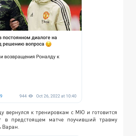
лду вернулся к тренировкам с МЮ и готовится
т в предстоящем матче поучивший травму
 Варан.