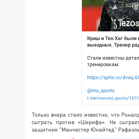
Только вчера стало известно, что Рона
сыграть против «Шерифа». Не сыграе
защитник "Манчестер Юнайтед" Рафаэль