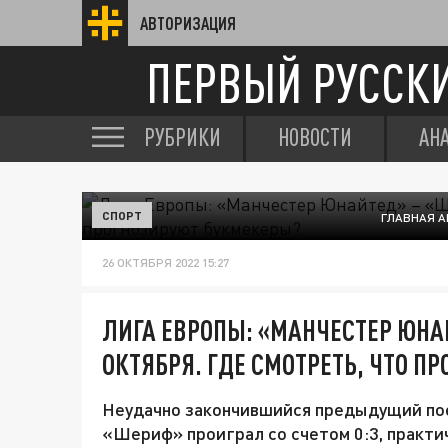
АВТОРИЗАЦИЯ
ПЕРВЫЙ РУССК
РУБРИКИ
НОВОСТИ
АН
СПОРТ
ГЛАВНАЯ А
26 ОКТЯБРЯ 2022 15:27
ЛИГА ЕВРОПЫ: «МАНЧЕСТЕР ЮНА
ОКТЯБРЯ. ГДЕ СМОТРЕТЬ, ЧТО П
Неудачно закончившийся предыдущий по
«Шериф» проиграл со счетом 0:3, практ