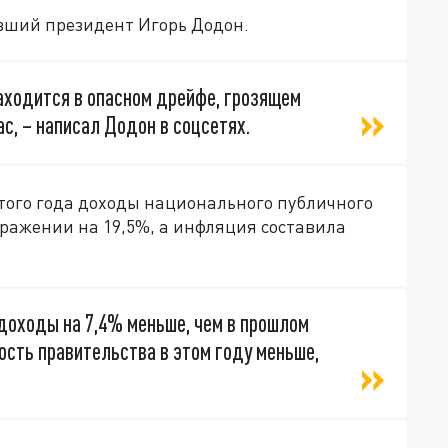
вший президент Игорь Додон.
ходится в опасном дрейфе, грозящем
, – написал Додон в соцсетях.
того года доходы национального публичного
ажении на 19,5%, а инфляция составила
оходы на 7,4% меньше, чем в прошлом
ость правительства в этом году меньше,