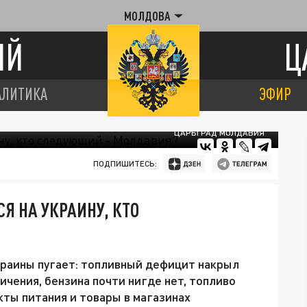
МОЛДОВА
ИЙ
Ц
АЛИТИКА
ЭФИР
ЦАРЬГРАД МОЛДАВИЯ
ПОДПИШИТЕСЬ:
Я НА УКРАИНУ, КТО
раины пугает: топливный дефицит накрыл
ичения, бензина почти нигде нет, топливо
кты питания и товары в магазинах