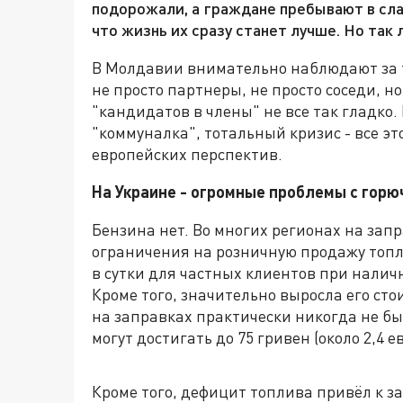
подорожали, а граждане пребывают в сла
что жизнь их сразу станет лучше. Но так 
В Молдавии внимательно наблюдают за т
не просто партнеры, не просто соседи, н
"кандидатов в члены" не все так гладко.
"коммуналка", тотальный кризис - все эт
европейских перспектив.
На Украине - огромные проблемы с горю
Бензина нет. Во многих регионах на зап
ограничения на розничную продажу топл
в сутки для частных клиентов при налич
Кроме того, значительно выросла его сто
на заправках практически никогда не быв
могут достигать до 75 гривен (около 2,4 е
Кроме того, дефицит топлива привёл к 