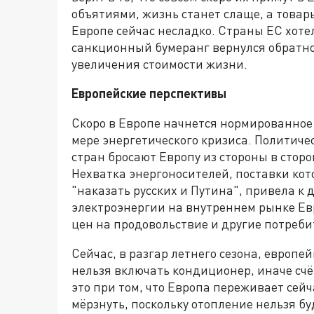
объятиями, жизнь станет слаще, а товары
Европе сейчас несладко. Страны ЕС хоте
санкционный бумеранг вернулся обратно
увеличения стоимости жизни.
Европейские перспективы
Скоро в Европе начнется нормированное
мере энергетического кризиса. Политиче
стран бросают Европу из стороны в сторо
Нехватка энергоносителей, поставки кот
"наказать русских и Путина", привела к
электроэнергии на внутреннем рынке Ев
цен на продовольствие и другие потреби
Сейчас, в разгар летнего сезона, европ
нельзя включать кондиционер, иначе счёт
это при том, что Европа переживает сей
мёрзнуть, поскольку отопление нельзя бу