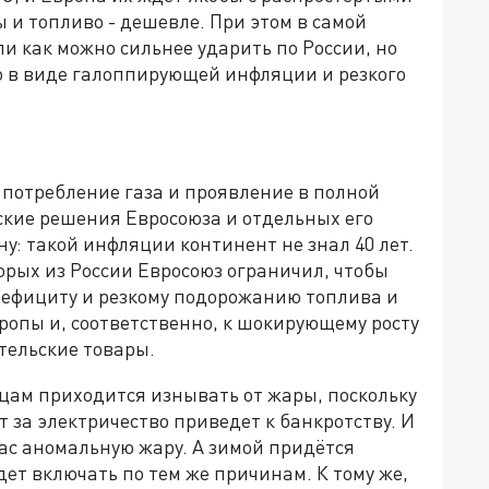
 и топливо - дешевле. При этом в самой
ли как можно сильнее ударить по России, но
 в виде галоппирующей инфляции и резкого
 потребление газа и проявление в полной
ские решения Евросоюза и отдельных его
ну: такой инфляции континент не знал 40 лет.
орых из России Евросоюз ограничил, чтобы
 дефициту и резкому подорожанию топлива и
ропы и, соответственно, к шокирующему росту
тельские товары.
ейцам приходится изнывать от жары, поскольку
 за электричество приведет к банкротству. И
час аномальную жару. А зимой придётся
дет включать по тем же причинам. К тому же,