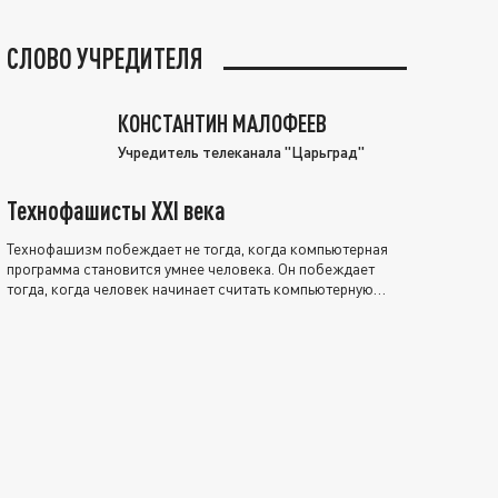
СЛОВО УЧРЕДИТЕЛЯ
КОНСТАНТИН МАЛОФЕЕВ
Учредитель телеканала "Царьград"
Технофашисты XXI века
Технофашизм побеждает не тогда, когда компьютерная
программа становится умнее человека. Он побеждает
тогда, когда человек начинает считать компьютерную
программу нравственно выше себя.