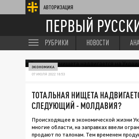
АВТОРИЗАЦИЯ
ПЕРВЫЙ РУССК
РУБРИКИ
НОВОСТИ
АН
ЭКОНОМИКА
07 ИЮЛЯ 2022 18:53
ТОТАЛЬНАЯ НИЩЕТА НАДВИГАЕТС
СЛЕДУЮЩИЙ - МОЛДАВИЯ?
Происходящее в экономической жизни Ук
многие области, на заправках ввели огран
продают по талонам. Тем временем проду