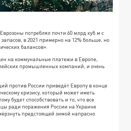
Еврозоны потреблял почти 60 млрд куб.м с
запасов, в 2021 примерно на 12% больше, но
тических балансов».
 цен на коммунальные платежи в Европе,
опейских промышленных компаний, и очень
ий против России приведёт Европу в конце
ческому кризису, который может иметь
му будет способствовать и то, что все
йцы ради поражения России на Украине
мёрзнуть предстоящей зимой напрасно.