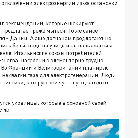
 отключении электроэнергии из-за остановки
осят рекомендации, которые шокируют
предлагает реже мыться. То же самое
елям Дании. А ещё датчанам предлагают не
шить бельё надо на улице и не пользоваться
евле. Итальянские союзы потребителей
тельства: населению элементарно трудно
. Во Франции и Великобритании планируют
а нехватки газа для электрогенерации. Люди
атистики, которую они чувствуют, каждый
утся украинцы, которые в основной своей
али.