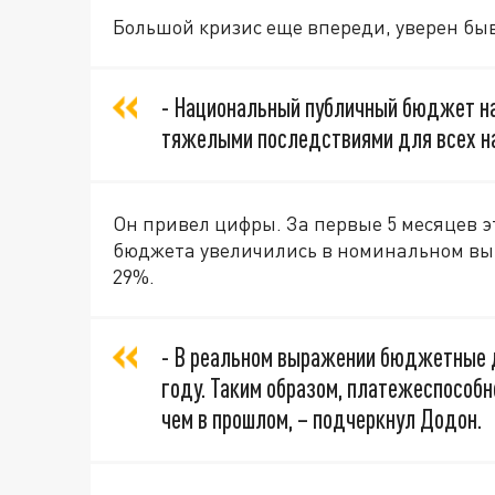
Большой кризис еще впереди, уверен бы
- Национальный публичный бюджет на
тяжелыми последствиями для всех нас
Он привел цифры. За первые 5 месяцев э
бюджета увеличились в номинальном выр
29%.
- В реальном выражении бюджетные д
году. Таким образом, платежеспособн
чем в прошлом, – подчеркнул Додон.