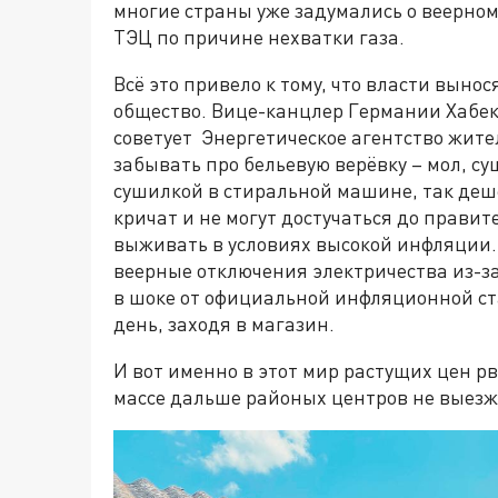
многие страны уже задумались о веерном
ТЭЦ по причине нехватки газа.
Всё это привело к тому, что власти вын
общество. Вице-канцлер Германии Хабек 
советует Энергетическое агентство жит
забывать про бельевую верёвку – мол, су
сушилкой в стиральной машине, так деш
кричат и не могут достучаться до прави
выживать в условиях высокой инфляции
веерные отключения электричества из-з
в шоке от официальной инфляционной ст
день, заходя в магазин.
И вот именно в этот мир растущих цен рв
массе дальше районых центров не выезж