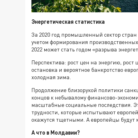
Энергетическая статистика
За 2020 год промышленный сектор стран 
учетом формирования производственных 
2022 может стать годом «разрыва энерге
Перспектива: рост цен на энергию, рост
остановка и вероятное банкротство евр
холодная зима.
Продолжение близорукой политики санкц
концов к небывалому финансово-экономи
масштабные социальные последствия. Это
трудности, которые испытывают европе
окажутся тщетными. А европейцы будут 
А что в Молдавии?