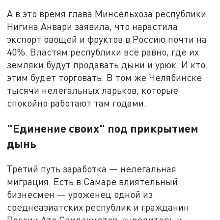
А в это время глава Минсельхоза республики
Нигина Анвари заявила, что нарастила
экспорт овощей и фруктов в Россию почти на
40%. Властям республики всё равно, где их
земляки будут продавать дыни и урюк. И кто
этим будет торговать. В том же Челябинске
тысячи нелегальных ларьков, которые
спокойно работают там годами.
"Единение своих" под прикрытием
дынь
Третий путь заработка — нелегальная
миграция. Есть в Самаре влиятельный
бизнесмен — уроженец одной из
среднеазиатских республик и гражданин
России Ато Саидахметов, учредитель и