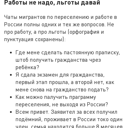
Работы не надо, льготы давай
Чаты мигрантов по переселению и работе в
России полны одних и тех же вопросов. Не
про работу, а про льготы (орфография и
пунктуация сохранены):
Где мене сделать пастоянную праписку,
штоб получить гражданства чрез
ребёнка?
Я сдала экзамен для гражданства,
первый этап прошла, а второй нет, как
мене снова на гражданство подать?
Как можно палучить праграмму
переселения, не выходя из России?
Всем привет. Заявител за всех получил
подёмний, проживает в России токо один
член, семья находится больше 8 месяцев