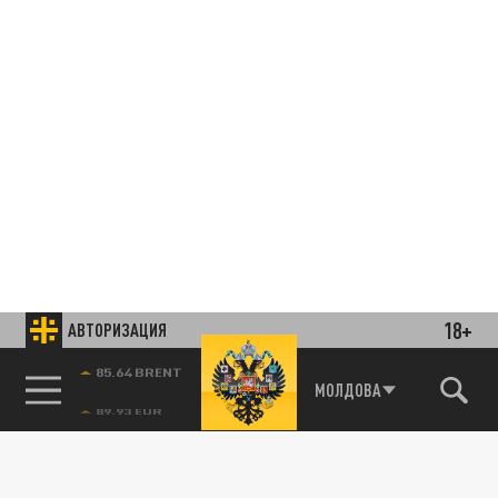
18+
АВТОРИЗАЦИЯ
85.64 BRENT
МОЛДОВА