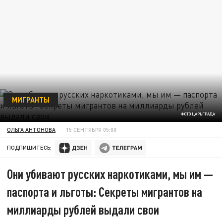
МИГРАНТЫ
ФОТО ЦАРЬГРАДА
ОЛЬГА АНТОНОВА
15 СЕНТЯБРЯ 05:00
ПОДПИШИТЕСЬ:
Они убивают русских наркотиками, мы им —
паспорта и льготы: Секреты мигрантов на
миллиарды рублей выдали свои