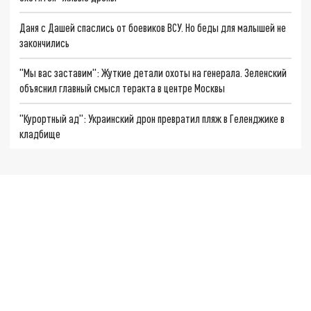
Даня с Дашей спаслись от боевиков ВСУ. Но беды для малышей не
закончились
"Мы вас заставим": Жуткие детали охоты на генерала. Зеленский
объяснил главный смысл теракта в центре Москвы
"Курортный ад": Украинский дрон превратил пляж в Геленджике в
кладбище