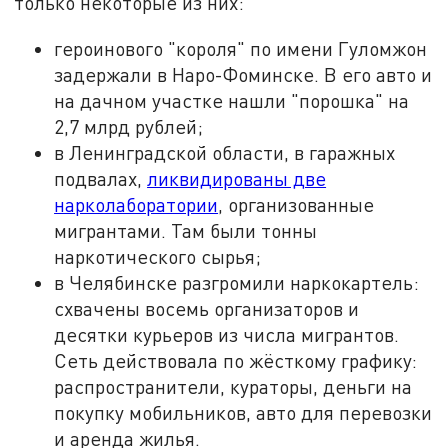
только некоторые из них:
героинового "короля" по имени Гуломжон
задержали в Наро-Фоминске. В его авто и
на дачном участке нашли "порошка" на
2,7 млрд рублей;
в Ленинградской области, в гаражных
подвалах,
ликвидированы две
нарколаборатории
, организованные
мигрантами. Там были тонны
наркотического сырья;
в Челябинске разгромили наркокартель:
схвачены восемь организаторов и
десятки курьеров из числа мигрантов.
Сеть действовала по жёсткому графику:
распространители, кураторы, деньги на
покупку мобильников, авто для перевозки
и аренда жилья.