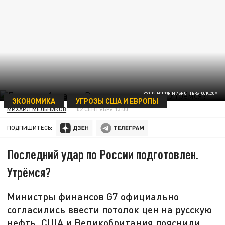
ФОТО: FOTOGRIN / SHUTTERSTOCK.COM
ЭКОНОМИКА
УГРОЗЫ США И ЕВРОПЫ
МИХАИЛ МЕЛЬНИКОВ
02 СЕНТЯБРЯ 13:00
ПОДПИШИТЕСЬ:
Последний удар по России подготовлен.
Утрёмся?
Министры финансов G7 официально
согласились ввести потолок цен на русскую
нефть. США и Великобритания пояснили,