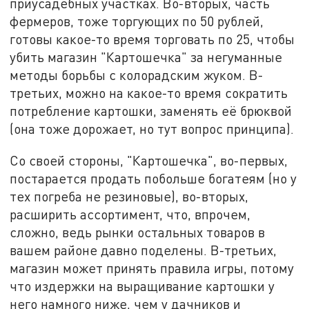
приусадебных участках. Во-вторых, часть
фермеров, тоже торгующих по 50 рублей,
готовы какое-то время торговать по 25, чтобы
убить магазин "Картошечка" за негуманные
методы борьбы с колорадским жуком. В-
третьих, можно на какое-то время сократить
потребление картошки, заменять её брюквой
(она тоже дорожает, но тут вопрос принципа).
Со своей стороны, "Картошечка", во-первых,
постарается продать побольше богатеям (но у
тех погреба не резиновые), во-вторых,
расширить ассортимент, что, впрочем,
сложно, ведь рынки остальных товаров в
вашем районе давно поделены. В-третьих,
магазин может принять правила игры, потому
что издержки на выращивание картошки у
него намного ниже, чем у дачников и