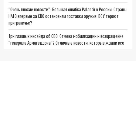
"Очень плохие новости": Большая ошибка Palantir в России. Страны
НАТО впервые за СВО остановили поставки оружия. ВСУ теряют
приграничье?
Три главных инсайда об СВО. Отмена мобилизации и возвращение
"генерала Армагеддона"? Отличные новости, которые ждали все