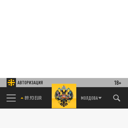
18+
АВТОРИЗАЦИЯ
85.64 BRENT
МОЛДОВА