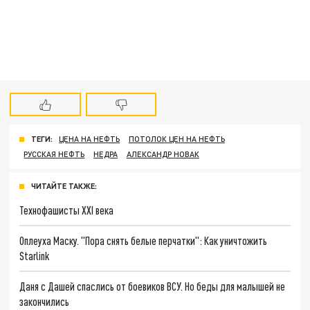
ТЕГИ:
ЦЕНА НА НЕФТЬ
ПОТОЛОК ЦЕН НА НЕФТЬ
РУССКАЯ НЕФТЬ
НЕДРА
АЛЕКСАНДР НОВАК
ЧИТАЙТЕ ТАКЖЕ:
Технофашисты XXI века
Оплеуха Маску. "Пора снять белые перчатки": Как уничтожить
Starlink
Даня с Дашей спаслись от боевиков ВСУ. Но беды для малышей не
закончились