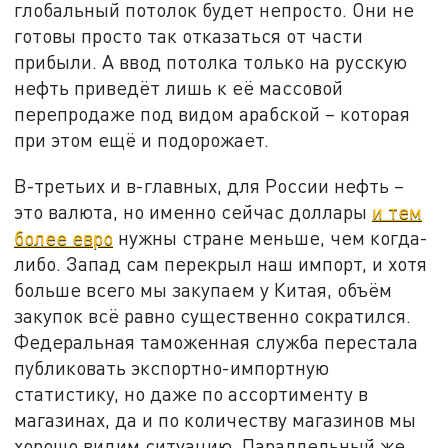
глобальный потолок будет непросто. Они не
готовы просто так отказаться от части
прибыли. А ввод потолка только на русскую
нефть приведёт лишь к её массовой
перепродаже под видом арабской – которая
при этом ещё и подорожает.
В-третьих и в-главных, для России нефть –
это валюта, но именно сейчас доллары
и тем
более евро
нужны стране меньше, чем когда-
либо. Запад сам перекрыл наш импорт, и хотя
больше всего мы закупаем у Китая, объём
закупок всё равно существенно сократился.
Федеральная таможенная служба перестала
публиковать экспортно-импортную
статистику, но даже по ассортименту в
магазинах, да и по количеству магазинов мы
хорошо видим ситуацию. Параллельный же