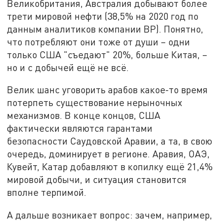
Великобритания, Австралия добывают более
трети мировой нефти (38,5% на 2020 год по
данным аналитиков компании BP). Понятно,
что потребляют они тоже от души – одни
только США "съедают" 20%, больше Китая, –
но и с добычей ещё не всё.
Велик шанс уговорить арабов какое-то время
потерпеть существование нерыночных
механизмов. В конце концов, США
фактически являются гарантами
безопасности Саудовской Аравии, а та, в свою
очередь, доминирует в регионе. Аравия, ОАЭ,
Кувейт, Катар добавляют в копилку ещё 21,4%
мировой добычи, и ситуация становится
вполне терпимой.
А дальше возникает вопрос: зачем, например,