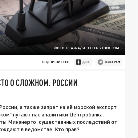
ФОТО: PLA2NA/SHUTTERSTOCK.COM
ПОДПИШИТЕСЬ:
СТО О СЛОЖНОМ. РОССИИ
России, а также запрет на её морской экспорт
ком" пугают нас аналитики Центробанка.
ты Минэнерго: существенных последствий от
ерждают в ведомстве. Кто прав?