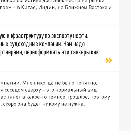
о новой логистике доставок нефти на рынки
ываем – в Китае, Индии, на Ближнем Востоке и
ю инфраструктуру по экспорту нефти.
ные судоходные компании. Нам надо
артнёрами, переоформлять эти танкеры как
омпании. Мне никогда не было понятно,
я соседом сверху – это нормальный вид
ас тянет в какое-то тёмное прошлое, поэтому
, скоро она будет никому не нужна.