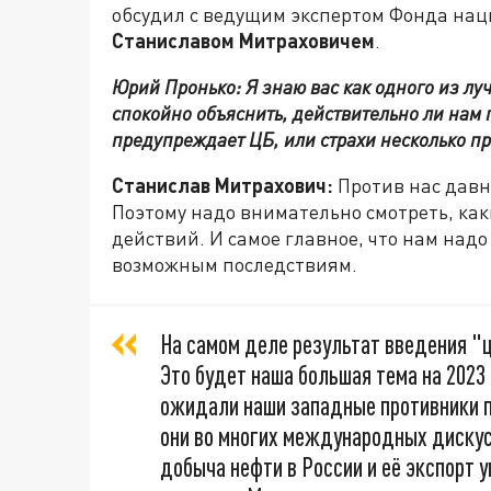
обсудил с ведущим экспертом Фонда нац
Станиславом Митраховичем
.
Юрий Пронько: Я знаю вас как одного из лу
спокойно объяснить, действительно ли нам
предупреждает ЦБ, или страхи несколько пр
Станислав Митрахович:
Против нас давн
Поэтому надо внимательно смотреть, как
действий. И самое главное, что нам над
возможным последствиям.
На самом деле результат введения "ц
Это будет наша большая тема на 2023 
ожидали наши западные противники по
они во многих международных дискус
добыча нефти в России и её экспорт у