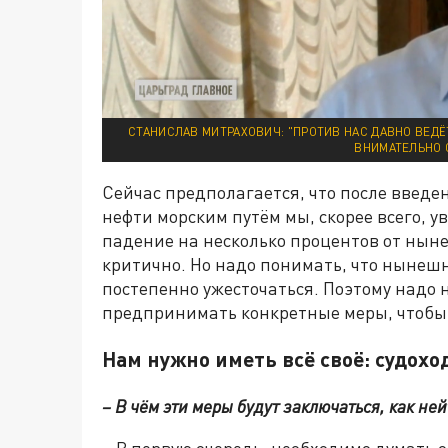
СТАНИСЛАВ МИТРАХОВИЧ: "ПРОТИВ НАС ДАВНО ВЕД
ВНИМАТЕЛЬНО 
Сейчас предполагается, что после введен
нефти морским путём мы, скорее всего,
падение на несколько процентов от ныне
критично. Но надо понимать, что нынеш
постепенно ужесточаться. Поэтому надо 
предпринимать конкретные меры, чтобы 
Нам нужно иметь всё своё: судох
– В чём эти меры будут заключаться, как н