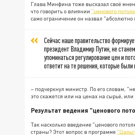
Глава Минфина тоже высказал своё мнени
что говорить о влиянии
"ценового потолк
само ограничение он назвал "абсолютно
Сейчас наше правительство формируе
президент Владимир Путин, не стане
упоминаться регулирование цен и пот
ответит на те решения, которые были
– подчеркнул министр. По его словам, 
это скажется или на ценах на сырьё, или
Результат ведения "ценового пот
Так насколько введение "ценового пото
страны? Этот вопрос в программе
"Царьг