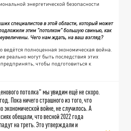
иональной энергетической безопасности
чших специалистов в этой области, который может
 подложили этим "потолком" большую свинью, как
еувеличены. Чего нам ждать, на ваш взгляд?
о ведётся полноценная экономическая война.
ие реально могут быть последствия этих
о предпринять, чтобы подготовиться к
енового потолка" мы увидим ещё не скоро.
год. Пока ничего страшного из того, что
 экономической войне, не случилось. А
сиях обещали, что весной 2022 года
падут на треть. Это утверждали и