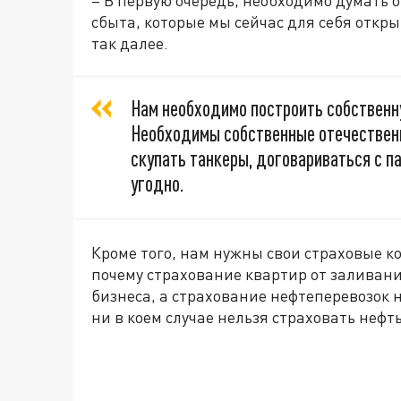
– В первую очередь, необходимо думать 
сбыта, которые мы сейчас для себя откр
так далее.
Нам необходимо построить собственну
Необходимы собственные отечествен
скупать танкеры, договариваться с п
угодно.
Кроме того, нам нужны свои страховые к
почему страхование квартир от заливани
бизнеса, а страхование нефтеперевозок н
ни в коем случае нельзя страховать нефть