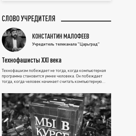
СЛОВО УЧРЕДИТЕЛЯ
КОНСТАНТИН МАЛОФЕЕВ
Учредитель телеканала "Царьград"
Технофашисты XXI века
Технофашизм побеждает не тогда, когда компьютерная
программа становится умнее человека. Он побеждает
тогда, когда человек начинает считать компьютерную
программу нравственно выше себя.