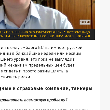
ЁТСЯ ПОЛНОЦЕННАЯ ЭКОНОМИЧЕСКАЯ ВОЙНА. ПОЭТОМУ НАДО
СМОТРЕТЬ НА ВОЗМОЖНЫЕ ПОСЛЕДСТВИЯ". ФОТО: ЦАРЬГРАД
ия в силу эмбарго ЕС на импорт русской
 увидим в ближайшие недели или месяцы
шнего уровня, это пока не выглядит
ний механизм предельных цен будет
не сидеть и просто размышлять, а
снизить риски.
одные и страховые компании, танкеры
ейтрализовать возможную проблему?