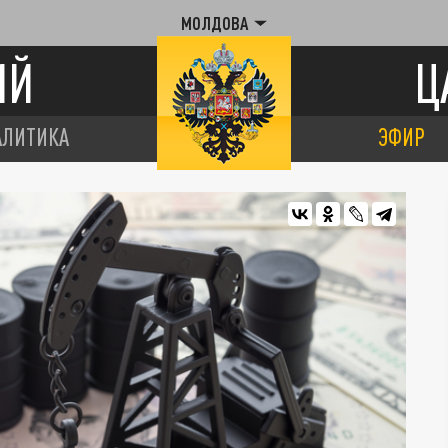
МОЛДОВА
ИЙ
Ц
АЛИТИКА
ЭФИР