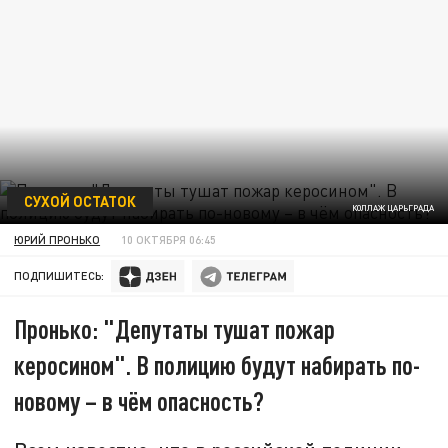
СУХОЙ ОСТАТОК
КОЛЛАЖ ЦАРЬГРАДА
ЮРИЙ ПРОНЬКО
10 ОКТЯБРЯ 06:45
ПОДПИШИТЕСЬ:
Пронько: "Депутаты тушат пожар
керосином". В полицию будут набирать по-
новому – в чём опасность?