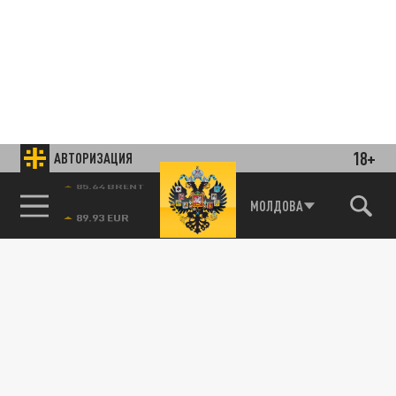
18+
АВТОРИЗАЦИЯ
85.64 BRENT
МОЛДОВА