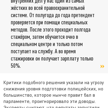
внутренних дел у нас один из самых
жёстких во всей правоохранительной
системе. От полугода до года претендент
проверяется при помощи специальных
методов. После этого проходит полгода
стажёром, затем обучается очно в
специальном центре и только потом
поступает на службу. А во время
стажировки он получает зарплату только
50%.
Критики подобного решения указали на угрозу
снижения уровня подготовки полицейских, но
большинство, которое нынче правит бал в
парламенте, проигнорировало эти доводы.
Эксперты считают, что депутаты запустили