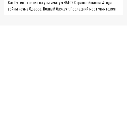
Как Путин ответил на ультиматум НАТО? Страшнейшая за 4 года
войны ночь в Одессе. Полный блэкаут. Последний мост уничтожен