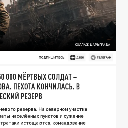
КОЛЛАЖ ЦАРЬГРАДА
ПОДПИШИТЕСЬ:
0 000 МЁРТВЫХ СОЛДАТ –
А. ПЕХОТА КОНЧИЛАСЬ. В
ЕСКИЙ РЕЗЕРВ
евого резерва. На северном участке
ваты населённых пунктов и сужение
нтратаки истощаются, командование