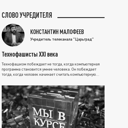
СЛОВО УЧРЕДИТЕЛЯ
КОНСТАНТИН МАЛОФЕЕВ
Учредитель телеканала "Царьград"
Технофашисты XXI века
Технофашизм побеждает не тогда, когда компьютерная
программа становится умнее человека. Он побеждает
тогда, когда человек начинает считать компьютерную
программу нравственно выше себя.