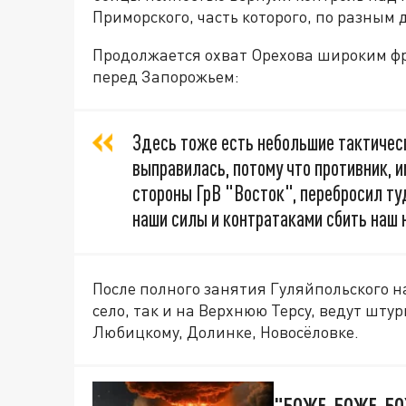
Приморского, часть которого, по разным 
Продолжается охват Орехова широким фр
перед Запорожьем:
Здесь тоже есть небольшие тактическ
выправилась, потому что противник, и
стороны ГрВ "Восток", перебросил ту
наши силы и контратаками сбить наш 
После полного занятия Гуляйпольского н
село, так и на Верхнюю Терсу, ведут шт
Любицкому, Долинке, Новосёловке.
"БОЖЕ, БОЖЕ, БО