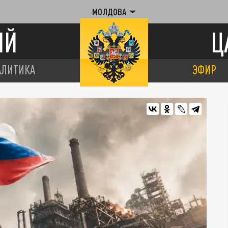
МОЛДОВА
ИЙ
Ц
АЛИТИКА
ЭФИР