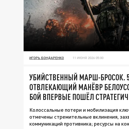
ИГОРЬ БОНДАРЕНКО
11 ИЮНЯ 2026 05:00
УБИЙСТВЕННЫЙ МАРШ-БРОСОК. 5
ОТВЛЕКАЮЩИЙ МАНЁВР БЕЛОУСОВ
БОЙ ВПЕРВЫЕ ПОШЁЛ СТРАТЕГИЧ
Колоссальные потери и мобилизация ключ
отмечены стремительные вклинения, зах
коммуникаций противника; ресурсы на ко