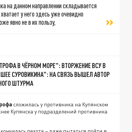
ика на данном направлении складывается
 хватает у него здесь уже очевидно
оже явно не в их пользу,
ТРОФА В ЧЁРНОМ МОРЕ": ВТОРЖЕНИЕ ВСУ В
ШЕЕ СУРОВИКИНА": НА СВЯЗЬ ВЫШЕЛ АВТОР
НОГО ШТУРМА
трофа
сложилась у противника на Купянском
жнее Купянска у подразделений противника
акончилась пехота – даже пытаться пойти в