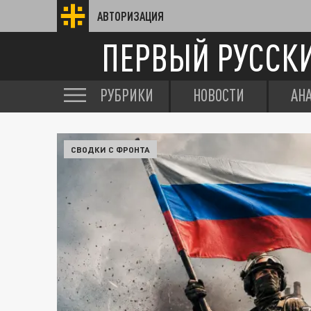
АВТОРИЗАЦИЯ
ПЕРВЫЙ РУССК
РУБРИКИ
НОВОСТИ
АН
СВОДКИ С ФРОНТА