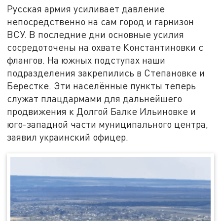
Русская армия усиливает давление
непосредственно на сам город и гарнизон
ВСУ. В последние дни основные усилия
сосредоточены на охвате Константиновки с
флангов. На южных подступах наши
подразделения закрепились в Степановке и
Берестке. Эти населённые пункты теперь
служат плацдармами для дальнейшего
продвижения к Долгой Балке Ильиновке и
юго-западной части муниципального центра,
заявил украинский офицер.