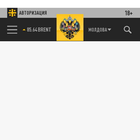
18+
АВТОРИЗАЦИЯ
85.64 BRENT
МОЛДОВА