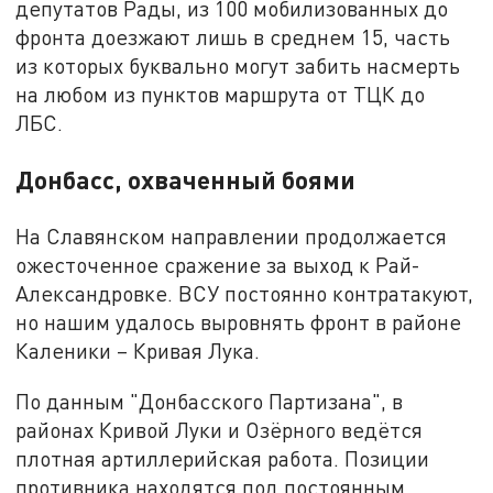
депутатов Рады, из 100 мобилизованных до
фронта доезжают лишь в среднем 15, часть
из которых буквально могут забить насмерть
на любом из пунктов маршрута от ТЦК до
ЛБС.
Донбасс, охваченный боями
На Славянском направлении продолжается
ожесточенное сражение за выход к Рай-
Александровке. ВСУ постоянно контратакуют,
но нашим удалось выровнять фронт в районе
Каленики – Кривая Лука.
По данным "Донбасского Партизана", в
районах Кривой Луки и Озёрного ведётся
плотная артиллерийская работа. Позиции
противника находятся под постоянным