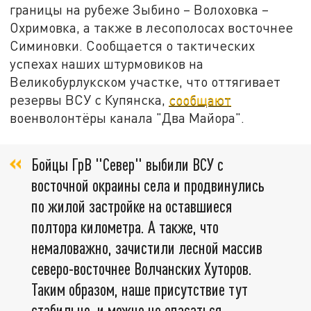
границы на рубеже Зыбино – Волоховка –
Охримовка, а также в лесополосах восточнее
Симиновки. Сообщается о тактических
успехах наших штурмовиков на
Великобурлукском участке, что оттягивает
резервы ВСУ с Купянска,
сообщают
военволонтёры канала "Два Майора".
Бойцы ГрВ "Север" выбили ВСУ с
восточной окраины села и продвинулись
по жилой застройке на оставшиеся
полтора километра. А также, что
немаловажно, зачистили лесной массив
северо-восточнее Волчанских Хуторов.
Таким образом, наше присутствие тут
стабильно, и можно не опасаться