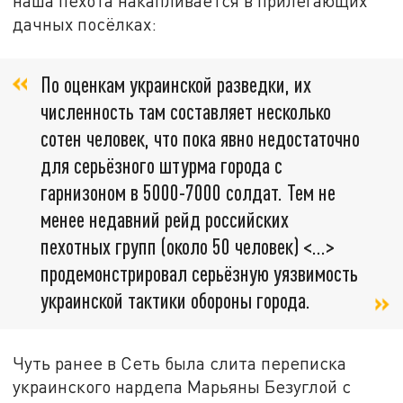
наша пехота накапливается в прилегающих
дачных посёлках:
По оценкам украинской разведки, их
численность там составляет несколько
сотен человек, что пока явно недостаточно
для серьёзного штурма города с
гарнизоном в 5000-7000 солдат. Тем не
менее недавний рейд российских
пехотных групп (около 50 человек) <…>
продемонстрировал серьёзную уязвимость
украинской тактики обороны города.
Чуть ранее в Сеть была слита переписка
украинского нардепа Марьяны Безуглой с