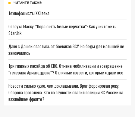
ЧИТАЙТЕ ТАКЖЕ:
Технофашисты XXI века
Оплеуха Маску. "Пора снять белые перчатки": Как уничтожить
Starlink
Даня с Дашей спаслись от боевиков ВСУ. Но беды для малышей не
закончились
Три главных инсайда об СВО. Отмена мобилизации и возвращение
"генерала Армагеддона"? Отличные новости, которые ждали все
Новости сильно хуже, чем докладывали. Враг форсировал реку.
Оборона провалена. Кто по глупости спалил позиции ВС России на
важнейшем фронте?