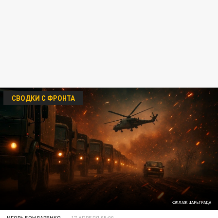
СВОДКИ С ФРОНТА
КОЛЛАЖ ЦАРЬГРАДА
ИГОРЬ БОНДАРЕНКО
17 АПРЕЛЯ 05:00