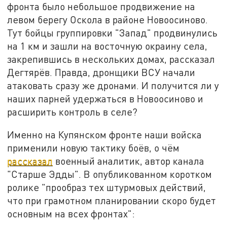
фронта было небольшое продвижение на
левом берегу Оскола в районе Новоосиново.
Тут бойцы группировки "Запад" продвинулись
на 1 км и зашли на восточную окраину села,
закрепившись в нескольких домах, рассказал
Дегтярёв. Правда, дронщики ВСУ начали
атаковать сразу же дронами. И получится ли у
наших парней удержаться в Новоосиново и
расширить контроль в селе?
Именно на Купянском фронте наши войска
применили новую тактику боёв, о чём
рассказал
военный аналитик, автор канала
"Старше Эдды". В опубликованном коротком
ролике "прообраз тех штурмовых действий,
что при грамотном планировании скоро будет
основным на всех фронтах":