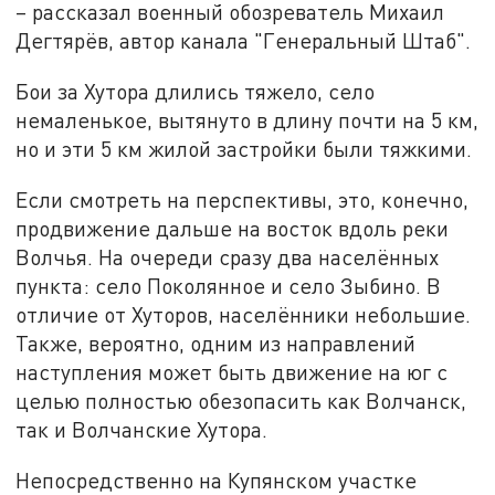
– рассказал военный обозреватель Михаил
Дегтярёв, автор канала "Генеральный Штаб".
Бои за Хутора длились тяжело, село
немаленькое, вытянуто в длину почти на 5 км,
но и эти 5 км жилой застройки были тяжкими.
Если смотреть на перспективы, это, конечно,
продвижение дальше на восток вдоль реки
Волчья. На очереди сразу два населённых
пункта: село Поколянное и село Зыбино. В
отличие от Хуторов, населённики небольшие.
Также, вероятно, одним из направлений
наступления может быть движение на юг с
целью полностью обезопасить как Волчанск,
так и Волчанские Хутора.
Непосредственно на Купянском участке