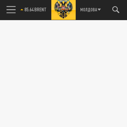
85.64 BRENT
МОЛДОВА