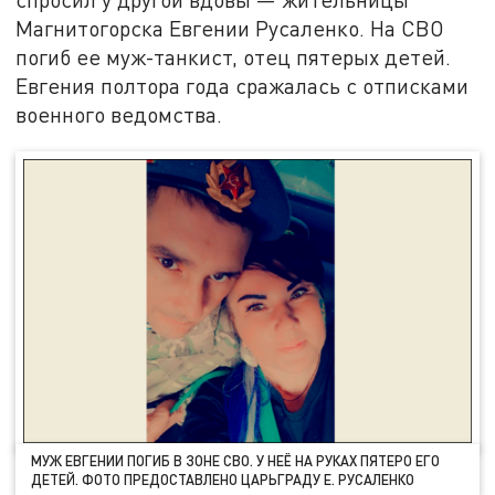
Магнитогорска Евгении Русаленко. На СВО
погиб ее муж-танкист, отец пятерых детей.
Евгения полтора года сражалась с отписками
военного ведомства.
МУЖ ЕВГЕНИИ ПОГИБ В ЗОНЕ СВО. У НЕЁ НА РУКАХ ПЯТЕРО ЕГО
ДЕТЕЙ. ФОТО ПРЕДОСТАВЛЕНО ЦАРЬГРАДУ Е. РУСАЛЕНКО