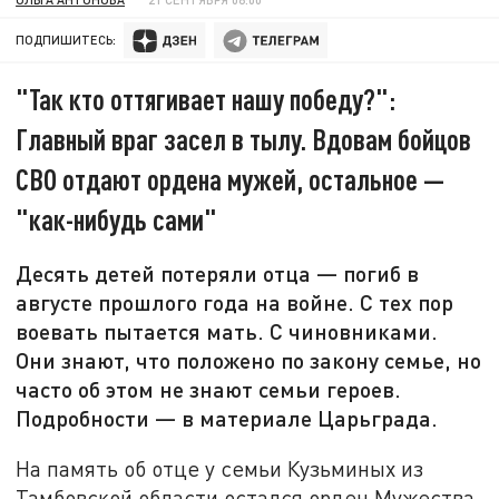
ПОДПИШИТЕСЬ:
"Так кто оттягивает нашу победу?":
Главный враг засел в тылу. Вдовам бойцов
СВО отдают ордена мужей, остальное —
"как-нибудь сами"
Десять детей потеряли отца — погиб в
августе прошлого года на войне. С тех пор
воевать пытается мать. С чиновниками.
Они знают, что положено по закону семье, но
часто об этом не знают семьи героев.
Подробности — в материале Царьграда.
На память об отце у семьи Кузьминых из
Тамбовской области остался орден Мужества.