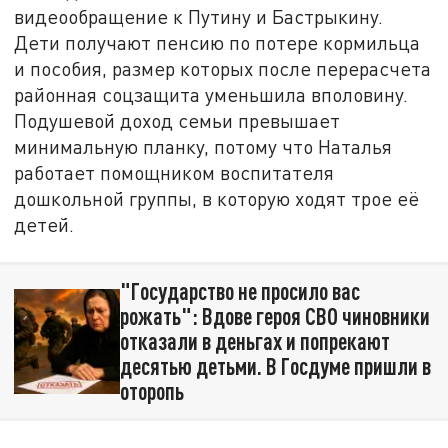
видеообращение к Путину и Бастрыкину.
Дети получают пенсию по потере кормильца
и пособия, размер которых после перерасчета
районная соцзащита уменьшила вполовину.
Подушевой доход семьи превышает
минимальную планку, потому что Наталья
работает помощником воспитателя
дошкольной группы, в которую ходят трое её
детей.
"Государство не просило вас
рожать": Вдове героя СВО чиновники
отказали в деньгах и попрекают
десятью детьми. В Госдуме пришли в
оторопь