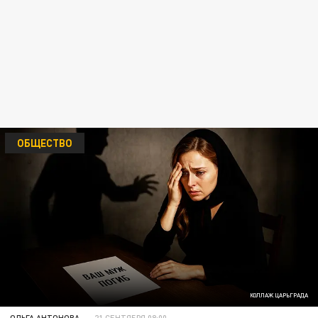
ОБЩЕСТВО
КОЛЛАЖ ЦАРЬГРАДА
ОЛЬГА АНТОНОВА
21 СЕНТЯБРЯ 08:00