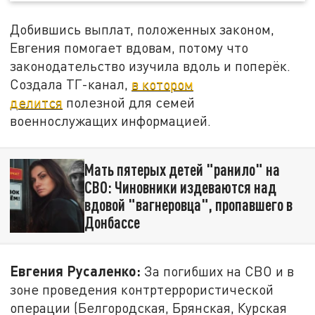
Добившись выплат, положенных законом,
Евгения помогает вдовам, потому что
законодательство изучила вдоль и поперёк.
Создала ТГ-канал,
в котором
делится
полезной для семей
военнослужащих информацией.
Мать пятерых детей "ранило" на
СВО: Чиновники издеваются над
вдовой "вагнеровца", пропавшего в
Донбассе
Евгения Русаленко:
За погибших на СВО и в
зоне проведения контртеррористической
операции (Белгородская, Брянская, Курская