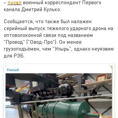
–
писал
военный корреспондент Первого
канала Дмитрий Кулько.
Сообщается, что также был налажен
серийный выпуск тяжелого ударного дрона на
оптоволоконной связи под названием
"Провод" ("Овод-Про"). Он менее
грузоподъёмен, чем "Упырь", однако неуязвим
для РЭБ.