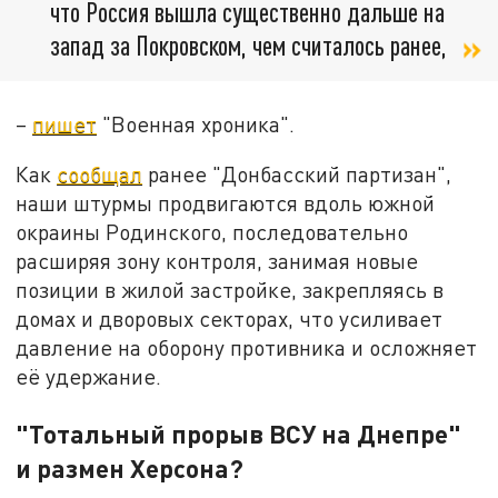
что Россия вышла существенно дальше на
запад за Покровском, чем считалось ранее,
–
пишет
"Военная хроника".
Как
сообщал
ранее "Донбасский партизан",
наши штурмы продвигаются вдоль южной
окраины Родинского, последовательно
расширяя зону контроля, занимая новые
позиции в жилой застройке, закрепляясь в
домах и дворовых секторах, что усиливает
давление на оборону противника и осложняет
её удержание.
"Тотальный прорыв ВСУ на Днепре"
и размен Херсона?