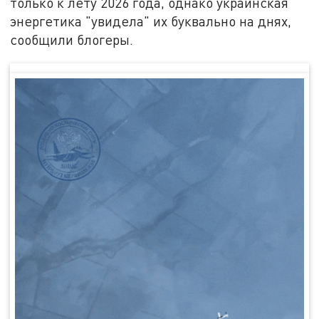
только к лету 2026 года, однако украинская
энергетика "увидела" их буквально на днях,
сообщили блогеры.