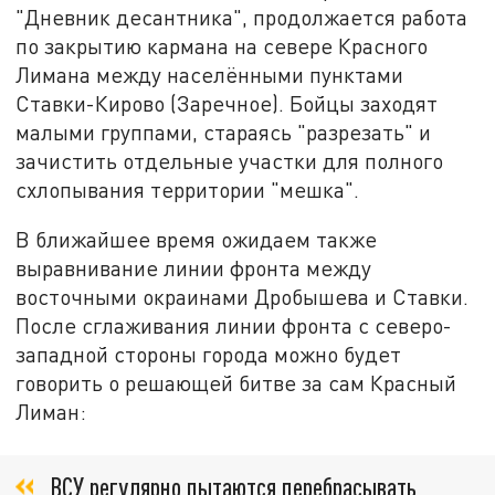
"Дневник десантника", продолжается работа
по закрытию кармана на севере Красного
Лимана между населёнными пунктами
Ставки-Кирово (Заречное). Бойцы заходят
малыми группами, стараясь "разрезать" и
зачистить отдельные участки для полного
схлопывания территории "мешка".
В ближайшее время ожидаем также
выравнивание линии фронта между
восточными окраинами Дробышева и Ставки.
После сглаживания линии фронта с северо-
западной стороны города можно будет
говорить о решающей битве за сам Красный
Лиман:
ВСУ регулярно пытаются перебрасывать