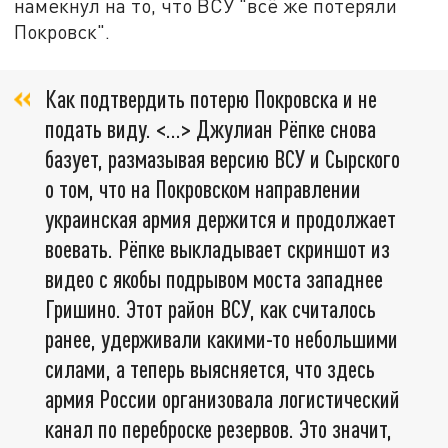
намекнул на то, что ВСУ "всё же потеряли
Покровск".
Как подтвердить потерю Покровска и не
подать виду. <…> Джулиан Рёпке снова
базует, размазывая версию ВСУ и Сырского
о том, что на Покровском направлении
украинская армия держится и продолжает
воевать. Рёпке выкладывает скриншот из
видео с якобы подрывом моста западнее
Гришино. Этот район ВСУ, как считалось
ранее, удерживали какими-то небольшими
силами, а теперь выясняется, что здесь
армия России организовала логистический
канал по переброске резервов. Это значит,