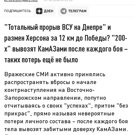
ПОДПИШИТЕСЬ:
"Тотальный прорыв ВСУ на Днепре" и
размен Херсона за 12 км до Победы? "200-
х" вывозят КамАЗами после каждого боя –
таких потерь ещё не было
Вражеские СМИ активно принялись
распространять вбросы о начале
контрнаступления на Восточно-
Запорожском направлении, попутно
отчитываясь о своих "успехах", притом "без
прикрас", прямо называя невероятные
потери личного состава – после каждого боя
тела вывозят забитыми доверху КамАЗами.