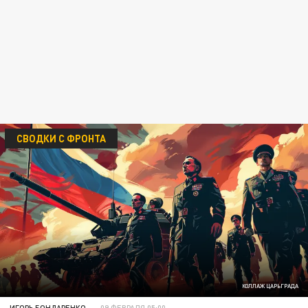
СВОДКИ С ФРОНТА
КОЛЛАЖ ЦАРЬГРАДА
ИГОРЬ БОНДАРЕНКО
09 ФЕВРАЛЯ 05:00