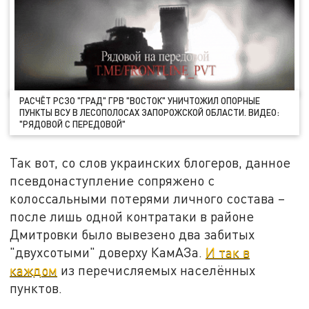
РАСЧЁТ РСЗО "ГРАД" ГРВ "ВОСТОК" УНИЧТОЖИЛ ОПОРНЫЕ
ПУНКТЫ ВСУ В ЛЕСОПОЛОСАХ ЗАПОРОЖСКОЙ ОБЛАСТИ. ВИДЕО:
"РЯДОВОЙ С ПЕРЕДОВОЙ"
Так вот, со слов украинских блогеров, данное
псевдонаступление сопряжено с
колоссальными потерями личного состава –
после лишь одной контратаки в районе
Дмитровки было вывезено два забитых
"двухсотыми" доверху КамАЗа.
И так в
каждом
из перечисляемых населённых
пунктов.