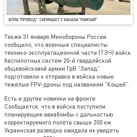
БПЛА "ПРОВОД". СКРИНШОТ С КАНАЛА "РАМЗАЙ"
Также 31 января Минобороны России
сообщило, что военные специалисты
технико-эксплуатационной части (ТЭЧ) войск
беспилотных систем 20-й гвардейской
общевойсковой армии ГрВ "Запад"
подготовили к отправке в войска новые
тяжёлые FPV-дроны под названием "Кощей".
Есть и другие новинки на фронте.
Сообщается, что в войска поступили
планирующие авиабомбы с дальностью
корректируемого полёта свыше 200 км.
Украинская разведка ожидала их увидеть