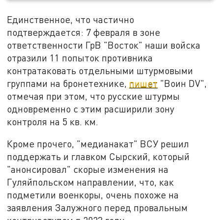
Единственное, что частично
подтверждается: 7 февраля в зоне
ответственности ГрВ "Восток" наши войска
отразили 11 попыток противника
контратаковать отдельными штурмовыми
группами на бронетехнике,
пишет
"Воин DV",
отмечая при этом, что русские штурмы
одновременно с этим расширили зону
контроля на 5 кв. км.
Кроме прочего, "медианакат" ВСУ решил
поддержать и главком Сырский, который
"анонсировал" скорые изменения на
Гуляйпольском направлении, что, как
подметили военкоры, очень похоже на
заявления Залужного перед провальным