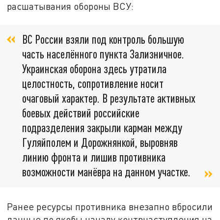
расшатывания обороны ВСУ:
ВС России взяли под контроль большую
часть населённого пункта Зализничное.
Украинская оборона здесь утратила
целостность, сопротивление носит
очаговый характер. В результате активных
боевых действий российские
подразделения закрыли карман между
Гуляйполем и Дорожнянкой, выровняв
линию фронта и лишив противника
возможности манёвра на данном участке.
Ранее ресурсы противника внезапно вбросили
данные по якобы началу контрнаступления на