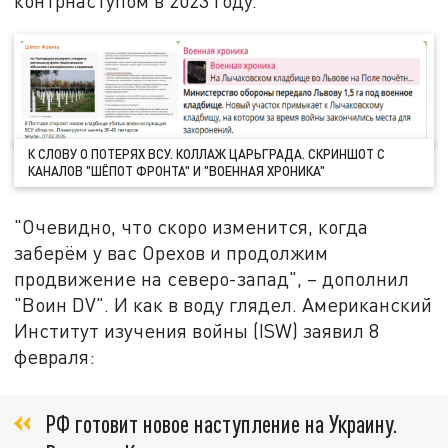
контрнаступом в 2023 году.
К СЛОВУ О ПОТЕРЯХ ВСУ. КОЛЛАЖ ЦАРЬГРАДА. СКРИНШОТ С
КАНАЛОВ "ШЁПОТ ФРОНТА" И "ВОЕННАЯ ХРОНИКА"
"Очевидно, что скоро изменится, когда
заберём у вас Орехов и продолжим
продвижение на северо-запад", – дополнил
"Воин DV". И как в воду глядел. Американский
Институт изучения войны (ISW) заявил 8
февраля:
РФ готовит новое наступление на Украину.