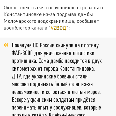
Около трёх тысяч вэсэушников отрезаны в
Константиновке из-за подрыва дамбы
Молочарского водохранилища, сообщает
военблогер канала "
VZВОД
":
Накануне ВС России скинули на плотину
ФАБ-3000 для уничтожения логистики
противника. Сама дамба находится в двух
километрах от города Константиновка,
ДНР, где украинские боевики стали
массово поднимать белый флаг из-за
невозможности согреться в лютый мороз.
Вскоре украинским солдатам придётся
перенимать опыт у сослуживцев, которые
попали в котёл у Клебан-Быкского