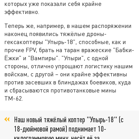
которых уже показали себя крайне
эффективно.
Теперь же, например, в нашем распоряжении
наконец появились тяжёлые дроны-
гексакоптеры "Упырь-18", способные, как и
прочие FPV, брать на таран вражеские "Бабки-
Ёжки" и "Вампиры". "Упыри", с одной
стороны, отлично упрощают логистику нашим
войскам, с другой – они крайне эффективны
против засевших в блиндажах боевиков, куда
и сбрасываются противотанковые мины
ТМ-62.
Наш новый тяжёлый коптер "Упырь-18" (с
18-дюймовой рамой) поднимает 10-
килограммовую мину, несёт её за