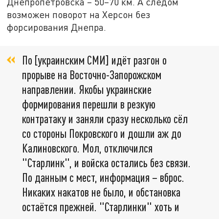
Днепропетровска – 50–70 км. А следом
возможен поворот на Херсон без
форсирования Днепра.
По [украинским СМИ] идёт разгон о
прорыве на Восточно-Запорожском
направлении. Якобы украинские
формирования перешли в резкую
контратаку и заняли сразу несколько сёл
со стороны Покровского и дошли аж до
Калиновского. Мол, отключился
"Старлинк", и войска остались без связи.
По данным с мест, информация – вброс.
Никаких накатов не было, и обстановка
остаётся прежней. "Старлинки" хоть и