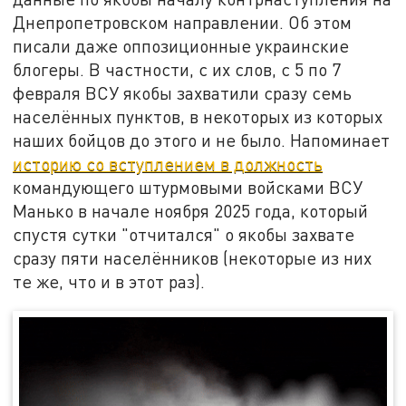
Днепропетровском направлении. Об этом
писали даже оппозиционные украинские
блогеры. В частности, с их слов, с 5 по 7
февраля ВСУ якобы захватили сразу семь
населённых пунктов, в некоторых из которых
наших бойцов до этого и не было. Напоминает
историю со вступлением в должность
командующего штурмовыми войсками ВСУ
Манько в начале ноября 2025 года, который
спустя сутки "отчитался" о якобы захвате
сразу пяти населёнников (некоторые из них
те же, что и в этот раз).