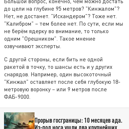
Большой вопрос, конечно, чем можно достать
до цели на глубине 95 метров? "Кинжалом"?
Нет, не достанет. "Искандером"? Тоже нет.
"Калибром" – тем более нет. По сути, если мы
не берём ядерку во внимание, то только
одним "Орешником". Такое мнение
озвучивают эксперты.
С другой стороны, если бить не одной
ракетой в точку, то шансы есть и у других
снарядов. Например, один высокоточный
"Кинжал" оставляет после себя глубокую 18-
метровую воронку – или 9 метров после
ФАБ-9000.
Прорыв госграницы: 10 месяцев ада.
Из-под носа ушли два крупнейших