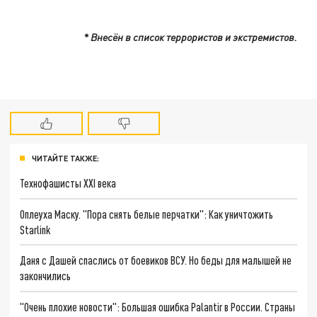
* Внесён в список террористов и экстремистов.
ЧИТАЙТЕ ТАКЖЕ:
Технофашисты XXI века
Оплеуха Маску. "Пора снять белые перчатки": Как уничтожить
Starlink
Даня с Дашей спаслись от боевиков ВСУ. Но беды для малышей не
закончились
"Очень плохие новости": Большая ошибка Palantir в России. Страны