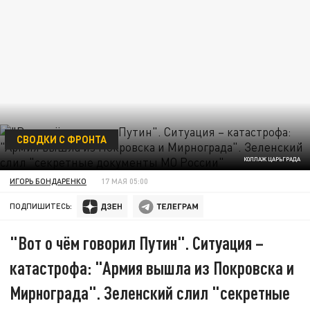
СВОДКИ С ФРОНТА
КОЛЛАЖ ЦАРЬГРАДА
ИГОРЬ БОНДАРЕНКО
17 МАЯ 05:00
ПОДПИШИТЕСЬ:
"Вот о чём говорил Путин". Ситуация –
катастрофа: "Армия вышла из Покровска и
Мирнограда". Зеленский слил "секретные