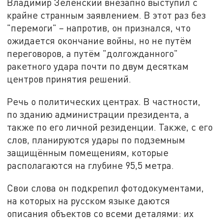
Владимир Зеленский внезапно выступил с
крайне странным заявлением. В этот раз без
"перемоги" – напротив, он признался, что
ожидается окончание войны, но не путём
переговоров, а путём "долгожданного"
ракетного удара почти по двум десяткам
центров принятия решений.
Речь о политических центрах. В частности,
по зданию администрации президента, а
также по его личной резиденции. Также, с его
слов, планируются удары по подземным
защищённым помещениям, которые
располагаются на глубине 95,5 метра.
Свои слова он подкрепил фотодокументами,
на которых на русском языке даются
описания объектов со всеми деталями: их