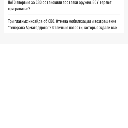
НАТО впервые за СВО остановили поставки оружия. ВСУ теряют
приграничье?
Три главных инсайда об СВО. Отмена мобилизации и возвращение
"генерала Армагеддона"? Отличные новости, которые ждали все