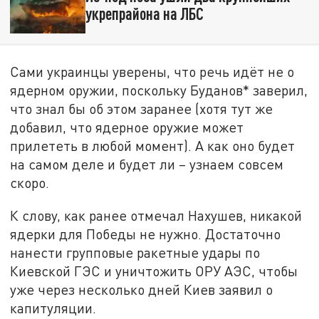
укрепрайона на ЛБС
Сами украинцы уверены, что речь идёт не о
ядерном оружии, поскольку Буданов* заверил,
что знал бы об этом заранее (хотя тут же
добавил, что ядерное оружие может
прилететь в любой момент). А как оно будет
на самом деле и будет ли – узнаем совсем
скоро.
К слову, как ранее отмечал Нахушев, никакой
ядерки для Победы не нужно. Достаточно
нанести групповые ракетные удары по
Киевской ГЭС и уничтожить ОРУ АЭС, чтобы
уже через несколько дней Киев заявил о
капитуляции.