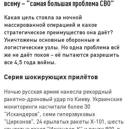
всему – "самая большая проблема СВО"
Какая цель стояла за ночной
массированной операцией и какое
стратегическое преимущество она даёт?
Уничтожены основные оборонные и
логистические узлы. Но одна проблема всё
же не даёт покоя – её пытаются разрешить
все 4,5 года войны.
Серия шокирующих прилётов
Ночью русская армия нанесла рекордный
ракетно-дроновый удар по Киеву. Украинские
мониторинги насчитали более 30
"Искандеров", семи гиперзвуковых
"Цирконов", 24 крылатых ракеты Х-101, шесть
крылатых ракет "Искандер-К" и почти 800, в