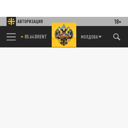
18+
АВТОРИЗАЦИЯ
85.64 BRENT
МОЛДОВА