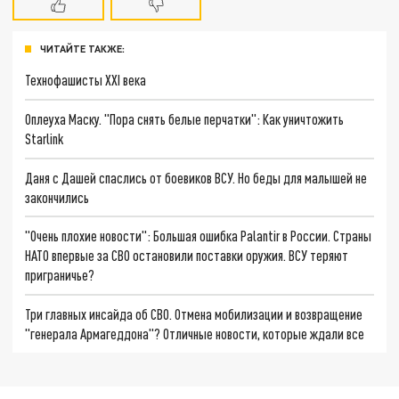
ЧИТАЙТЕ ТАКЖЕ:
Технофашисты XXI века
Оплеуха Маску. "Пора снять белые перчатки": Как уничтожить
Starlink
Даня с Дашей спаслись от боевиков ВСУ. Но беды для малышей не
закончились
"Очень плохие новости": Большая ошибка Palantir в России. Страны
НАТО впервые за СВО остановили поставки оружия. ВСУ теряют
приграничье?
Три главных инсайда об СВО. Отмена мобилизации и возвращение
"генерала Армагеддона"? Отличные новости, которые ждали все