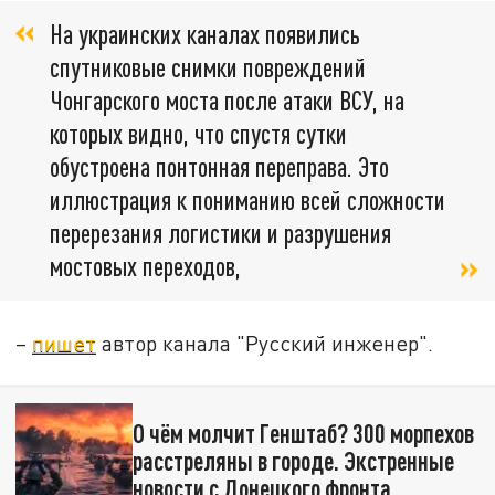
На украинских каналах появились
спутниковые снимки повреждений
Чонгарского моста после атаки ВСУ, на
которых видно, что спустя сутки
обустроена понтонная переправа. Это
иллюстрация к пониманию всей сложности
перерезания логистики и разрушения
мостовых переходов,
–
пишет
автор канала "Русский инженер".
О чём молчит Генштаб? 300 морпехов
расстреляны в городе. Экстренные
новости с Донецкого фронта