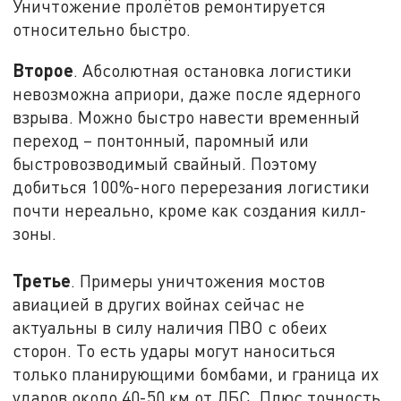
Уничтожение пролётов ремонтируется
относительно быстро.
Второе
. Абсолютная остановка логистики
невозможна априори, даже после ядерного
взрыва. Можно быстро навести временный
переход – понтонный, паромный или
быстровозводимый свайный. Поэтому
добиться 100%-ного перерезания логистики
почти нереально, кроме как создания килл-
зоны.
Третье
. Примеры уничтожения мостов
авиацией в других войнах сейчас не
актуальны в силу наличия ПВО с обеих
сторон. То есть удары могут наноситься
только планирующими бомбами, и граница их
ударов около 40-50 км от ЛБС. Плюс точность