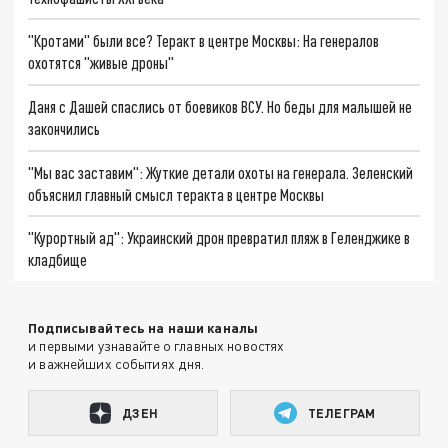
"Кротами" были все? Теракт в центре Москвы: На генералов
охотятся "живые дроны"
Даня с Дашей спаслись от боевиков ВСУ. Но беды для малышей не
закончились
"Мы вас заставим": Жуткие детали охоты на генерала. Зеленский
объяснил главный смысл теракта в центре Москвы
"Курортный ад": Украинский дрон превратил пляж в Геленджике в
кладбище
Подписывайтесь на наши каналы
и первыми узнавайте о главных новостях
и важнейших событиях дня.
ДЗЕН
ТЕЛЕГРАМ