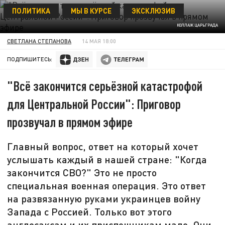
ПОЛИТИКА
МЫ В КУРСЕ
ЭКСКЛЮЗИВ
КОЛЛАЖ ЦАРЬГРАДА
СВЕТЛАНА СТЕПАНОВА
14 МАЯ 18:00
ПОДПИШИТЕСЬ:
"Всё закончится серьёзной катастрофой
для Центральной России": Приговор
прозвучал в прямом эфире
Главный вопрос, ответ на который хочет
услышать каждый в нашей стране: "Когда
закончится СВО?" Это не просто
специальная военная операция. Это ответ
на развязанную руками украинцев войну
Запада с Россией. Только вот этого
англосаксам и их приспешникам мало. Они