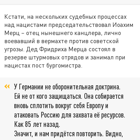
Кстати, на нескольких судебных процессах
над нацистами председательствовал Иоахим
Мерц – отец нынешнего канцлера, лично
воевавший в вермахте против советской
угрозы. Дед Фридриха Мерца состоял в
резерве штурмовых отрядов и занимал при
нацистах пост бургомистра.
У Германии не оборонительная доктрина.
Ей не от кого защищаться. Она собирается
вновь сплотить вокруг себя Европу и
атаковать Россию для захвата её ресурсов.
Как 85 лет назад.
Значит, и нам придётся повторить. Видно,