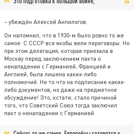
Это подготовка к большой войне,
– убеждён Алексей Анпилогов.
Он напомнил, что в 1930-м было ровно то же
самое. С СССР все якобы вели переговоры. Но
при этом делегация, которая приехала в
Москву перед заключением пакта о
ненападении с Германией, Францией и
Англией, была лишена каких-либо
полномочий. Не то что на подписание каких-
либо документов, но даже на предметное
обсуждение! Это, кстати, стало причиной
того, что Советский Союз тогда заключил
пакт о ненападении с Германией.
Сейчас то же самое. Европейцы готовятся к