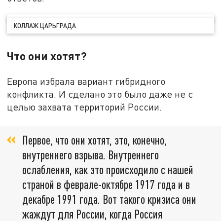
КОЛЛАЖ ЦАРЬГРАДА
Что они хотят?
Европа избрала вариант гибридного
конфликта. И сделано это было даже не с
целью захвата территорий России.
Первое, что они хотят, это, конечно,
внутреннего взрыва. Внутреннего
ослабления, как это происходило с нашей
страной в феврале-октябре 1917 года и в
декабре 1991 года. Вот такого кризиса они
жаждут для России, когда Россия