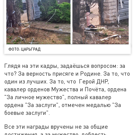
ФОТО: ЦАРЬГРАД
Глядя на эти кадры, задаёшься вопросом: за
что? За верность присяге и Родине. За то, что
один из лучших. За то, что Герой ДНР,
кавалер орденов Мужества и Почёта, ордена
"За личное мужество", полный кавалер
ордена "За заслуги", отмечен медалью "За
боевые заслуги".
Все эти награды вручены не за общие
достижения, а за мужество, доблесть,