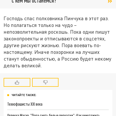
с кем мы останемся?
Господь спас полковника Пинчука в этот раз.
Но полагаться только на чудо –
непозволительная роскошь. Пока одни пишут
законопроекты и отписываются в соцсетях,
другие рискуют жизнью. Пора воевать по-
настоящему. Иначе похоронки на лучших
станут обыденностью, а Россию будет некому
делать великой.
ЧИТАЙТЕ ТАКЖЕ:
Технофашисты XXI века
Оплеуха Маску. "Пора снять белые перчатки": Как уничтожить