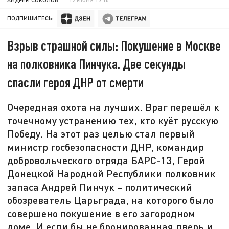
ПОДПИШИТЕСЬ:
Взрыв страшной силы: Покушение в Москве
на полковника Пинчука. Две секунды
спасли героя ДНР от смерти
Очередная охота на лучших. Враг перешёл к
точечному устранению тех, кто куёт русскую
Победу. На этот раз целью стал первый
министр госбезопасности ДНР, командир
добровольческого отряда БАРС-13, Герой
Донецкой Народной Республики полковник
запаса Андрей Пинчук – политический
обозреватель Царьграда, на которого было
совершено покушение в его загородном
доме. И если бы не бронированная дверь и