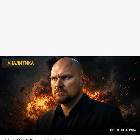
АНАЛИТИКА
КОЛЛАЖ ЦАРЬГРАДА
АНДРЕЙ СОКОЛОВ
12 ИЮНЯ 19:10