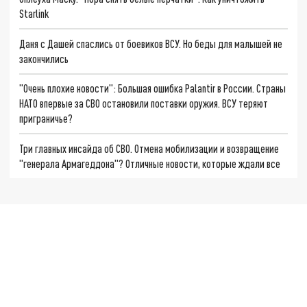
Starlink
Даня с Дашей спаслись от боевиков ВСУ. Но беды для малышей не
закончились
"Очень плохие новости": Большая ошибка Palantir в России. Страны
НАТО впервые за СВО остановили поставки оружия. ВСУ теряют
приграничье?
Три главных инсайда об СВО. Отмена мобилизации и возвращение
"генерала Армагеддона"? Отличные новости, которые ждали все