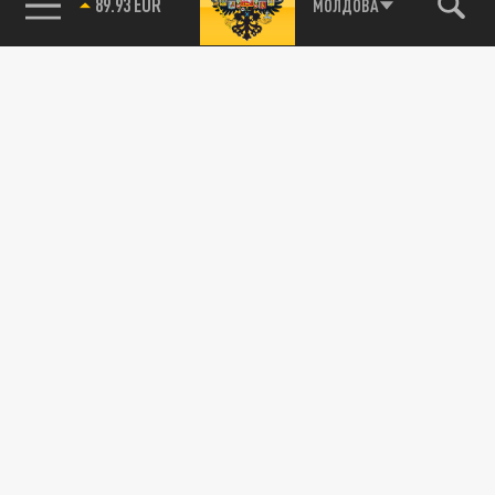
85.64 BRENT
МОЛДОВА
Подписывайтесь на наши каналы
и первыми узнавайте о главных новостях
и важнейших событиях дня.
ДЗЕН
ТЕЛЕГРАМ
ПОДЕЛИТЬСЯ В СОЦСЕТЯХ: