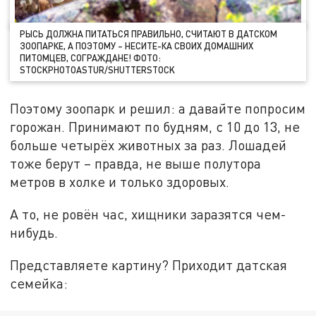
РЫСЬ ДОЛЖНА ПИТАТЬСЯ ПРАВИЛЬНО, СЧИТАЮТ В ДАТСКОМ
ЗООПАРКЕ, А ПОЭТОМУ – НЕСИТЕ-КА СВОИХ ДОМАШНИХ
ПИТОМЦЕВ, СОГРАЖДАНЕ! ФОТО:
STOCKPHOTOASTUR/SHUTTERSTOCK
Поэтому зоопарк и решил: а давайте попросим
горожан. Принимают по будням, с 10 до 13, не
больше четырёх животных за раз. Лошадей
тоже берут – правда, не выше полутора
метров в холке и только здоровых.
А то, не ровён час, хищники заразятся чем-
нибудь.
Представляете картину? Приходит датская
семейка: