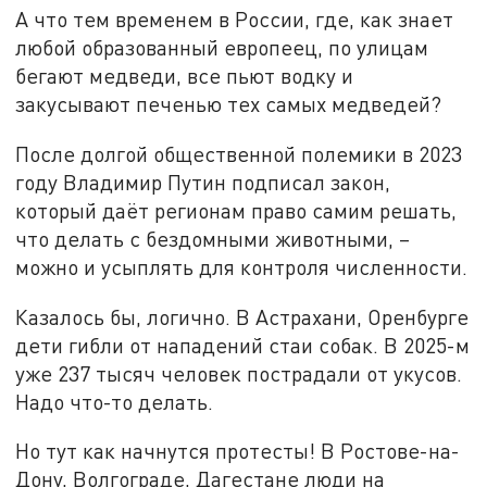
А что тем временем в России, где, как знает
любой образованный европеец, по улицам
бегают медведи, все пьют водку и
закусывают печенью тех самых медведей?
После долгой общественной полемики в 2023
году Владимир Путин подписал закон,
который даёт регионам право самим решать,
что делать с бездомными животными, –
можно и усыплять для контроля численности.
Казалось бы, логично. В Астрахани, Оренбурге
дети гибли от нападений стаи собак. В 2025-м
уже 237 тысяч человек пострадали от укусов.
Надо что-то делать.
Но тут как начнутся протесты! В Ростове-на-
Дону, Волгограде, Дагестане люди на