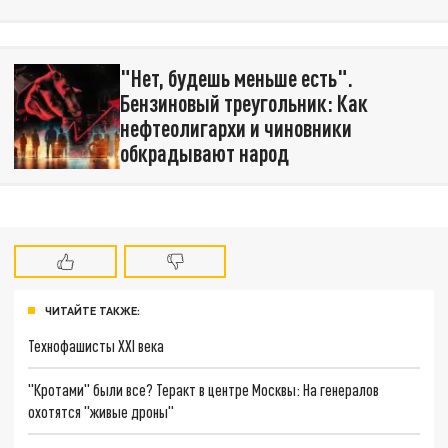
"Нет, будешь меньше есть".
Бензиновый треугольник: Как
нефтеолигархи и чиновники
обкрадывают народ
ЧИТАЙТЕ ТАКЖЕ:
Технофашисты XXI века
"Кротами" были все? Теракт в центре Москвы: На генералов
охотятся "живые дроны"