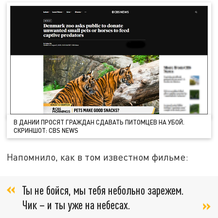
В ДАНИИ ПРОСЯТ ГРАЖДАН СДАВАТЬ ПИТОМЦЕВ НА УБОЙ.
СКРИНШОТ: CBS NEWS
Напомнило, как в том известном фильме:
Ты не бойся, мы тебя небольно зарежем.
Чик – и ты уже на небесах.