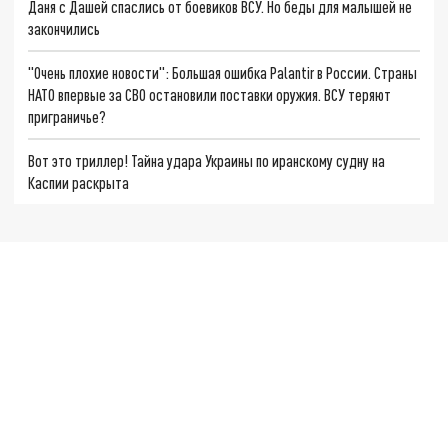
Даня с Дашей спаслись от боевиков ВСУ. Но беды для малышей не
закончились
"Очень плохие новости": Большая ошибка Palantir в России. Страны
НАТО впервые за СВО остановили поставки оружия. ВСУ теряют
приграничье?
Вот это триллер! Тайна удара Украины по иранскому судну на
Каспии раскрыта