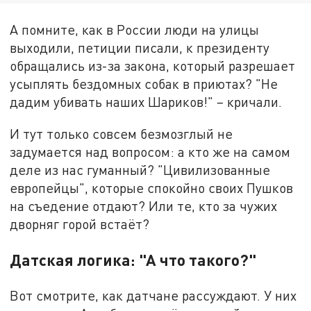
А помните, как в России люди на улицы
выходили, петиции писали, к президенту
обращались из-за закона, который разрешает
усыплять бездомных собак в приютах? "Не
дадим убивать наших Шариков!" – кричали.
И тут только совсем безмозглый не
задумается над вопросом: а кто же на самом
деле из нас гуманный? "Цивилизованные
европейцы", которые спокойно своих Пушков
на съедение отдают? Или те, кто за чужих
дворняг горой встаёт?
Датская логика: "А что такого?"
Вот смотрите, как датчане рассуждают. У них