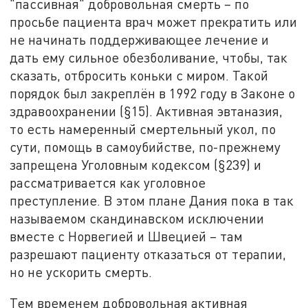
"пассивная" добровольная смерть – по
просьбе пациента врач может прекратить или
не начинать поддерживающее лечение и
дать ему сильное обезболивание, чтобы, так
сказать, отбросить коньки с миром. Такой
порядок был закреплён в 1992 году в Законе о
здравоохранении (§15). Активная эвтаназия,
то есть намеренный смертельный укол, по
сути, помощь в самоубийстве, по-прежнему
запрещена Уголовным кодексом (§239) и
рассматривается как уголовное
преступление. В этом плане Дания пока в так
называемом скандинавском исключении
вместе с Норвегией и Швецией – там
разрешают пациенту отказаться от терапии,
но не ускорить смерть.
Тем временем добровольная активная