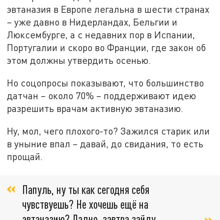
эвтаназия в Европе легальна в шести странах
– уже давно в Нидерландах, Бельгии и
Люксембурге, а с недавних пор в Испании,
Португалии и скоро во Франции, где закон об
этом должны утвердить осенью.
Но соцопросы показывают, что большинство
датчан – около 70% – поддерживают идею
разрешить врачам активную эвтаназию.
Ну, мол, чего плохого-то? Зажился старик или
в уныние впал – давай, до свидания, то есть
прощай.
Папуль, ну ты как сегодня себя
чувствуешь? Не хочешь ещё на
эвтаназию? Ладно, завтра зайду.