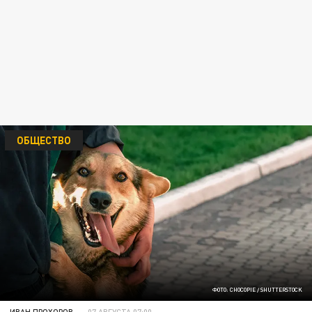
ОБЩЕСТВО
ФОТО: CHOCOPIE / SHUTTERSTOCK
ИВАН ПРОХОРОВ
07 АВГУСТА 07:00