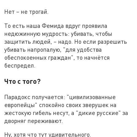
Нет – не трогай.
То есть наша Фемида вдруг проявила
недюжинную мудрость: убивать, чтобы
защитить людей, – надо. Но если разрешить
убивать напропалую, "для удобства
обеспокоенных граждан", то начнётся
беспредел.
Что с того?
Парадокс получается: "цивилизованные
европейцы" спокойно своих зверушек на
жестокую гибель несут, а "дикие русские" за
дворняг переживают.
Ну, хотя что тут удивительного.