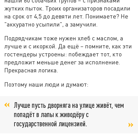
нашли 60 собачьих трупов – с признаками
жутких пыток. Троих организаторов посадили
на срок от 4,5 до девяти лет. Понимаете? Не
"аккуратно усыпили", а замучили.
Подрядчикам тоже нужен хлеб с маслом, а
лучше и с икоркой. Да ещё – помните, как эти
гостендеры устроены: побеждает тот, кто
предложит меньше денег за исполнение.
Прекрасная логика.
Поэтому наши люди и думают:
Лучше пусть дворняга на улице живёт, чем
попадёт в лапы к живодёру с
государственной лицензией.