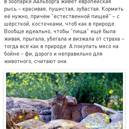
в зоопарке Аальборга живёт европейская
рысь – красивая, пушистая, зубастая. Кормить
её нужно, причём "естественной пищей" – с
шёрсткой, косточками, чтоб как в природе.
Вообще идеально, чтобы "пища" ещё была
живая, прыгала, убегала и визжала от страха –
тогда всё как в природе. А покупать мясо на
бойне – фи, дорого и неправильно для
животного, считают они.