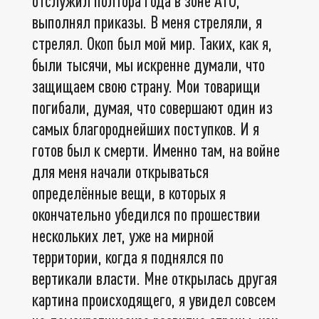
отслужил полтора года в зоне АТО,
выполнял приказы. В меня стреляли, я
стрелял. Окоп был мой мир. Таких, как я,
были тысячи, мы искренне думали, что
защищаем свою страну. Мои товарищи
погибали, думая, что совершают один из
самых благороднейших поступков. И я
готов был к смерти. Именно там, на войне
для меня начали открываться
определённые вещи, в которых я
окончательно убедился по прошествии
нескольких лет, уже на мирной
территории, когда я поднялся по
вертикали власти. Мне открылась другая
картина происходящего, я увидел совсем