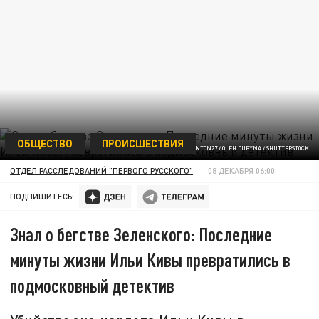
ОБЩЕСТВО
ПРОИСШЕСТВИЯ
ФОТО: ANTON27 / OLEH DUBYNA / SHUTTERSTOCK
ОТДЕЛ РАССЛЕДОВАНИЙ "ПЕРВОГО РУССКОГО"
08 ДЕКАБРЯ 06:00
ПОДПИШИТЕСЬ:
Знал о бегстве Зеленского: Последние
минуты жизни Ильи Кивы превратились в
подмосковный детектив