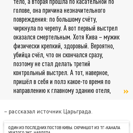
тело, а вторая прошла по касательной по
голове, она причина незначительного
повреждения: по большому счёту,
чиркнула по черепу. А вот первый выстрел
оказался смертельным. Хотя Кива – мужик
физически крепкий, здоровый. Вероятно,
убийца счёл, что он скончался сразу,
поэтому не стал делать третий
контрольный выстрел. А тот, наверное,
пришёл в себя и полз какое-то время по
направлению к главному зданию отеля,
– рассказал источник Царьграда.
ОДИН ИЗ ПОСЛЕДНИХ ПОСТОВ КИВЫ. СКРИНШОТ ИЗ ТГ-КАНАЛА
УБИТОГО ЭКС-НАРДЕПА.