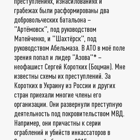
преступлениях, изнасилованиях и
грабежах были расформированы два
добровольческих батальона –
"Артёмовск", под руководством
Матейченко, и "Шахтёрск", под
руководством Абельмаза. В АТО в моё поле
зрения попал и лидер "Азова"* –
неофашист Сергей Коротких (Боцман). Мне
известны схемы их преступлений. За
Коротких в Украину из России и других
стран приехали многие члены его
организации. Они развернули преступную
деятельность под покровительством МВД.
Например, они причастны к серии
ограблений и убийств инкассаторов в