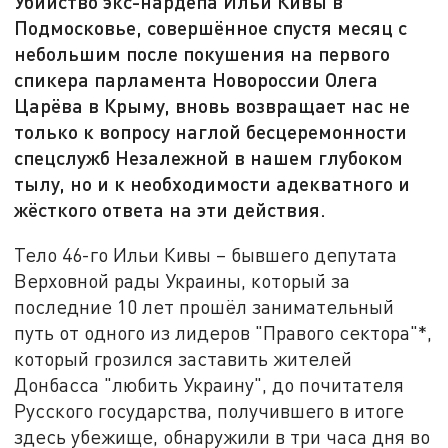
Убийство экс-нардепа Ильи Кивы в
Подмосковье, совершённое спустя месяц с
небольшим после покушения на первого
спикера парламента Новороссии Олега
Царёва в Крыму, вновь возвращает нас не
только к вопросу наглой бесцеремонности
спецслужб Незалежной в нашем глубоком
тылу, но и к необходимости адекватного и
жёсткого ответа на эти действия.
Тело 46-го Ильи Кивы – бывшего депутата
Верховной рады Украины, который за
последние 10 лет прошёл занимательный
путь от одного из лидеров "Правого сектора"*,
который грозился заставить жителей
Донбасса "любить Украину", до почитателя
Русского государства, получившего в итоге
здесь убежище, обнаружили в три часа дня во