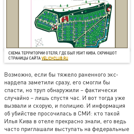
СХЕМА ТЕРРИТОРИИ ОТЕЛЯ, ГДЕ БЫЛ УБИТ КИВА. СКРИНШОТ
СТРАНИЦЫ САЙТА
VELICHCLUB.RU
Возможно, если бы тяжело раненного экс-
нардепа заметили сразу, его смогли бы
спасти, но труп обнаружили – фактически
случайно – лишь спустя час. И вот тогда уже
вызвали и скорую, и полицию. И информация
об убийстве просочилась в СМИ: кто такой
Илья Кива в отеле прекрасно знали, его ведь
часто приглашали выступать на федеральные