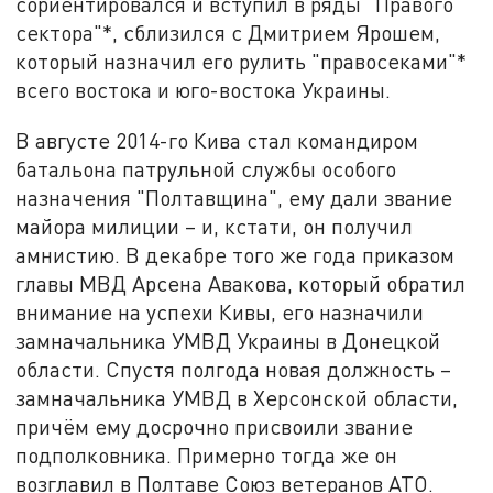
сориентировался и вступил в ряды "Правого
сектора"*, сблизился с Дмитрием Ярошем,
который назначил его рулить "правосеками"*
всего востока и юго-востока Украины.
В августе 2014-го Кива стал командиром
батальона патрульной службы особого
назначения "Полтавщина", ему дали звание
майора милиции – и, кстати, он получил
амнистию. В декабре того же года приказом
главы МВД Арсена Авакова, который обратил
внимание на успехи Кивы, его назначили
замначальника УМВД Украины в Донецкой
области. Спустя полгода новая должность –
замначальника УМВД в Херсонской области,
причём ему досрочно присвоили звание
подполковника. Примерно тогда же он
возглавил в Полтаве Союз ветеранов АТО.