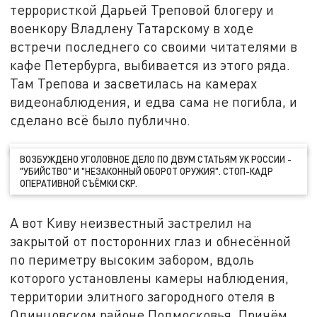
террористкой Дарьей Треповой блогеру и
военкору Владлену Татарскому в ходе
встречи последнего со своими читателями в
кафе Петербурга, выбивается из этого ряда.
Там Трепова и засветилась на камерах
видеонаблюдения, и едва сама не погибла, и
сделано всё было публично.
ВОЗБУЖДЕНО УГОЛОВНОЕ ДЕЛО ПО ДВУМ СТАТЬЯМ УК РОССИИ -
"УБИЙСТВО" И "НЕЗАКОННЫЙ ОБОРОТ ОРУЖИЯ". СТОП-КАДР
ОПЕРАТИВНОЙ СЪЁМКИ СКР.
А вот Киву неизвестный застрелил на
закрытой от посторонних глаз и обнесённой
по периметру высоким забором, вдоль
которого установлены камеры наблюдения,
территории элитного загородного отеля в
Одинцовском районе Подмосковья. Причём