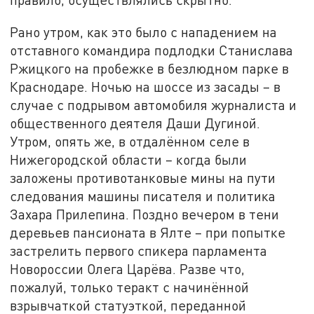
Рано утром, как это было с нападением на
отставного командира подлодки Станислава
Ржицкого на пробежке в безлюдном парке в
Краснодаре. Ночью на шоссе из засады – в
случае с подрывом автомобиля журналиста и
общественного деятеля Даши Дугиной.
Утром, опять же, в отдалённом селе в
Нижегородской области – когда были
заложены противотанковые мины на пути
следования машины писателя и политика
Захара Прилепина. Поздно вечером в тени
деревьев пансионата в Ялте – при попытке
застрелить первого спикера парламента
Новороссии Олега Царёва. Разве что,
пожалуй, только теракт с начинённой
взрывчаткой статуэткой, переданной