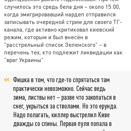
случилось это средь бела дня – около 15:00,
когда эмигрировавший нардеп отправился
записывать очередной стрим для своего ТГ-
канала, где активно критиковал киевский
режим, которым и был внесён в
"расстрельный список Зеленского" – в
перечень тех, кто подлежит ликвидации как
"враг Украины".
Фишка в том, что где-то спрятаться там
практически невозможно. Сейчас ведь
зима, листвы нет – разве что закопаться в
снег, укрыться за стволами. Но это ерунда.
Надо полагать, киллер выстрелил Киве
дважды со спины. Первая пуля попала в