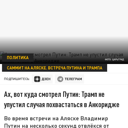
ПОЛИТИКА
ФОТО: ЦАРЬГРАД
САММИТ НА АЛЯСКЕ. ВСТРЕЧА ПУТИНА И ТРАМПА
17 АВГУСТА 09:47
ПОДПИШИТЕСЬ:
Ах, вот куда смотрел Путин: Трамп не
упустил случая похвастаться в Анкоридже
Во время встречи на Аляске Владимир
Путин на несколько секунд отвлёкся от