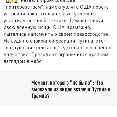
"понторезством", намекнув, что США просто
устроили показательное выступление с
участием военной техники. Демонстрируя
свою военную мощь, США, возможно,
пытались напомнить о своём превосходстве.
Но судя по спокойной реакции Путина, этот
"воздушный спектакль" едва ли его особенно
впечатлил. Президент ограничился кратким
взглядом в небо.
Момент, которого "не было": Что
вырезали из видео встречи Путина и
Трампа?