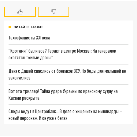
ЧИТАЙТЕ ТАКЖЕ:
Технофашисты XXI века
"Кротами" были все? Теракт в центре Москвы: На генералов
охотятся "живые дроны"
Даня с Дашей спаслись от боевиков ВСУ. Но беды для малышей не
закончились
Вот это триллер! Тайна удара Украины по иранскому судну на
Каспии раскрыта
Следы ведут в Центробанк… В деле о хищениях на миллиарды –
новый персонаж. И он уже в бегах