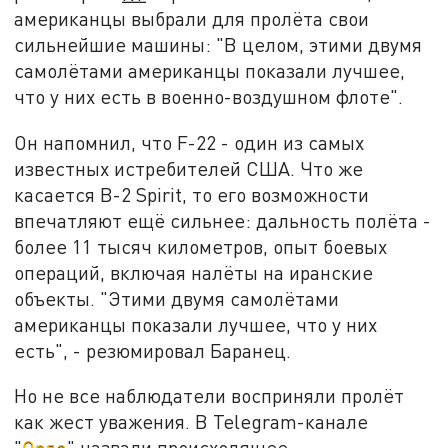
американцы выбрали для пролёта свои
сильнейшие машины: "В целом, этими двумя
самолётами американцы показали лучшее,
что у них есть в военно-воздушном флоте".
Он напомнил, что F-22 - один из самых
известных истребителей США. Что же
касается B-2 Spirit, то его возможности
впечатляют ещё сильнее: дальность полёта -
более 11 тысяч километров, опыт боевых
операций, включая налёты на иранские
объекты. "Этими двумя самолётами
американцы показали лучшее, что у них
есть", - резюмировал Баранец.
Но не все наблюдатели восприняли пролёт
как жест уважения. В Telegram-канале
"
Орда
" назвали происходящее