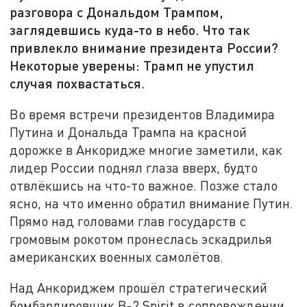
разговора с Дональдом Трампом,
заглядевшись куда-то в небо. Что так
привлекло внимание президента России?
Некоторые уверены: Трамп не упустил
случая похвастаться.
Во время встречи президентов Владимира
Путина и Дональда Трампа на красной
дорожке в Анкоридже многие заметили, как
лидер России поднял глаза вверх, будто
отвлёкшись на что-то важное. Позже стало
ясно, на что именно обратил внимание Путин.
Прямо над головами глав государств с
громовым рокотом пронеслась эскадрилья
американских военных самолётов.
Над Анкориджем прошёл стратегический
бомбардировщик B-2 Spirit в сопровождении