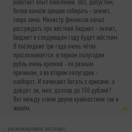
работает опыт поколений. Вот, допустим,
белки начали орешки собирать - значит,
скоро зима. Министр финансов начал
рассуждать про жёсткий бюджет - значит,
бюджет в следующем году будет жёстким.
В последние три года очень чётко
прослеживается: в первом полугодии
рубль очень крепкий - по разным
причинам, а во втором полугодии -
наоборот. И начинают бегать с криками: а
дойдёт ли, мол, доллар до 150 рублей?
Вот между этими двумя крайностями так и
живём,
- резюмировал эксперт.