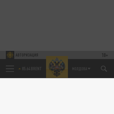
18+
АВТОРИЗАЦИЯ
85.64 BRENT
МОЛДОВА