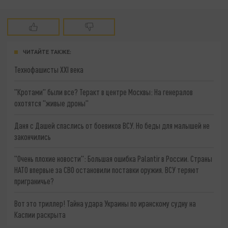
ЧИТАЙТЕ ТАКЖЕ:
Технофашисты XXI века
"Кротами" были все? Теракт в центре Москвы: На генералов
охотятся "живые дроны"
Даня с Дашей спаслись от боевиков ВСУ. Но беды для малышей не
закончились
"Очень плохие новости": Большая ошибка Palantir в России. Страны
НАТО впервые за СВО остановили поставки оружия. ВСУ теряют
приграничье?
Вот это триллер! Тайна удара Украины по иранскому судну на
Каспии раскрыта