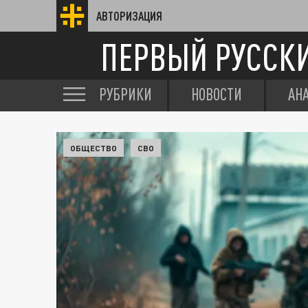
АВТОРИЗАЦИЯ
ПЕРВЫЙ РУССК
РУБРИКИ
НОВОСТИ
АН
ОБЩЕСТВО
СВО