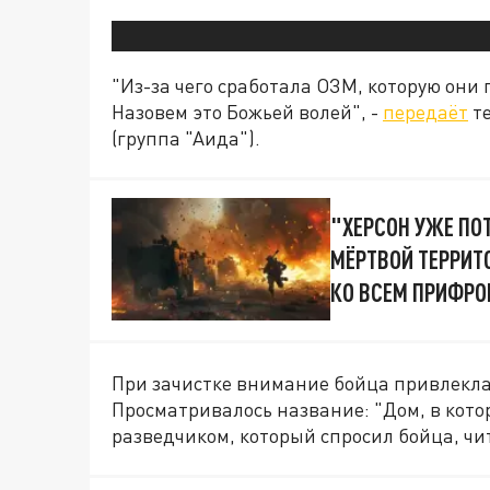
"Из-за чего сработала ОЗМ, которую они 
Назовем это Божьей волей", -
передаёт
те
(группа "Аида").
"ХЕРСОН УЖЕ ПО
МЁРТВОЙ ТЕРРИТ
КО ВСЕМ ПРИФР
При зачистке внимание бойца привлекла
Просматривалось название: "Дом, в которо
разведчиком, который спросил бойца, чит