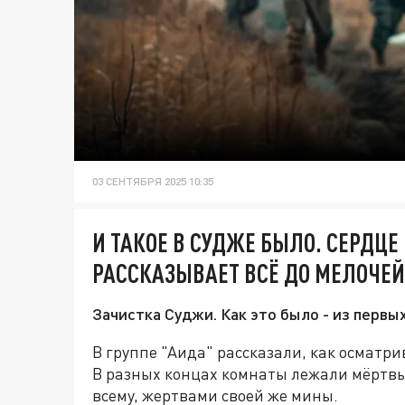
03 СЕНТЯБРЯ 2025 10:35
И ТАКОЕ В СУДЖЕ БЫЛО. СЕРДЦЕ
РАССКАЗЫВАЕТ ВСЁ ДО МЕЛОЧЕЙ
Зачистка Суджи. Как это было - из первых
В группе "Аида" рассказали, как осматр
В разных концах комнаты лежали мёртвы
всему, жертвами своей же мины.