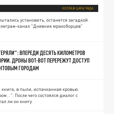
КОЛЛАЖ ЦАРЬГРАДА
пытались установить, останется загадкой.
леграм-канал "Дневник мракоборцев"
ТЕРЯЛИ": ВПЕРЕДИ ДЕСЯТЬ КИЛОМЕТРОВ
ОРИИ. ДРОНЫ ВОТ-ВОТ ПЕРЕРЕЖУТ ДОСТУП
ОНТОВЫМ ГОРОДАМ
 книга, в пыли, испачканная кровью.
м...". После чего состоялся диалог с
ал ли он книгу.