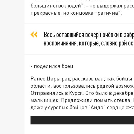
большинство людей", - не выдержал расс
прекрасные, но концовка трагична".
Весь оставшийся вечер ночёвки в заб
воспоминания, которые, словно рой о
- поделился боец.
Ранее Царьград рассказывал, как бойцы 
области, воспользовались редкой возмо
Отправились в Курск. Это было в декабр
мальчишек. Предложили помыть стёкла. Н
даже у суровых бойцов "Аида" сердце сж