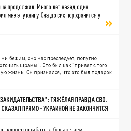
пеша продолжил. Много лет назад один
л мне эту книгу. Она до сих пор хранится у
о ни бежим, оно нас преследует, попутно
оточить шрамы". Это был как "привет с того
лую жизнь. Он признался, что это был подарок
ЗАКИДАТЕЛЬСТВА": ТЯЖЁЛАЯ ПРАВДА СВО.
 СКАЗАЛ ПРЯМО - УКРАИНОЙ НЕ ЗАКОНЧИТСЯ
ыл склонен ошибаться больше, чем