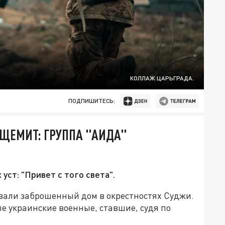
КОЛЛАЖ ЦАРЬГРАДА.
ПОДПИШИТЕСЬ:
 ЩЕМИТ: ГРУППА "АИДА"
 уст: "Привет с того света".
ивали заброшенный дом в окрестностях Суджи.
е украинские военные, ставшие, судя по