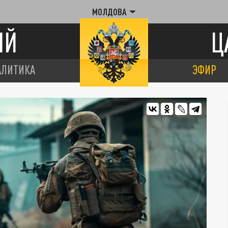
МОЛДОВА
ИЙ
Ц
АЛИТИКА
ЭФИР