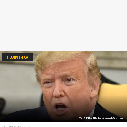
ПОЛИТИКА
ФОТО: MIKE THEILER/GLOBALLOOKPRESS
01 АВГУСТА 21:25