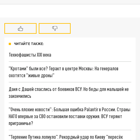
ЧИТАЙТЕ ТАКЖЕ:
Технофашисты XXI века
"Кротами" были все? Теракт в центре Москвы: На генералов
охотятся "живые дроны"
Даня с Дашей спаслись от боевиков ВСУ. Но беды для малышей не
закончились
"Очень плохие новости": Большая ошибка Palantir в России. Страны
НАТО впервые за СВО остановили поставки оружия. ВСУ теряют
приграничье?
"Терпение Путина лопнуло". Рекордный удар по Киеву "пересёк