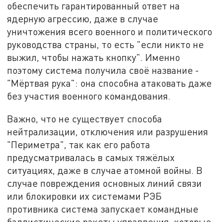
обеспечить гарантированный ответ на
ядерную агрессию, даже в случае
уничтожения всего военного и политического
руководства страны, то есть "если никто не
выжил, чтобы нажать кнопку". Именно
поэтому система получила своё название -
"Мёртвая рука": она способна атаковать даже
без участия военного командования.
Важно, что не существует способа
нейтрализации, отключения или разрушения
"Периметра", так как его работа
предусматривалась в самых тяжёлых
ситуациях, даже в случае атомной войны. В
случае повреждения основных линий связи
или блокировки их системами РЭБ
противника система запускает командные
баллистические ракеты управления, которые