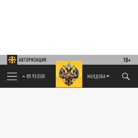
18+
АВТОРИЗАЦИЯ
89.93 EUR
Подписывайтесь на наши каналы
МОЛДОВА
85.64 BRENT
и первыми узнавайте о главных новостях
и важнейших событиях дня.
ДЗЕН
ТЕЛЕГРАМ
ПОДЕЛИТЬСЯ В СОЦСЕТЯХ: