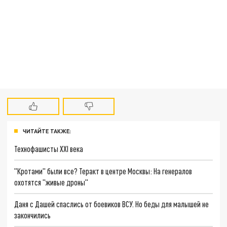
ЧИТАЙТЕ ТАКЖЕ:
Технофашисты XXI века
"Кротами" были все? Теракт в центре Москвы: На генералов
охотятся "живые дроны"
Даня с Дашей спаслись от боевиков ВСУ. Но беды для малышей не
закончились