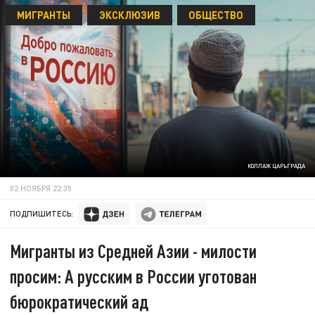
МИГРАНТЫ
ЭКСКЛЮЗИВ
ОБЩЕСТВО
КОЛЛАЖ ЦАРЬГРАДА
02 НОЯБРЯ 22:35
ПОДПИШИТЕСЬ:
Мигранты из Средней Азии - милости
просим: А русским в России уготован
бюрократический ад