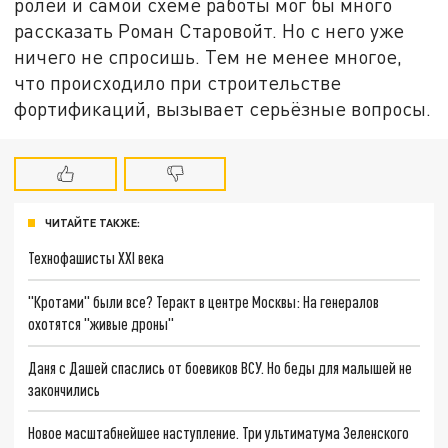
ролей и самой схеме работы мог бы много
рассказать Роман Старовойт. Но с него уже
ничего не спросишь. Тем не менее многое,
что происходило при строительстве
фортификаций, вызывает серьёзные вопросы.
ЧИТАЙТЕ ТАКЖЕ:
Технофашисты XXI века
"Кротами" были все? Теракт в центре Москвы: На генералов
охотятся "живые дроны"
Даня с Дашей спаслись от боевиков ВСУ. Но беды для малышей не
закончились
Новое масштабнейшее наступление. Три ультиматума Зеленского