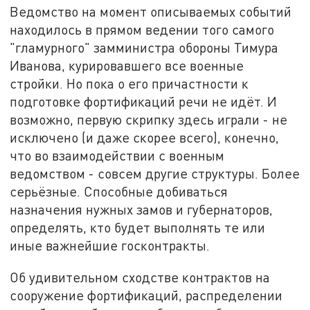
Ведомство на момент описываемых событий
находилось в прямом ведении того самого
"гламурного" замминистра обороны Тимура
Иванова, курировавшего все военные
стройки. Но пока о его причастности к
подготовке фортификаций речи не идёт. И
возможно, первую скрипку здесь играли - не
исключено (и даже скорее всего), конечно,
что во взаимодействии с военным
ведомством - совсем другие структуры. Более
серьёзные. Способные добиваться
назначения нужных замов и губернаторов,
определять, кто будет выполнять те или
иные важнейшие госконтракты.
Об удивительном сходстве контрактов на
сооружение фортификаций, распределении