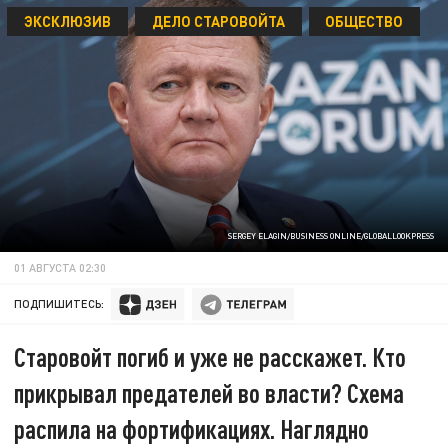
ЭКСКЛЮЗИВ
ДЕЛО СТАРОВОЙТА
ОБЩЕСТВО
SERGEY ELAGIN/BUSINESS ONLINE/GLOBALLOOKPRESS
01 АВГУСТА 02:30
ПОДПИШИТЕСЬ:
Старовойт погиб и уже не расскажет. Кто
прикрывал предателей во власти? Схема
распила на фортификациях. Наглядно