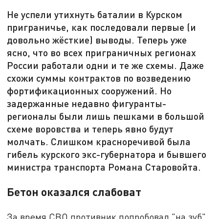
Не успели утихнуть баталии в Курском
приграничье, как последовали первые (и
довольно жёсткие) выводы. Теперь уже
ясно, что во всех приграничных регионах
России работали одни и те же схемы. Даже
схожи суммы контрактов по возведению
фортификационных сооружений. Но
задержанные недавно фигуранты-
регионалы были лишь пешками в большой
схеме воровства и теперь явно будут
молчать. Слишком красноречивой была
гибель курского экс-губернатора и бывшего
министра транспорта Романа Старовойта.
Бетон оказался слабоват
За время СВО противник попробовал "на зуб"