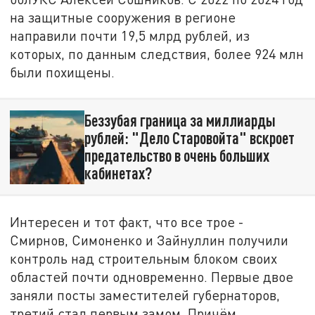
на защитные сооружения в регионе
направили почти 19,5 млрд рублей, из
которых, по данным следствия, более 924 млн
были похищены.
Беззубая граница за миллиарды
рублей: "Дело Старовойта" вскроет
предательство в очень больших
кабинетах?
Интересен и тот факт, что все трое -
Смирнов, Симоненко и Зайнуллин получили
контроль над строительным блоком своих
областей почти одновременно. Первые двое
заняли посты заместителей губернаторов,
третий стал первым замом. Причём