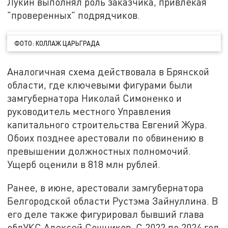
Лукин выполнял роль заказчика, привлекая
"проверенных" подрядчиков.
ФОТО: КОЛЛАЖ ЦАРЬГРАДА
Аналогичная схема действовала в Брянской
области, где ключевыми фигурами были
замгубернатора Николай Симоненко и
руководитель местного Управления
капитального строительства Евгений Жура.
Обоих позднее арестовали по обвинению в
превышении должностных полномочий.
Ущерб оценили в 818 млн рублей.
Ранее, в июне, арестовали замгубернатора
Белгородской области Рустэма Зайнуллина. В
его деле также фигурировал бывший глава
облУКС Алексей Сошников. С 2022 по 2024 год