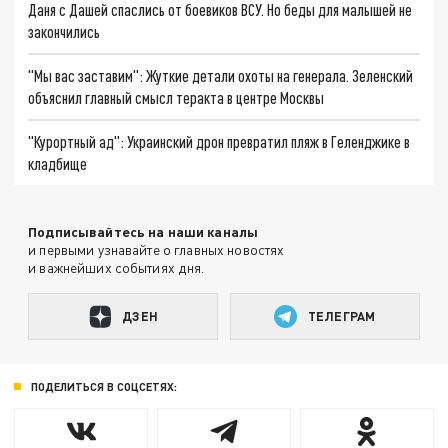
Даня с Дашей спаслись от боевиков ВСУ. Но беды для малышей не
закончились
"Мы вас заставим": Жуткие детали охоты на генерала. Зеленский
объяснил главный смысл теракта в центре Москвы
"Курортный ад": Украинский дрон превратил пляж в Геленджике в
кладбище
Подписывайтесь на наши каналы
и первыми узнавайте о главных новостях
и важнейших событиях дня.
ДЗЕН
ТЕЛЕГРАМ
ПОДЕЛИТЬСЯ В СОЦСЕТЯХ: