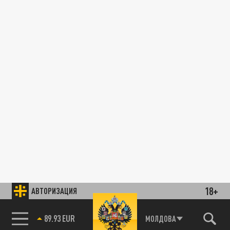
18+
АВТОРИЗАЦИЯ
89.93 EUR
МОЛДОВА
85.64 BRENT