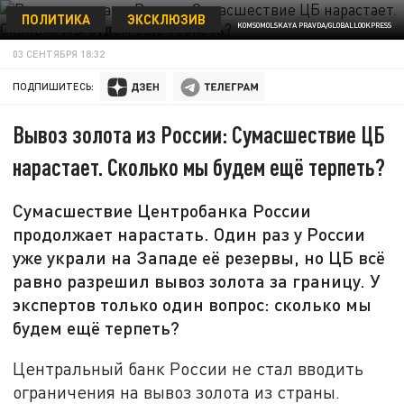
ПОЛИТИКА
ЭКСКЛЮЗИВ
KOMSOMOLSKAYA PRAVDA/GLOBALLOOKPRESS
03 СЕНТЯБРЯ 18:32
ПОДПИШИТЕСЬ:
Вывоз золота из России: Сумасшествие ЦБ
нарастает. Сколько мы будем ещё терпеть?
Сумасшествие Центробанка России
продолжает нарастать. Один раз у России
уже украли на Западе её резервы, но ЦБ всё
равно разрешил вывоз золота за границу. У
экспертов только один вопрос: сколько мы
будем ещё терпеть?
Центральный банк России не стал вводить
ограничения на вывоз золота из страны.