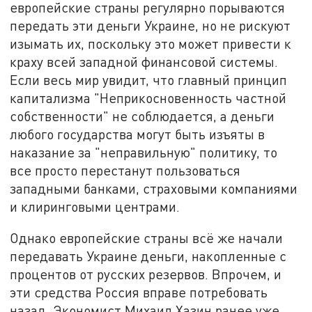
европейские страны регулярно порываются
передать эти деньги Украине, но не рискуют
изымать их, поскольку это может привести к
краху всей западной финансовой системы.
Если весь мир увидит, что главный принцип
капитализма "Неприкосновенность частной
собственности" не соблюдается, а деньги
любого государства могут быть изъяты в
наказание за "неправильную" политику, то
все просто перестанут пользоваться
западными банками, страховыми компаниями
и клиринговыми центрами.
Однако европейские страны всё же начали
передавать Украине деньги, накопленные с
процентов от русских резервов. Впрочем, и
эти средства Россия вправе потребовать
назад. Экономист Михаил Хазин ранее уже