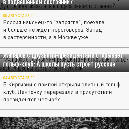
в подвешенном состоянии?
05 АВГУСТА 08:00
Россия наконец-то "запрягла", поехала
и больше не ждёт переговоров. Запад
в растерянности, а в Москве уже...
Жапаров с друзьями-президентами открывает
гольф-клуб: А школы пусть строят русские
04 АВГУСТА 05:00
В Киргизии с помпой открыли элитный гольф-
клуб. Ленточку перерезали в присутствии
президентов четырёх...