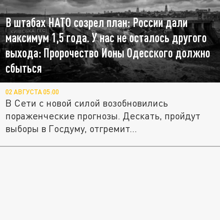
В штабах НАТО созрел план: России дали
максимум 1,5 года. У нас не осталось другого
выхода: Пророчество Ионы Одесского должно
сбыться
02 АВГУСТА 05:00
В Сети с новой силой возобновились
пораженческие прогнозы. Дескать, пройдут
выборы в Госдуму, отгремит...