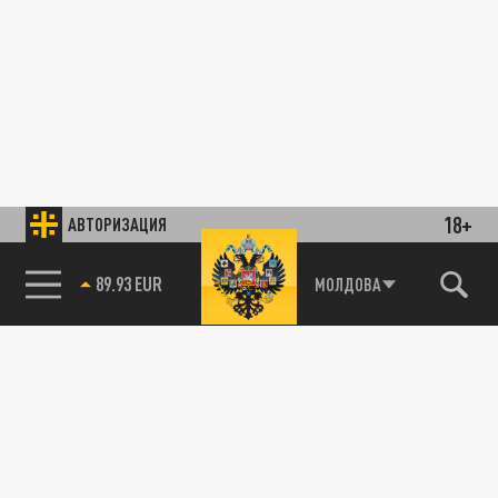
18+
АВТОРИЗАЦИЯ
89.93 EUR
МОЛДОВА
85.64 BRENT