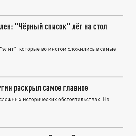
лен: "Чёрный список" лёг на стол
"элит", которые во многом сложились в самые
угин раскрыл самое главное
 сложных исторических обстоятельствах. На