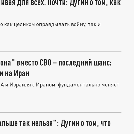
вая для всех. Почти: Дугин о том, как
 как целиком оправдывать войну, так и
она" вместо СВО – последний шанс:
и на Иран
ША и Израиля с Ираном, фундаментально меняет
льше так нельзя": Дугин о том, что