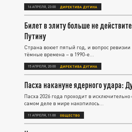
16 АПРЕЛЯ, 23:00
ДИРЕКТИВА ДУГИНА
Билет в элиту больше не действите
Путину
Страна воюет пятый год, и вопрос ревизии 
тёмные времена – в 1990-е...
15 АПРЕЛЯ, 20:00
ДИРЕКТИВА ДУГИНА
Пасха накануне ядерного удара: Д
Пасха 2026 года проходит в исключительно
самом деле в мире накопилось...
11 АПРЕЛЯ, 11:00
ОБЩЕСТВО