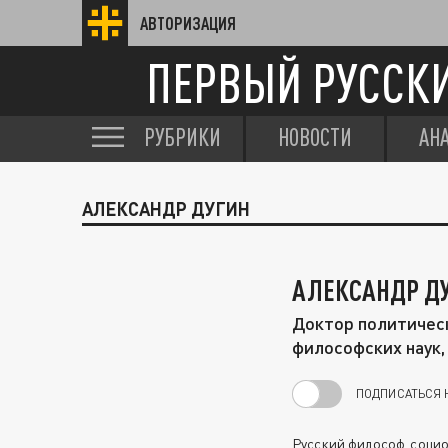
АВТОРИЗАЦИЯ
ПЕРВЫЙ РУССК
РУБРИКИ
НОВОСТИ
АН
АЛЕКСАНДР ДУГИН
АЛЕКСАНДР Д
Доктор политическ
философских наук,
ПОДПИСАТЬСЯ 
Русский философ, социол