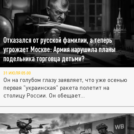
Отказался от русской фамилии, а теперь
угрожает Москве: Армия нарушила планы
подельника торговца детьми?
31 ИЮЛЯ 05:00
Он на голубом глазу заявляет, что уже осенью
первая "украинская" ракета полетит на
столицу России. Он обещает...