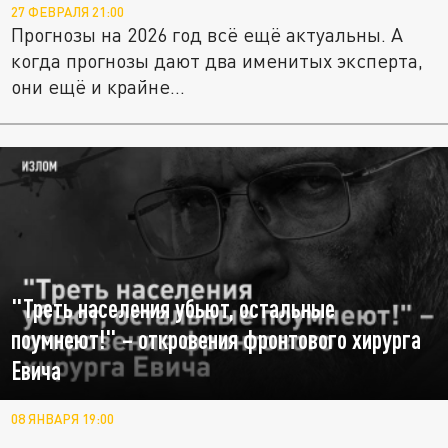
27 ФЕВРАЛЯ 21:00
Прогнозы на 2026 год всё ещё актуальны. А
когда прогнозы дают два именитых эксперта,
они ещё и крайне...
"Треть населения убьют, остальные
поумнеют!" – откровения фронтового хирурга
Евича
08 ЯНВАРЯ 19:00