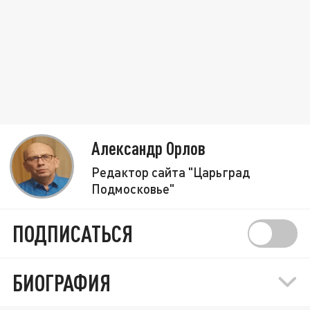
Александр Орлов
Редактор сайта "Царьград
Подмосковье"
ПОДПИСАТЬСЯ
БИОГРАФИЯ
"Лучше быть безработным, чем предателем":