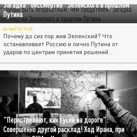
Загадка "бессмертия" Зеленского в прошлом
Путина
06 МАРТА 19:00
Почему до сих пор жив Зеленский? Что
останавливает Россию и лично Путина от
ударов по центрам принятия решений...
"Перестреляют, как гусей на дороге":
Совершенно другой расклад! Ход Ирана, при