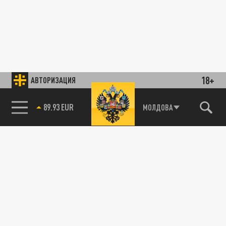
18+
АВТОРИЗАЦИЯ
89.93 EUR
МОЛДОВА
85.64 BRENT