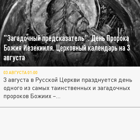
"Загадочный предсказатель". День Пророка
Божия Иезекииля. Церковный календарь на 3
августа
03 АВГУСТА 01:00
3 августа в Русской Церкви празднуется день
одного из самых таинственных и загадочных
пророков Божиих –...