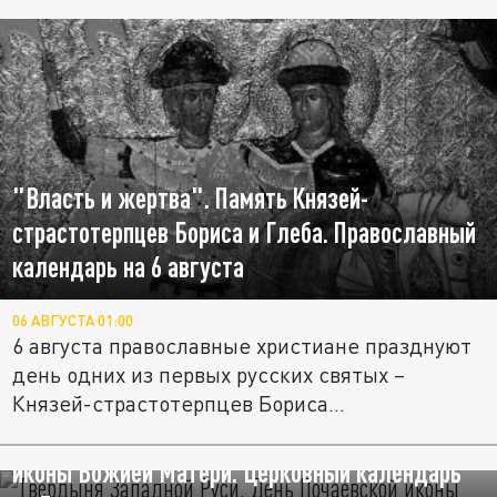
"Власть и жертва". Память Князей-
страстотерпцев Бориса и Глеба. Православный
календарь на 6 августа
06 АВГУСТА 01:00
6 августа православные христиане празднуют
день одних из первых русских святых –
Князей-страстотерпцев Бориса...
"Твердыня Западной Руси". День Почаевской
иконы Божией Матери. Церковный календарь