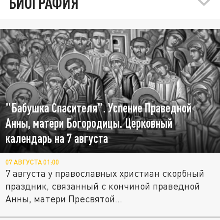
БИОГРАФИЯ
"Бабушка Спасителя". Успение Праведной
Анны, матери Богородицы. Церковный
календарь на 7 августа
07 АВГУСТА 01:00
7 августа у православных христиан скорбный
праздник, связанный с кончиной праведной
Анны, матери Пресвятой...