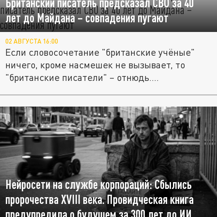
Британский писатель предсказал СВО за 40
лет до Майдана – совпадения пугают
02 АВГУСТА 16:00
Если словосочетание "британские учёные"
ничего, кроме насмешек не вызывает, то
"британские писатели" – отнюдь....
Нейросети на службе корпораций: Сбылись
пророчества XVIII века. Провидческая книга
предупредила о будущем за 300 лет до ИИ