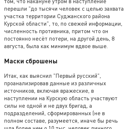
том, что накануне утром в наступление
перешли "до тысячи человек с целью захвата
участка территории Суджанского района
Курской области", то, по свежей информации,
численность противника, притом что он
постоянно несёт потери, на другой день, 8
августа, была как минимум вдвое выше.
Маски сброшены
Итак, как выяснил "Первый русский",
проанализировав данные из различных
источников, включая вражеские, в
наступлении на Курскую область участвуют
силы не одной и не двух бригад, а
подразделений, сформированных (не в
полном составе, разумеется, иначе бы речь
шла более чем о 10 тыс. человек личного