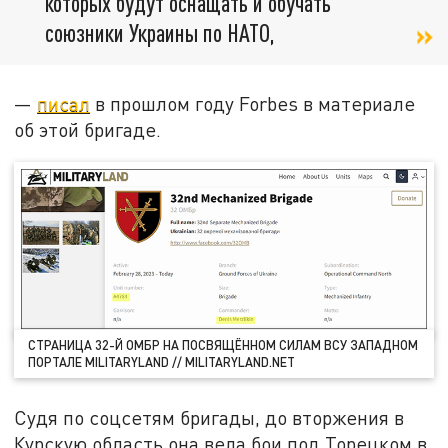
которых будут оснащать и обучать
союзники Украины по НАТО,
—
писал
в прошлом году Forbes в материале
об этой бригаде.
СТРАНИЦА 32-Й ОМБР НА ПОСВЯЩЁННОМ СИЛАМ ВСУ ЗАПАДНОМ
ПОРТАЛЕ MILITARYLAND // MILITARYLAND.NET
Судя по соцсетям бригады, до вторжения в
Курскую область она вела бои под Торецком в