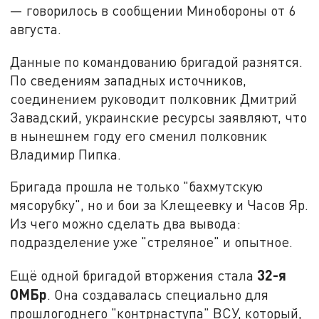
— говорилось в сообщении Минобороны от 6
августа.
Данные по командованию бригадой разнятся.
По сведениям западных источников,
соединением руководит полковник Дмитрий
Завадский, украинские ресурсы заявляют, что
в нынешнем году его сменил полковник
Владимир Пипка.
Бригада прошла не только "бахмутскую
мясорубку", но и бои за Клещеевку и Часов Яр.
Из чего можно сделать два вывода:
подразделение уже "стреляное" и опытное.
32-я
Ещё одной бригадой вторжения стала
ОМБр
. Она создавалась специально для
прошлогоднего "контрнаступа" ВСУ, который,