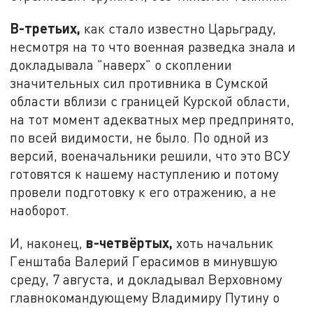
В-третьих,
как стало известно Царьграду,
несмотря на то что военная разведка знала и
докладывала "наверх" о скоплении
значительных сил противника в Сумской
области вблизи с границей Курской области,
на тот момент адекватных мер предпринято,
по всей видимости, не было. По одной из
версий, военачальники решили, что это ВСУ
готовятся к нашему наступлению и потому
провели подготовку к его отражению, а не
наоборот.
в-четвёртых,
И, наконец,
хоть начальник
Генштаба Валерий Герасимов в минувшую
среду, 7 августа, и докладывал Верховному
главнокомандующему Владимиру Путину о