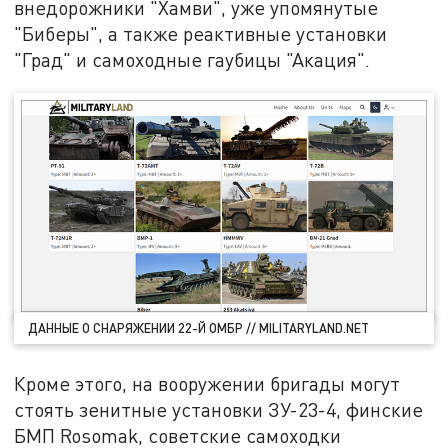
внедорожники "Хамви", уже упомянутые
"Биберы", а также реактивные установки
"Град" и самоходные гаубицы "Акация".
ДАННЫЕ О СНАРЯЖЕНИИ 22-Й ОМБР // MILITARYLAND.NET
Кроме этого, на вооружении бригады могут
стоять зенитные установки ЗУ-23-4, финские
БМП Rosomak, советские самоходки