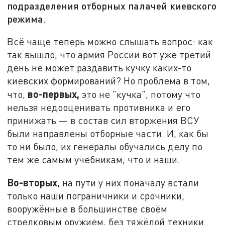
подразделения отборных палачей киевского
режима.
Всё чаще теперь можно слышать вопрос: как
так вышло, что армия России вот уже третий
день не может раздавить кучку каких-то
киевских формирований? Но проблема в том,
во-первых,
что,
это не "кучка", потому что
нельзя недооценивать противника и его
принижать — в состав сил вторжения ВСУ
были направлены отборные части. И, как бы
то ни было, их генералы обучались делу по
тем же самым учебникам, что и наши.
Во-вторых,
на пути у них поначалу встали
только наши пограничники и срочники,
вооружённые в большинстве своём
стрелковым оружием, без тяжёлой техники.