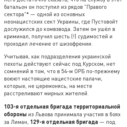
батальон он поступил из рядов "Правого
сектора"* — одной из основных
неонацистских сект Украины, где Пустовойт
дослужился до комвзвода. Затем он ушёл в
криминал, получил шесть (!) судимостей и
проходил лечение от шизофрении.
Учитывая, как подразделения украинской
пехоты действуют сейчас под Курском, нет
сомнений в том, что в 54-м ОРБ по-прежнему
воюют настоящие нацистские палачи,
которые, не церемонясь, на месте
расстреливают мирных жителей.
103-я отдельная бригада территориальной
обороны
из Львова принимала участия в боях
129-я отдельная бригада
за Лиман,
— под