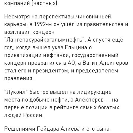
компаний (частных).
Несмотря на перспективы чиновничьей
карьеры, в 1992-м он ушёл из правительства и
возглавил концерн
"Лангепасурайкогалымнефть". А спустя ещё
год, когда вышел указ Ельцина о
приватизации нефтянки, государственный
концерн превратился в АО, а Вагит Алекперов
стал его и президентом, и председателем
правления.
"Лукойл" быстро вышел на лидирующие
места по добыче нефти, а Алекперов — на
первые позиции в рейтинге самых богатых
людей России.
Решениями Гейдара Алиева и его сына-