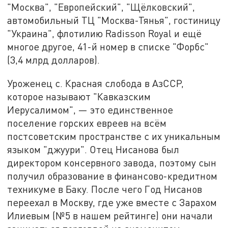
"Москва", "Европейский", "Щёлковский",
автомобильный ТЦ "Москва-Тянья", гостиницу
"Украина", флотилию Radisson Royal и ещё
многое другое, 41-й номер в списке "Форбс"
(3,4 млрд долларов).
Уроженец с. Красная слобода в АзССР,
которое называют "Кавказским
Иерусалимом", — это единственное
поселение горских евреев на всём
постсоветским пространстве с их уникальным
языком "джуури". Отец Нисанова был
директором консервного завода, поэтому сын
получил образование в финансово-кредитном
техникуме в Баку. После чего Год Нисанов
переехал в Москву, где уже вместе с Зарахом
Илиевым (№5 в нашем рейтинге) они начали