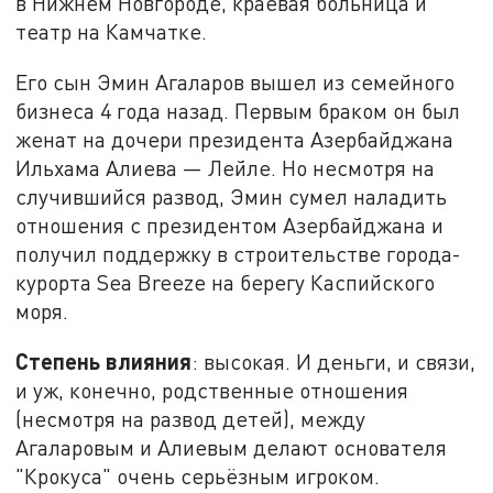
в Нижнем Новгороде, краевая больница и
театр на Камчатке.
Его сын Эмин Агаларов вышел из семейного
бизнеса 4 года назад. Первым браком он был
женат на дочери президента Азербайджана
Ильхама Алиева — Лейле. Но несмотря на
случившийся развод, Эмин сумел наладить
отношения с президентом Азербайджана и
получил поддержку в строительстве города-
курорта Sea Breeze на берегу Каспийского
моря.
Степень влияния
: высокая. И деньги, и связи,
и уж, конечно, родственные отношения
(несмотря на развод детей), между
Агаларовым и Алиевым делают основателя
"Крокуса" очень серьёзным игроком.