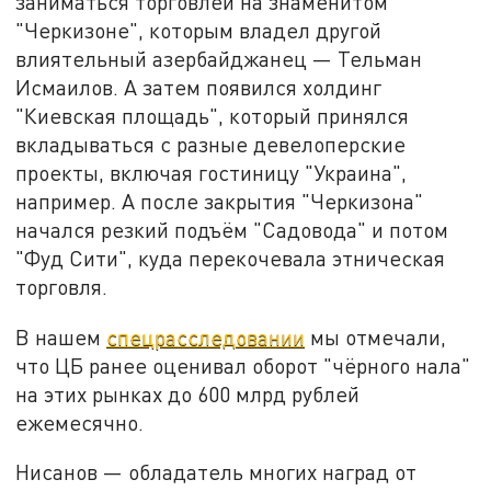
заниматься торговлей на знаменитом
"Черкизоне", которым владел другой
влиятельный азербайджанец — Тельман
Исмаилов. А затем появился холдинг
"Киевская площадь", который принялся
вкладываться с разные девелоперские
проекты, включая гостиницу "Украина",
например. А после закрытия "Черкизона"
начался резкий подъём "Садовода" и потом
"Фуд Сити", куда перекочевала этническая
торговля.
В нашем
спецрасследовании
мы отмечали,
что ЦБ ранее оценивал оборот "чёрного нала"
на этих рынках до 600 млрд рублей
ежемесячно.
Нисанов — обладатель многих наград от