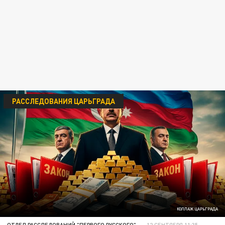
РАССЛЕДОВАНИЯ ЦАРЬГРАДА
КОЛЛАЖ ЦАРЬГРАДА
ОТДЕЛ РАССЛЕДОВАНИЙ "ПЕРВОГО РУССКОГО"
12 СЕНТЯБРЯ 11:35