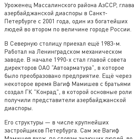
Уроженец Массалинского района АзССР, глава
азербайджанской диаспоры в Санкт-
Петербурге с 2001 года, один из богатейших
людей во втором по величине городе России.
В Северную столицу приехал ещё 1983-м.
Работал на Ленинградском механическом
заводе. В начале 1990-х стал главой совета
директоров ОАО "Автоарматура", в которое
было преобразовано предприятие. Ещё через
некоторое время Вагиф Мамишев с братьями
создал ГК "Конрад", в которой основные роли
получили представители азербайджанской
диаспоры.
Его структуры — в числе крупнейших
застройщиков Петербурга. Сам же Вагиф
Мамишев вхож, по словам знающих людей, во