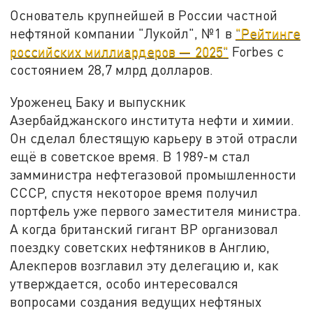
Основатель крупнейшей в России частной
нефтяной компании "Лукойл", №1 в
"Рейтинге
российских миллиардеров — 2025"
Forbes с
состоянием 28,7 млрд долларов.
Уроженец Баку и выпускник
Азербайджанского института нефти и химии.
Он сделал блестящую карьеру в этой отрасли
ещё в советское время. В 1989-м стал
замминистра нефтегазовой промышленности
СССР, спустя некоторое время получил
портфель уже первого заместителя министра.
А когда британский гигант BP организовал
поездку советских нефтяников в Англию,
Алекперов возглавил эту делегацию и, как
утверждается, особо интересовался
вопросами создания ведущих нефтяных