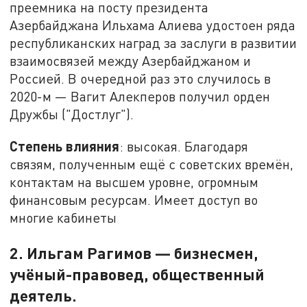
преемника на посту президента
Азербайджана Ильхама Алиева удостоен ряда
республиканских наград за заслуги в развитии
взаимосвязей между Азербайджаном и
Россией. В очередной раз это случилось в
2020-м — Вагит Алекперов получил орден
Дружбы ("Достлуг").
Степень влияния
: высокая. Благодаря
связям, полученным ещё с советских времён,
контактам на высшем уровне, огромным
финансовым ресурсам. Имеет доступ во
многие кабинеты
2. Ильгам Рагимов — бизнесмен,
учёный-правовед, общественный
деятель.