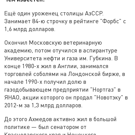
Ещё один уроженец столицы АзССР.
Занимает 84-ю строчку в рейтинге "Форбс" с
1,6 млрд долларов.
Окончил Московскую ветеринарную
академию, потом отучился в аспирантуре
Университета нефти и газа им. Губкина. В
конце 1980-х жил в Англии, занимался
торговлей соболями на Лондонской бирже, в
начале 1990-х получил долю в
газодобывающем предприятии "Нортгаз" в
ЯНАО, акции которого он продал "Новотэку" в
2012-м за 1,3 млрд долларов.
До этого Ахмедов активно жил в большой
политике — был сенатором от
Краснодарского края и Ненецкого