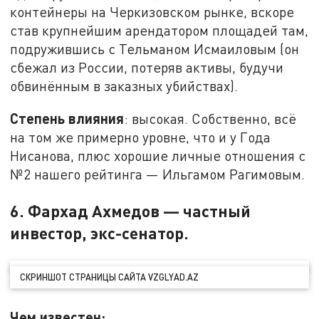
контейнеры на Черкизовском рынке, вскоре
став крупнейшим арендатором площадей там,
подружившись с Тельманом Исмаиловым (он
сбежал из России, потеряв активы, будучи
обвинённым в заказных убийствах).
Степень влияния
: высокая. Собственно, всё
на том же примерно уровне, что и у Года
Нисанова, плюс хорошие личные отношения с
№2 нашего рейтинга — Ильгамом Рагимовым.
6. Фархад Ахмедов — частный
инвестор, экс-сенатор.
СКРИНШОТ СТРАНИЦЫ САЙТА VZGLYAD.AZ
Чем известен: