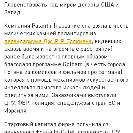
Главенствовать над миром должны США и
Запад.
Компания Palantir (название она взяла в честь
магических камней палантиров из
легендариума Дж. Р. Р. Толкиена
, видевших
сквозь время и на огромные расстояния)
ранее была известна главным образом
благодаря программе Gotham (в честь города
Готэма из комиксов и фильмов про Бэтмана),
которая с помощь механизмов искусственного
интеллекта помогала искать людей и
следить за ними. Заказчиками выступали
ЦРУ, ФБР, полиция, спецслужбы стран ЕС и
Израиля.
Стартовый капитал фирма получила от
венчурного фонда In-Q-Tel, созданного ЦРУ