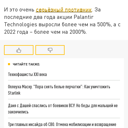
И это очень
серьёзный противник
. За
последние два года акции Palantir
Technologies выросли более чем на 500%, а с
2022 года – более чем на 2000%.
ЧИТАЙТЕ ТАКЖЕ:
Технофашисты XXI века
Оплеуха Маску. "Пора снять белые перчатки": Как уничтожить
Starlink
Даня с Дашей спаслись от боевиков ВСУ. Но беды для малышей не
закончились
Три главных инсайда об СВО. Отмена мобилизации и возвращение