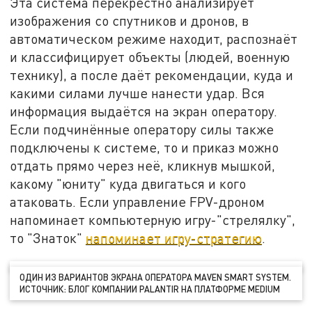
Эта система перекрестно анализирует
изображения со спутников и дронов, в
автоматическом режиме находит, распознаёт
и классифицирует объекты (людей, военную
технику), а после даёт рекомендации, куда и
какими силами лучше нанести удар. Вся
информация выдаётся на экран оператору.
Если подчинённые оператору силы также
подключены к системе, то и приказ можно
отдать прямо через неё, кликнув мышкой,
какому "юниту" куда двигаться и кого
атаковать. Если управление FPV-дроном
напоминает компьютерную игру-"стрелялку",
то "Знаток"
напоминает игру-стратегию
.
ОДИН ИЗ ВАРИАНТОВ ЭКРАНА ОПЕРАТОРА MAVEN SMART SYSTEM.
ИСТОЧНИК: БЛОГ КОМПАНИИ PALANTIR НА ПЛАТФОРМЕ MEDIUM