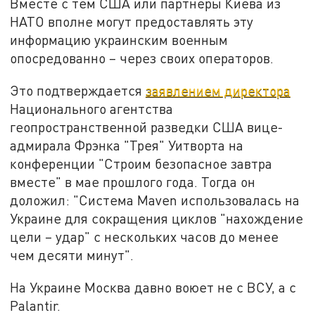
Вместе с тем США или партнёры Киева из
НАТО вполне могут предоставлять эту
информацию украинским военным
опосредованно – через своих операторов.
Это подтверждается
заявлением директора
Национального агентства
геопространственной разведки США вице-
адмирала Фрэнка "Трея" Уитворта на
конференции "Строим безопасное завтра
вместе" в мае прошлого года. Тогда он
доложил: "Система Maven использовалась на
Украине для сокращения циклов "нахождение
цели – удар" c нескольких часов до менее
чем десяти минут".
На Украине Москва давно воюет не с ВСУ, а с
Palantir.