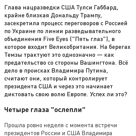
Глава нацразведки США Тулси Габбард,
крайне близкая Дональду Трампу,
засекретила процесс переговоров с Россией
по Украине по линии разведывательного
объединения Five Eyes ("Пять глаз"), в
которое входит Великобритания. На берегах
Темзы трактуют это однозначно — как
предательство со стороны Вашингтона. Всё
дело в происках Владимира Путина,
считают они, который контролирует
президента США и через это начинает
диктовать свою волю Европе. Успех ли это?
Четыре глаза "ослепли"
Прошла ровно неделя с момента встречи
президентов России и США Владимира