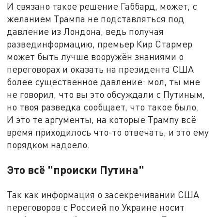
И связано такое решение Габбард, может, с
желанием Трампа не подставляться под
давление из Лондона, ведь получая
развединформацию, премьер Кир Стармер
может быть лучше вооружён знаниями о
переговорах и оказать на президента США
более существенное давление: мол, ты мне
не говорил, что вы это обсуждали с Путиным,
но твоя разведка сообщает, что такое было.
И это те аргументы, на которые Трампу всё
время приходилось что-то отвечать, и это ему
порядком надоело.
Это всё "происки Путина"
Так как информация о засекречивании США
переговоров с Россией по Украине носит