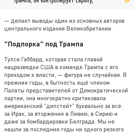
— делает выводы один из основных авторов
центрального издания Великобритании.
"Подпорка" под Трампа
Тулси Габбард, которая стала главой
нацразведки США в команде Трампа с его
приходом к власти, — фигура не случайная. В
прежние годы, в бытность ещё членом
Палаты представителей от Демократической
партии, она многократно критиковала
американский "дипстейт" буквально за всё:
за Ирак, за вторжение в Ливию, в Сирию и
даже за бомбардировки Белграда. Мы не
нашли за последние годы ни одного резкого