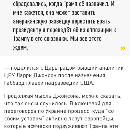
обрадовались, когда Трамп её назначил. И
мне кажется, она может заставить
американскую разведку перестать врать
президенту и переведёт её из оппозиции к
Трампу в его союзники. Мы все этого
ждём,
— поделился с Царьградом бывший аналитик
ЦРУ Ларри Джонсон после назначения
Габбард главой нацразведки США.
Продолжая мысль Джонсона, можно сказать,
что так оно и случилось. В ключевой для
переговоров по Украине процесс, куда "со
своим уставом" активно лезут европейцы,
которые всячески подзуживают Трампа эти