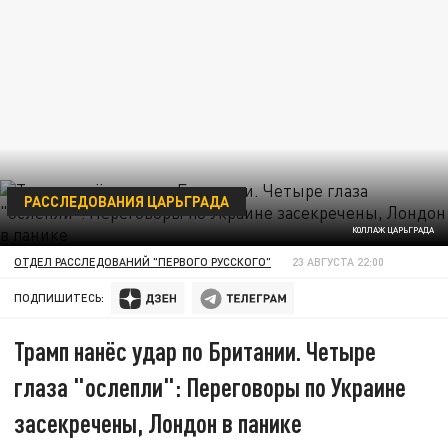
РАССЛЕДОВАНИЯ ЦАРЬГРАДА
КОЛЛАЖ ЦАРЬГРАДА
ОТДЕЛ РАССЛЕДОВАНИЙ "ПЕРВОГО РУССКОГО"
23 АВГУСТА 22:00
ПОДПИШИТЕСЬ:
Трамп нанёс удар по Британии. Четыре
глаза "ослепли": Переговоры по Украине
засекречены, Лондон в панике