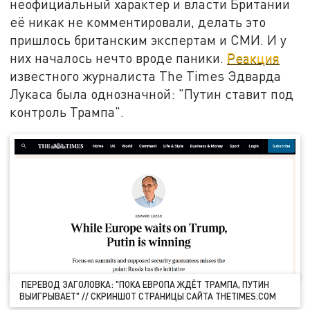
неофициальный характер и власти Британии
её никак не комментировали, делать это
пришлось британским экспертам и СМИ. И у
них началось нечто вроде паники.
Реакция
известного журналиста The Times Эдварда
Лукаса была однозначной: "Путин ставит под
контроль Трампа".
ПЕРЕВОД ЗАГОЛОВКА: "ПОКА ЕВРОПА ЖДЁТ ТРАМПА, ПУТИН
ВЫИГРЫВАЕТ" // СКРИНШОТ СТРАНИЦЫ САЙТА THETIMES.COM