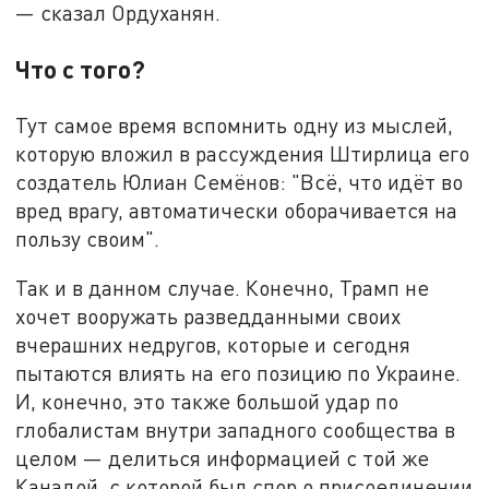
— сказал Ордуханян.
Что с того?
Тут самое время вспомнить одну из мыслей,
которую вложил в рассуждения Штирлица его
создатель Юлиан Семёнов: "Всё, что идёт во
вред врагу, автоматически оборачивается на
пользу своим".
Так и в данном случае. Конечно, Трамп не
хочет вооружать разведданными своих
вчерашних недругов, которые и сегодня
пытаются влиять на его позицию по Украине.
И, конечно, это также большой удар по
глобалистам внутри западного сообщества в
целом — делиться информацией с той же
Канадой, с которой был спор о присоединении