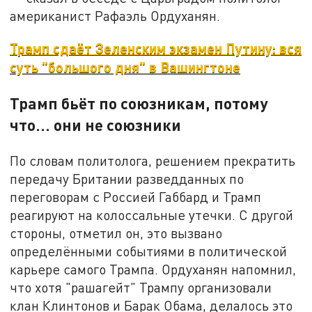
американист Рафаэль Ордуханян.
Трамп сдаёт Зеленским экзамен Путину: вся
суть "большого дня" в Вашингтоне
Трамп бьёт по союзникам, потому
что… они не союзники
По словам политолога, решением прекратить
передачу Британии разведданных по
переговорам с Россией Габбард и Трамп
реагируют на колоссальные утечки. С другой
стороны, отметил он, это вызвано
определёнными событиями в политической
карьере самого Трампа. Ордуханян напомнил,
что хотя "рашагейт" Трампу организовали
клан Клинтонов и Барак Обама, делалось это