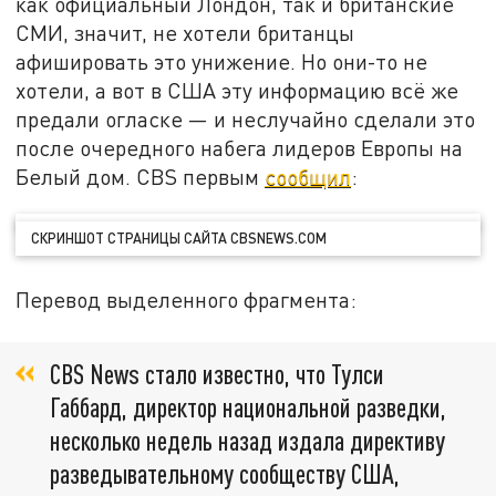
как официальный Лондон, так и британские
СМИ, значит, не хотели британцы
афишировать это унижение. Но они-то не
хотели, а вот в США эту информацию всё же
предали огласке — и неслучайно сделали это
после очередного набега лидеров Европы на
Белый дом. CBS первым
сообщил
:
СКРИНШОТ СТРАНИЦЫ САЙТА CBSNEWS.COM
Перевод выделенного фрагмента:
CBS News стало известно, что Тулси
Габбард, директор национальной разведки,
несколько недель назад издала директиву
разведывательному сообществу США,