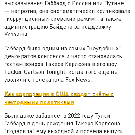
высказывания Габбард о России или Путине
— напротив, она систематически критиковала
"коррупционный киевский режим", а также
администрацию Байдена за поддержку
Украины.
Габбард была одним из самых "неудобных"
демократов конгресса и часто становилась
гостем эфиров Такера Карлсона в его шоу
Tucker Carlson Tonight, когда того ещё не
уволили с телеканала Fox News.
Как корпорации в США сводят счёты с
неугодными политиками
Было даже забавное: в 2022 году Тулси
Габбард в день рождения Такера Карлсона
"подарила" ему выходной и провела выпуск