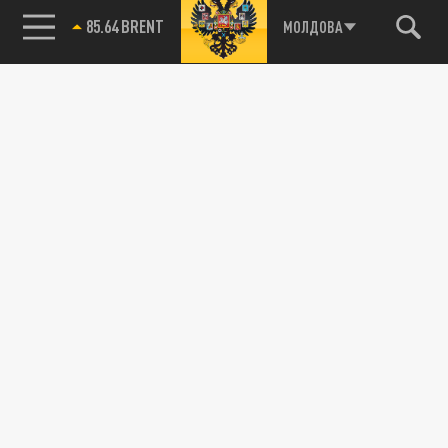
85.64 BRENT
МОЛДОВА