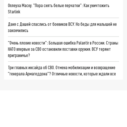
Оплеуха Маску. "Пора снять белые перчатки": Как уничтожить
Starlink
Даня с Дашей спаслись от боевиков ВСУ. Но беды для малышей не
закончились
"Очень плохие новости": Большая ошибка Palantir в России. Страны
НАТО впервые за СВО остановили поставки оружия. ВСУ теряют
приграничье?
Три главных инсайда об СВО. Отмена мобилизации и возвращение
"генерала Армагеддона"? Отличные новости, которые ждали все