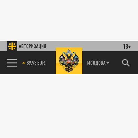
18+
АВТОРИЗАЦИЯ
89.93 EUR
МОЛДОВА
85.64 BRENT