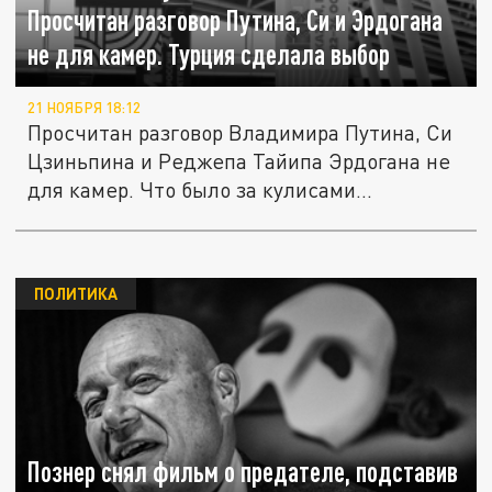
Просчитан разговор Путина, Си и Эрдогана
не для камер. Турция сделала выбор
21 НОЯБРЯ 18:12
Просчитан разговор Владимира Путина, Си
Цзиньпина и Реджепа Тайипа Эрдогана не
для камер. Что было за кулисами...
ПОЛИТИКА
Познер снял фильм о предателе, подставив