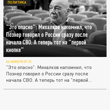
ПОЛИТИКА
"Это опасно": Михалков напомнил, что
Познер говорил о России сразу после
начала СВО. А теперь тот на "первой
кнопке"
06 НОЯБРЯ 07:15
"Это опасно": Михалков напомнил, что
Познер говорил о России сразу после
начала СВО. А теперь тот на "первой...