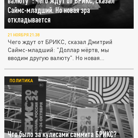
валюту": Чего ждут от БРИКС, сказал
Саймс-младший. Но новая эра
откладывается
21 НОЯБРЯ 21:38
Чего ждут от БРИКС, сказал Дмитрий
Саймс-младший: "Доллар мёртв, мы
вводим другую валюту". Но новая
финансовая...
ПОЛИТИКА
Что было за кулисами саммита БРИКС?