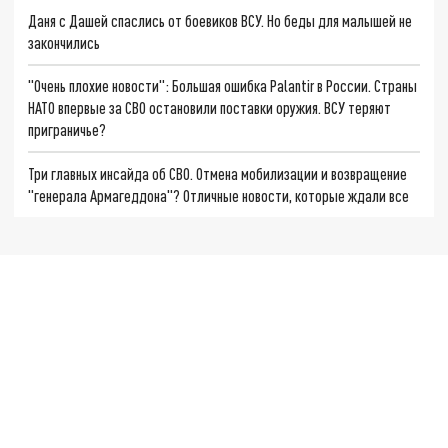
Даня с Дашей спаслись от боевиков ВСУ. Но беды для малышей не
закончились
"Очень плохие новости": Большая ошибка Palantir в России. Страны
НАТО впервые за СВО остановили поставки оружия. ВСУ теряют
приграничье?
Три главных инсайда об СВО. Отмена мобилизации и возвращение
"генерала Армагеддона"? Отличные новости, которые ждали все