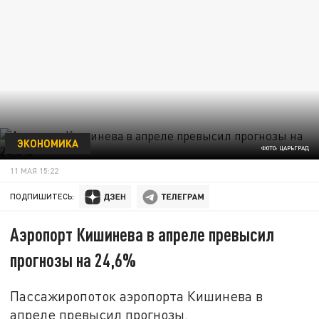
ЭКОНОМИКА
ФОТО: ЦАРЬГРАД
11 МАЯ 15:22
ПОДПИШИТЕСЬ:
Аэропорт Кишинева в апреле превысил
прогнозы на 24,6%
Пассажиропоток аэропорта Кишинева в
апреле превысил прогнозы.