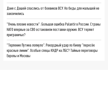
Даня с Дашей спаслись от боевиков ВСУ. Но беды для малышей не
закончились
"Очень плохие новости": Большая ошибка Palantir в России. Страны
НАТО впервые за СВО остановили поставки оружия. ВСУ теряют
приграничье?
"Терпение Путина лопнуло". Рекордный удар по Киеву "пересёк
красные линии". Особые спецы КНДР на ЛБС? Тайные переговоры
Европы и Москвы