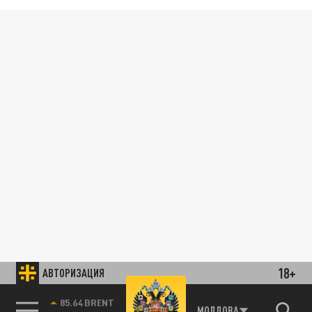
18+
АВТОРИЗАЦИЯ
85.64 BRENT
МОЛДОВА