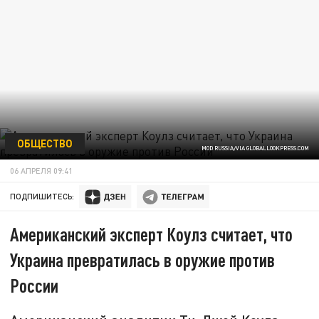
ОБЩЕСТВО
MOD RUSSIA/VIA GLOBALLOOKPRESS.COM
06 АПРЕЛЯ 09:41
ПОДПИШИТЕСЬ:
Американский эксперт Коулз считает, что
Украина превратилась в оружие против
России