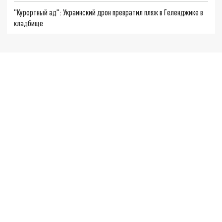
"Курортный ад": Украинский дрон превратил пляж в Геленджике в
кладбище