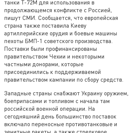
танки Т-72М для использования в
продолжающемся конфликте с Россией,
пишут СМИ. Сообщается, что европейская
страна также поставила Киеву
артиллерийские орудия и боевые машины
пехоты БМП-1 советского производства.
Поставки были профинансированы
правительством Чехии и некоторыми
частными донорами, которые
присоединились к поддерживаемой
правительством кампании по сбору средств.
Западные страны снабжают Украину оружием,
боеприпасами и топливом с начала там
российской военной операции. На
сегодняшний день большинство поставок
включало переносные противотанковые и
зенитные ракеты, а также стрелковое