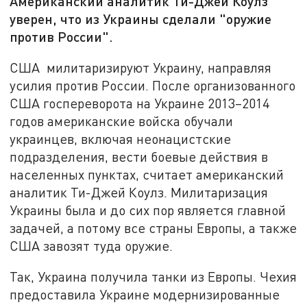
Американский аналитик Ти-Джей Коулз
уверен, что из Украины сделали "оружие
против России".
США милитаризируют Украину, направляя
усилия против России. После организованного
США госпереворота на Украине 2013–2014
годов американские войска обучали
украинцев, включая неонацистские
подразделения, вести боевые действия в
населенных пунктах, считает американский
аналитик Ти-Джей Коулз. Милитаризация
Украины была и до сих пор является главной
задачей, а потому все страны Европы, а также
США завозят туда оружие.
Так, Украина получила танки из Европы. Чехия
предоставила Украине модернизированные