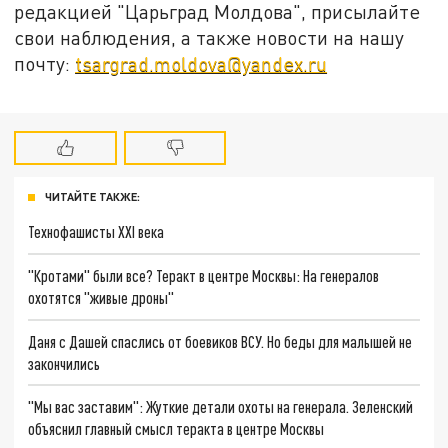
редакцией "Царьград Молдова", присылайте
свои наблюдения, а также новости на нашу
почту:
tsargrad.moldova@yandex.ru
ЧИТАЙТЕ ТАКЖЕ:
Технофашисты XXI века
"Кротами" были все? Теракт в центре Москвы: На генералов
охотятся "живые дроны"
Даня с Дашей спаслись от боевиков ВСУ. Но беды для малышей не
закончились
"Мы вас заставим": Жуткие детали охоты на генерала. Зеленский
объяснил главный смысл теракта в центре Москвы