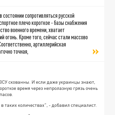
в состоянии сопротивляться русской
нспортное плечо короткое - базы снабжения
ство военного времени, хватает
й огонь. Кроме того, сейчас стали массово
Соответственно, артиллерийская
точно точная,
ВСУ скованны. И если даже украинцы знают,
короткое время через непролазную грязь очень
пасов.
в таких количествах", - добавил специалист.