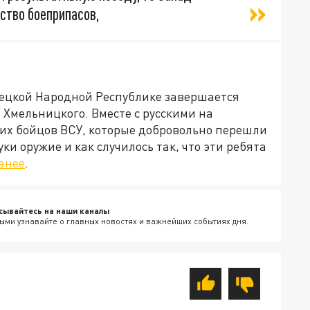
ство боеприпасов,
нецкой Народной Республике завершается
Хмельницкого. Вместе с русскими на
ших бойцов ВСУ, которые добровольно перешли
уки оружие и как случилось так, что эти ребята
анее
.
сывайтесь на наши каналы
ыми узнавайте о главных новостях и важнейших событиях дня.