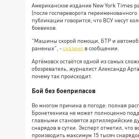
Американское издание New York Times р
(после госпереворота переименованного в
публикации говорится, что ВСУ несут ко
боевиков.
"Машины скорой помощи, БТР и автомоби
раненых", -
сказано
в сообщении.
Артёмовск остаётся одной из самых слож
обозреватель, журналист Александр Арта
почему так происходит.
Бой без боеприпасов
Во многом причина в погоде: полная рас
Бронетехника не может полноценно подд
главными становятся артиллерийские дуэ
снарядов в сутки. Эксперт отметил, что
производить максимум 15 тысяч снарядов