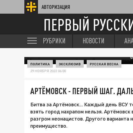
АВТОРИЗАЦИЯ
ПЕРВЫЙ РУССК
РУБРИКИ
НОВОСТИ
АН
Ф
ПОЛИТИКА
ЭКСКЛЮЗИВ
РУССКАЯ ВЕСНА
29 НОЯБРЯ 2022 06:00
АРТЁМОВСК - ПЕРВЫЙ ШАГ. ДАЛ
Битва за Артёмовск... Каждый день ВСУ т
взять город нахрапом нельзя. Артёмовск 
разгром неонацистов. Другого варианта н
преимущество.