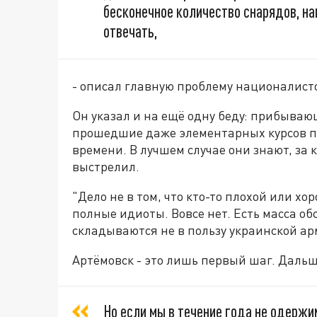
бесконечное количество снарядов, на
отвечать,
- описал главную проблему националист
Он указал и на ещё одну беду: прибываю
прошедшие даже элементарных курсов под
времени. В лучшем случае они знают, за 
выстрелил.
"Дело не в том, что кто-то плохой или хо
полные идиоты. Вовсе нет. Есть масса о
складываются не в пользу украинской арм
Артёмовск - это лишь первый шаг. Даль
Но если мы в течение года не одержи