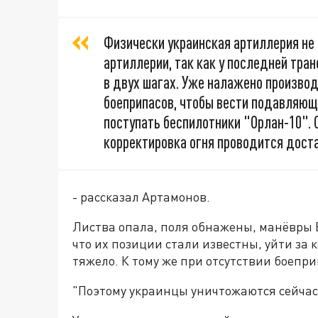
Физически украинская артиллерия не 
артиллерии, так как у последней тра
в двух шагах. Уже налажено производ
боеприпасов, чтобы вести подавляющи
поступать беспилотники "Орлан-10". 
корректировка огня проводится доста
- рассказал Артамонов.
Листва опала, поля обнажены, манёвры 
что их позиции стали известны, уйти за 
тяжело. К тому же при отсутствии боепри
"Поэтому украинцы уничтожаются сейчас 