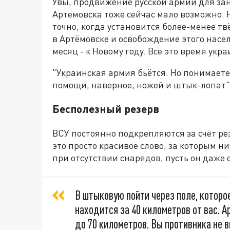
Увы, продвижение русской армии для за
Артёмовска тоже сейчас мало возможно. 
точно, когда установится более-менее т
в Артёмовске и освобождение этого насе
месяц - к Новому году. Всё это время ук
"Украинская армия бьётся. Но понимаете
помощи, наверное, ножей и штык-лопат",
Бесполезный резерв
ВСУ постоянно подкрепляются за счёт ре
это просто красивое слово, за которым ни
при отсутствии снарядов, пусть он даже 
В штыковую пойти через поле, которо
находится за 40 километров от вас. А
до 70 километров. Вы противника не в