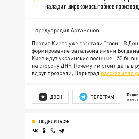
наладит широкомасштабное производ
- предупредил Артамонов.
Против Киева уже восстали "свои". В До
формирование батальона имени Богдана 
Киев идут украинские военные - 50 быв
на сторону ДНР. Почему им стоит дать в р
вдруг прозрели, Царьград
рассказывал р
Подпи
ДЗЕН
ТЕЛЕГРАМ
и перв
ПОДЕЛИТЬСЯ: