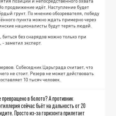
нятия позиций и непосредственного охвата
Но продвижение идёт. Наступление будет
вёрдый грунт. По мнению обозревателя, победу
лённого пункта можно ждать примерно через
раинские националисты будут терять людей.
, биться без снарядов можно только при
 - заметил эксперт.
зервов. Собеседник Царьграда считает, что
чего не стоит. Резерв не может действовать
составляет 10 тысяч человек.
е превращено в болото? А противник
ртиллерия сейчас бьёт на дальность от 20
идите. Просто из-за горизонта прилетает