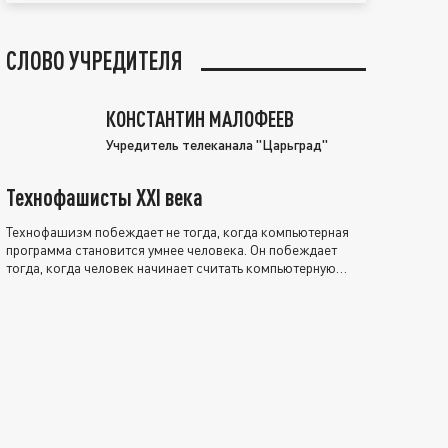
СЛОВО УЧРЕДИТЕЛЯ
КОНСТАНТИН МАЛОФЕЕВ
Учредитель телеканала "Царьград"
Технофашисты XXI века
Технофашизм побеждает не тогда, когда компьютерная
программа становится умнее человека. Он побеждает
тогда, когда человек начинает считать компьютерную
программу нравственно выше себя.