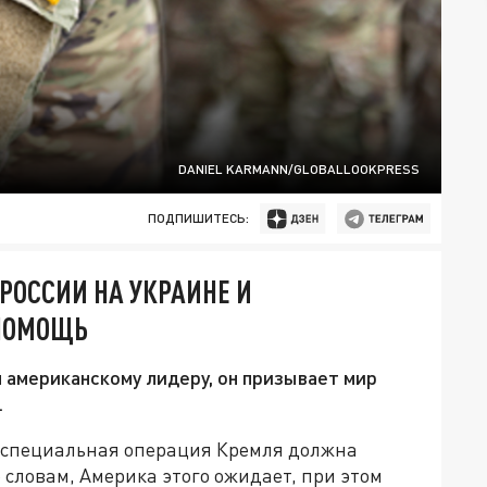
DANIEL KARMANN/GLOBALLOOKPRESS
ПОДПИШИТЕСЬ:
РОССИИ НА УКРАИНЕ И
 ПОМОЩЬ
я американскому лидеру, он призывает мир
.
о специальная операция Кремля должна
 словам, Америка этого ожидает, при этом