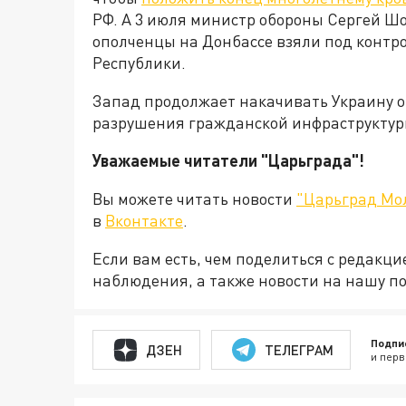
РФ. А 3 июля министр обороны Сергей Шо
ополченцы на Донбассе взяли под контр
Республики.
Запад продолжает накачивать Украину ор
разрушения гражданской инфраструктур
Уважаемые читатели "Царьграда"!
Вы можете читать новости
"Царьград Мо
в
Вконтакте
.
Если вам есть, чем поделиться с редакц
наблюдения, а также новости на нашу по
Подпи
ДЗЕН
ТЕЛЕГРАМ
и перв