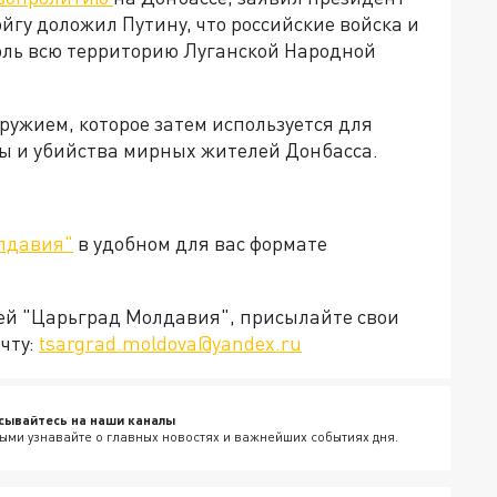
йгу доложил Путину, что российские войска и
оль всю территорию Луганской Народной
ужием, которое затем используется для
ы и убийства мирных жителей Донбасса.
лдавия"
в удобном для вас формате
ией "Царьград Молдавия", присылайте свои
чту:
tsargrad.moldova@yandex.ru
сывайтесь на наши каналы
ыми узнавайте о главных новостях и важнейших событиях дня.