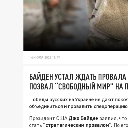
14 ИЮЛЯ 2022 18:49
БАЙДЕН УСТАЛ ЖДАТЬ ПРОВАЛА 
ПОЗВАЛ “СВОБОДНЫЙ МИР” НА
Победы русских на Украине не дают поко
объединиться и провалить спецоперацию
Президент США
Джо Байден
заявил, чт
стать
“стратегическим провалом”.
По его