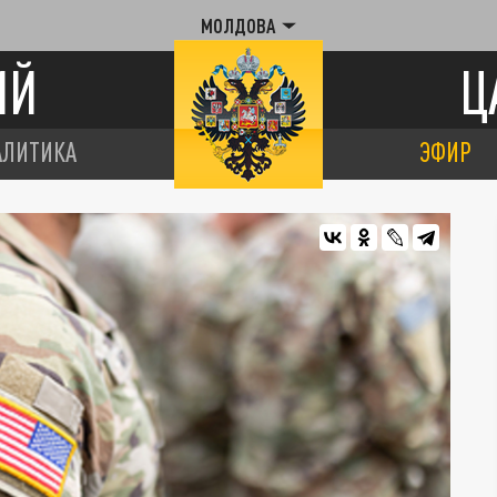
МОЛДОВА
ИЙ
Ц
АЛИТИКА
ЭФИР