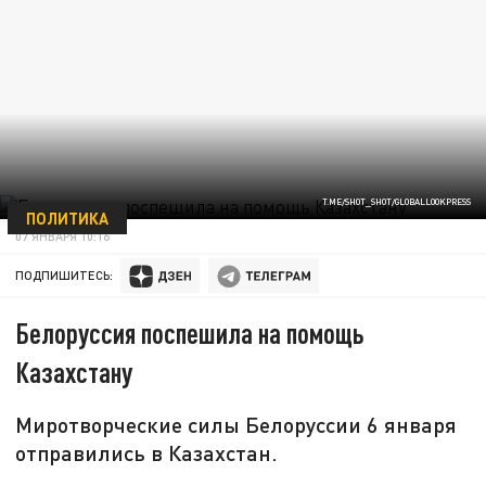
T.ME/SHOT_SHOT/GLOBALLOOKPRESS
ПОЛИТИКА
07 ЯНВАРЯ 10:16
ПОДПИШИТЕСЬ:
Белоруссия поспешила на помощь
Казахстану
Миротворческие силы Белоруссии 6 января
отправились в Казахстан.